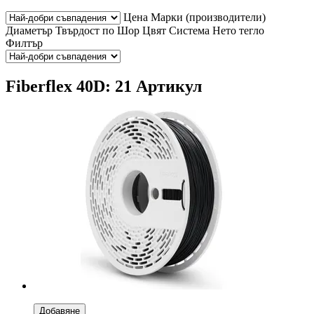
Цена
Марки (производители)
Диаметър
Твърдост по Шор
Цвят
Система
Нето тегло
Филтър
Fiberflex 40D: 21 Артикул
Добавяне