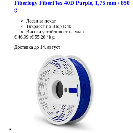
Fiberlogy
FiberFlex 40D Purple, 1,75 mm / 850
g
Лесен за печат
Твърдост по Шор D40
Висока устойчивост на удар
€ 46,99
(€ 55,28 / kg)
Доставка до 14. август