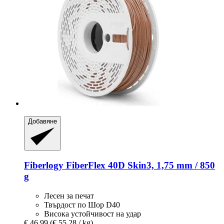
Добавяне
Fiberlogy
FiberFlex 40D Skin3, 1,75 mm / 850
g
Лесен за печат
Твърдост по Шор D40
Висока устойчивост на удар
€ 46,99
(€ 55,28 / kg)