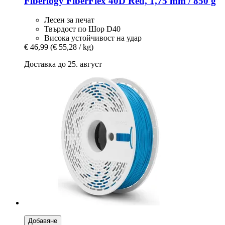
Fiberlogy
FiberFlex 40D Red, 1,75 mm / 850 g
Лесен за печат
Твърдост по Шор D40
Висока устойчивост на удар
€ 46,99
(€ 55,28 / kg)
Доставка до 25. август
Добавяне