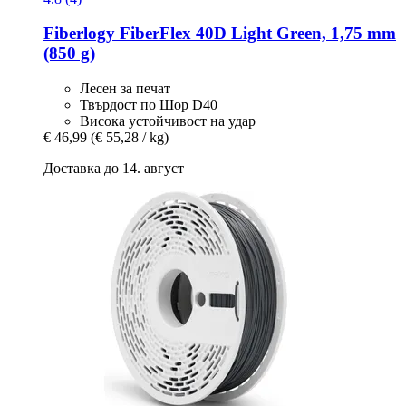
Fiberlogy
FiberFlex 40D Light Green, 1,75 mm
(850 g)
Лесен за печат
Твърдост по Шор D40
Висока устойчивост на удар
€ 46,99
(€ 55,28 / kg)
Доставка до 14. август