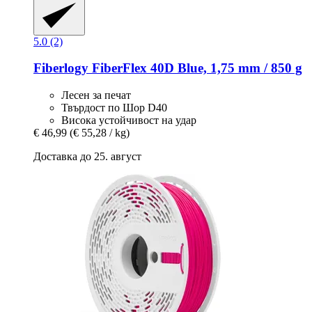
5.0 (2)
Fiberlogy
FiberFlex 40D Blue, 1,75 mm / 850 g
Лесен за печат
Твърдост по Шор D40
Висока устойчивост на удар
€ 46,99
(€ 55,28 / kg)
Доставка до 25. август