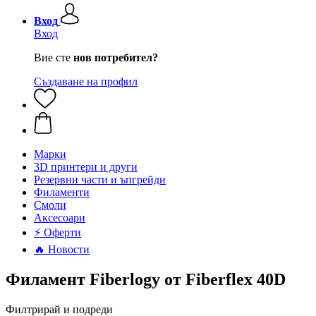
Вход
Вход
Вие сте
нов потребител?
Създаване на профил
Mарки
3D принтери и други
Резервни части и ъпгрейди
Филаменти
Смоли
Аксесоари
⚡ Оферти
🔥 Новости
Филамент Fiberlogy от Fiberflex 40D
Филтрирай и подреди