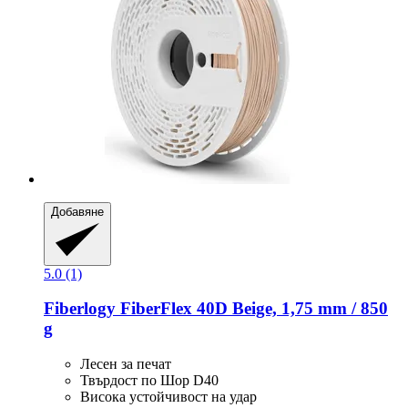
Добавяне
5.0 (1)
Fiberlogy
FiberFlex 40D Beige, 1,75 mm / 850
g
Лесен за печат
Твърдост по Шор D40
Висока устойчивост на удар