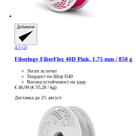
Добавяне
4.5 (2)
Fiberlogy
FiberFlex 40D Pink, 1,75 mm / 850 g
Лесен за печат
Твърдост по Шор D40
Висока устойчивост на удар
€ 46,99
(€ 55,28 / kg)
Доставка до 25. август