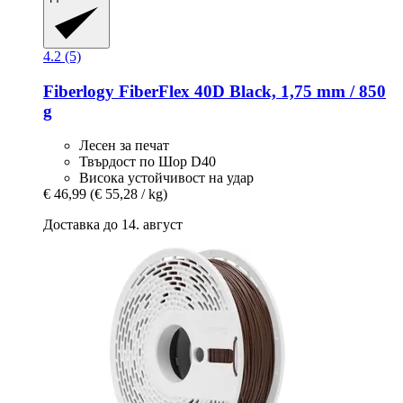
4.2 (5)
Fiberlogy
FiberFlex 40D Black, 1,75 mm / 850
g
Лесен за печат
Твърдост по Шор D40
Висока устойчивост на удар
€ 46,99
(€ 55,28 / kg)
Доставка до 14. август