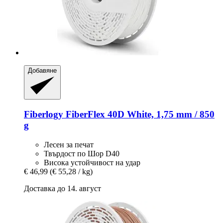
Добавяне
Fiberlogy
FiberFlex 40D White, 1,75 mm / 850
g
Лесен за печат
Твърдост по Шор D40
Висока устойчивост на удар
€ 46,99
(€ 55,28 / kg)
Доставка до 14. август