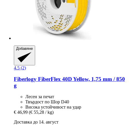
Добавяне
4.5 (2)
Fiberlogy
FiberFlex 40D Yellow, 1,75 mm / 850
g
Лесен за печат
Твърдост по Шор D40
Висока устойчивост на удар
€ 46,99
(€ 55,28 / kg)
Доставка до 14. август