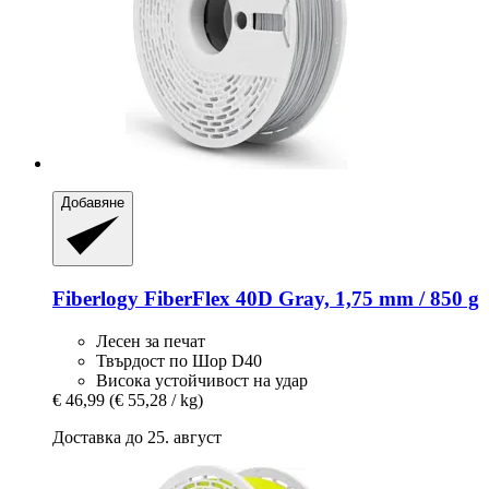
Добавяне
Fiberlogy
FiberFlex 40D Gray, 1,75 mm / 850 g
Лесен за печат
Твърдост по Шор D40
Висока устойчивост на удар
€ 46,99
(€ 55,28 / kg)
Доставка до 25. август