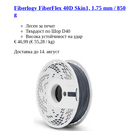
Fiberlogy
FiberFlex 40D Skin1, 1,75 mm / 850
g
Лесен за печат
Твърдост по Шор D40
Висока устойчивост на удар
€ 46,99
(€ 55,28 / kg)
Доставка до 14. август