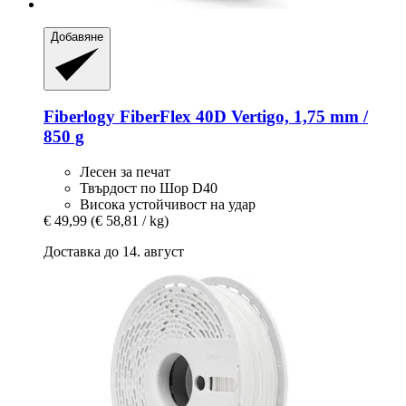
Добавяне
Fiberlogy
FiberFlex 40D Vertigo, 1,75 mm /
850 g
Лесен за печат
Твърдост по Шор D40
Висока устойчивост на удар
€ 49,99
(€ 58,81 / kg)
Доставка до 14. август