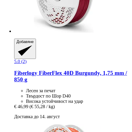
Добавяне
5.0 (2)
Fiberlogy
FiberFlex 40D Burgundy, 1,75 mm /
850 g
Лесен за печат
Твърдост по Шор D40
Висока устойчивост на удар
€ 46,99
(€ 55,28 / kg)
Доставка до 14. август