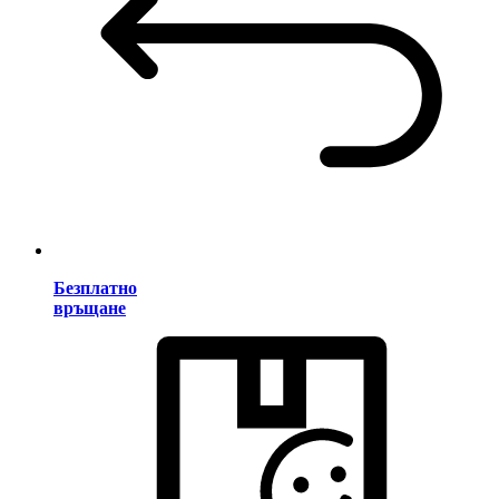
Безплатно
връщане