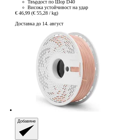
Твърдост по Шор D40
Висока устойчивост на удар
€ 46,99
(€ 55,28 / kg)
Доставка до 14. август
Добавяне