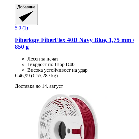
Добавяне
5.0 (1)
Fiberlogy
FiberFlex 40D Navy Blue, 1,75 mm /
850 g
Лесен за печат
Твърдост по Шор D40
Висока устойчивост на удар
€ 46,99
(€ 55,28 / kg)
Доставка до 14. август