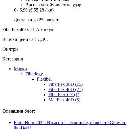
Висока устойчивост на удар
€ 46,99
(€ 55,28 / kg)
Доставка до 25. август
Fiberflex 40D: 21 Артикул
Всички цени са с ДДС.
Филтри
Категории:
Mарки
Fiberlogy
Flexibel
Fiberflex 30D (15)
Fiberflex 40D (21)
FiberFlex CF (1)
MattFlex 40D (5)
От нашия блог:
Earth Hour 2025: Изгасете светлините, включете Glow-in-
the-Dark!