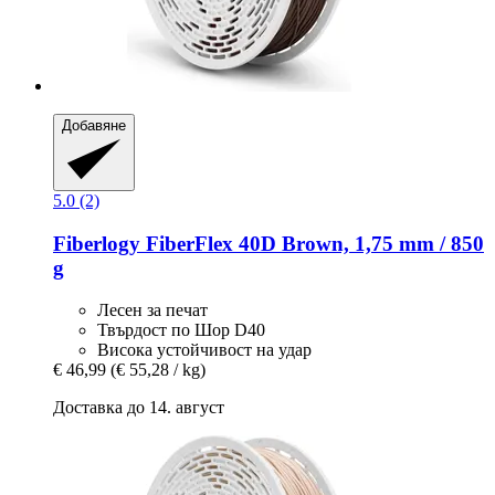
Добавяне
5.0 (2)
Fiberlogy
FiberFlex 40D Brown, 1,75 mm / 850
g
Лесен за печат
Твърдост по Шор D40
Висока устойчивост на удар
€ 46,99
(€ 55,28 / kg)
Доставка до 14. август