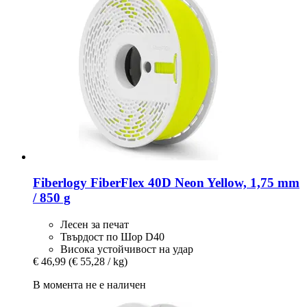
Fiberlogy
FiberFlex 40D Neon Yellow, 1,75 mm
/ 850 g
Лесен за печат
Твърдост по Шор D40
Висока устойчивост на удар
€ 46,99
(€ 55,28 / kg)
В момента не е наличен