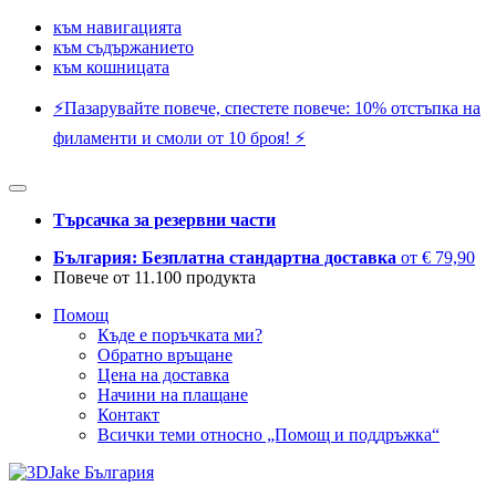
към навигацията
към съдържанието
към кошницата
⚡️Пазарувайте повече, спестете повече: 10% отстъпка на
филаменти и смоли от 10 броя! ⚡️
Търсачка за резервни части
България: Безплатна стандартна доставка
от € 79,90
Повече от 11.100 продукта
Помощ
Къде е поръчката ми?
Обратно връщане
Цена на доставка
Начини на плащане
Контакт
Всички теми относно „Помощ и поддръжка“