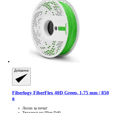
Добавяне
Fiberlogy
FiberFlex 40D Green, 1,75 mm / 850
g
Лесен за печат
Твърдост по Шор D40