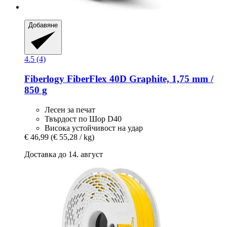
Добавяне
4.5 (4)
Fiberlogy
FiberFlex 40D Graphite, 1,75 mm /
850 g
Лесен за печат
Твърдост по Шор D40
Висока устойчивост на удар
€ 46,99
(€ 55,28 / kg)
Доставка до 14. август