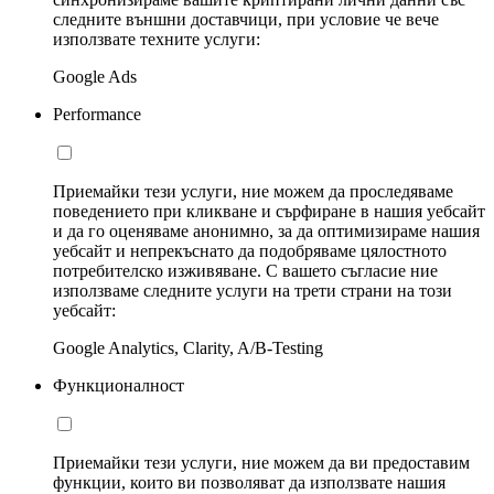
следните външни доставчици, при условие че вече
използвате техните услуги:
Google Ads
Performance
Приемайки тези услуги, ние можем да проследяваме
поведението при кликване и сърфиране в нашия уебсайт
и да го оценяваме анонимно, за да оптимизираме нашия
уебсайт и непрекъснато да подобряваме цялостното
потребителско изживяване. С вашето съгласие ние
използваме следните услуги на трети страни на този
уебсайт:
Google Analytics, Clarity, A/B-Testing
Функционалност
Приемайки тези услуги, ние можем да ви предоставим
функции, които ви позволяват да използвате нашия