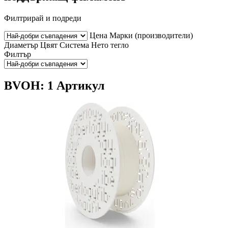
Филтрирай и подреди
Цена
Марки (производители)
Диаметър
Цвят
Система
Нето тегло
Филтър
BVOH: 1 Артикул