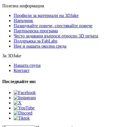
Полезна информация
Профили за материали на 3DJake
Наръчник
Пазарувайте повече, спестявайте повече
Партньорска програма
Често задавани въпроси относно 3D печата
Поддръжка за FabLabs
Ние и нашата околна среда
За 3DJake
Нашата група
Контакт
Последвайте ни: