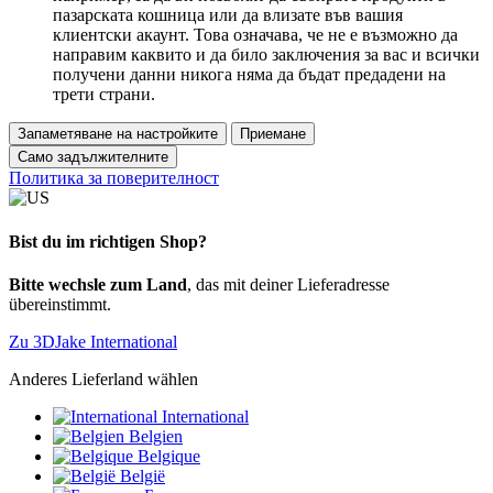
пазарската кошница или да влизате във вашия
клиентски акаунт. Това означава, че не е възможно да
направим каквито и да било заключения за вас и всички
получени данни никога няма да бъдат предадени на
трети страни.
Запаметяване на настройките
Приемане
Само задължителните
Политика за поверителност
Bist du im richtigen Shop?
Bitte wechsle zum Land
, das mit deiner Lieferadresse
übereinstimmt.
Zu 3DJake International
Anderes Lieferland wählen
International
Belgien
Belgique
België