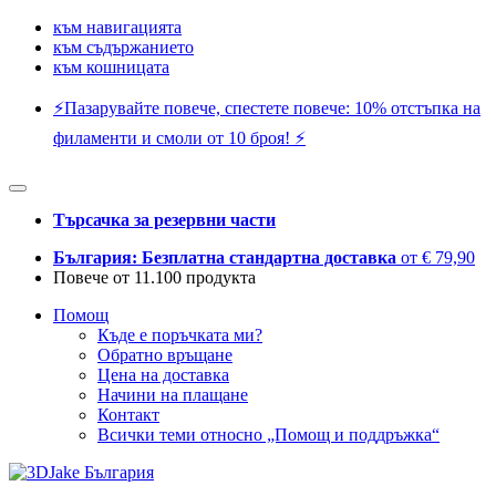
към навигацията
към съдържанието
към кошницата
⚡️Пазарувайте повече, спестете повече: 10% отстъпка на
филаменти и смоли от 10 броя! ⚡️
Търсачка за резервни части
България: Безплатна стандартна доставка
от € 79,90
Повече от 11.100 продукта
Помощ
Къде е поръчката ми?
Обратно връщане
Цена на доставка
Начини на плащане
Контакт
Всички теми относно „Помощ и поддръжка“