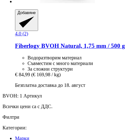
Добавяне
4.0 (2)
Fiberlogy
BVOH Natural, 1,75 mm / 500 g
Водоразтворим материал
Съвместим с много материали
За сложни структури
€ 84,99
(€ 169,98 / kg)
Безплатна доставка до 18. август
BVOH: 1 Артикул
Всички цени са с ДДС.
Филтри
Категории:
Mарки