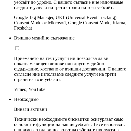
уебсайт по-удобно. С вашето съгласие ние използваме
следните услуги на трети страни на този уебсайт:
Google Tag Manager, UET (Universal Event Tracking)
Consent Mode от Microsoft, Google Consent Mode, Klarna,
Freshchat
Външно медийно съдържание
Приемането на тези услуги ни позволява да ви
показваме видеоклипове или друго медийно
съдържание, хоствано от външни доставчици. С вашето
съгласие ние използваме следните услуги на трети
страни на този уебсайт:
Vimeo, YouTube
Необходимо
Винаги активни
Технически необходимите бисквитки осигуряват само
основните функции на нашия уебсайт. Те се използват,
например, за да ви позволят да събирате продукти в