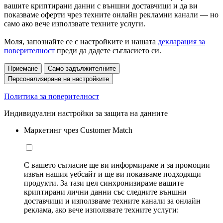
вашите криптирани данни с външни доставчици и да ви
показваме оферти чрез техните онлайн рекламни канали — но
само ако вече използвате техните услуги.
Моля, запознайте се с настройките и нашата
декларация за
поверителност
преди да дадете съгласието си.
Приемане
Само задължителните
Персонализиране на настройките
Политика за поверителност
Индивидуални настройки за защита на данните
Маркетинг чрез Customer Match
С вашето съгласие ще ви информираме и за промоции
извън нашия уебсайт и ще ви показваме подходящи
продукти. За тази цел синхронизираме вашите
криптирани лични данни със следните външни
доставчици и използваме техните канали за онлайн
реклама, ако вече използвате техните услуги: