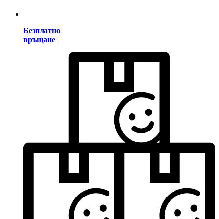
Безплатно
връщане