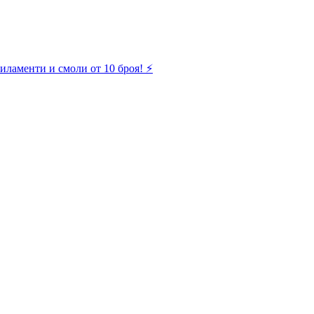
иламенти и смоли от 10 броя! ⚡️