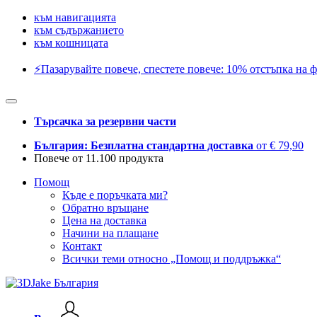
към навигацията
към съдържанието
към кошницата
⚡️Пазарувайте повече, спестете повече: 10% отстъпка на ф
Търсачка за резервни части
България: Безплатна стандартна доставка
от € 79,90
Повече от 11.100 продукта
Помощ
Къде е поръчката ми?
Обратно връщане
Цена на доставка
Начини на плащане
Контакт
Всички теми относно „Помощ и поддръжка“