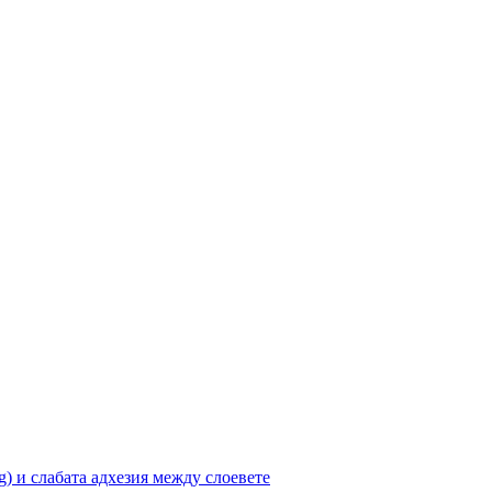
ng) и слабата адхезия между слоевете