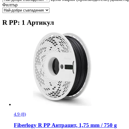
Филтър
R PP: 1 Артикул
4.9 (8)
Fiberlogy
R PP Антрацит, 1,75 mm / 750 g