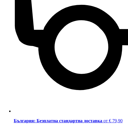
България: Безплатна стандартна доставка
от € 79,90