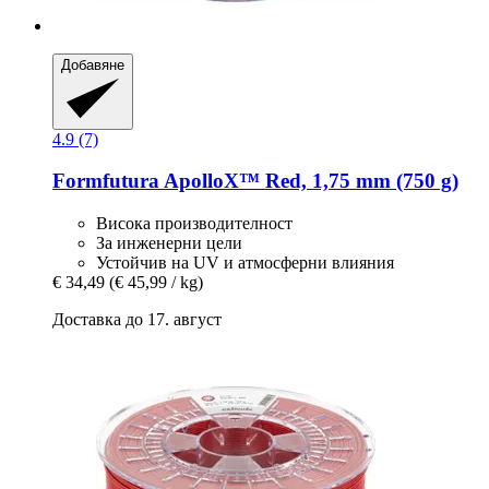
Добавяне
4.9 (7)
Formfutura
ApolloX™ Red, 1,75 mm (750 g)
Висока производителност
За инженерни цели
Устойчив на UV и атмосферни влияния
€ 34,49
(€ 45,99 / kg)
Доставка до 17. август