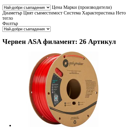
Цена
Марки (производители)
Диаметър
Цвят
съвместимост
Система
Характеристика
Нето
тегло
Филтър
Червен ASA филамент: 26 Артикул