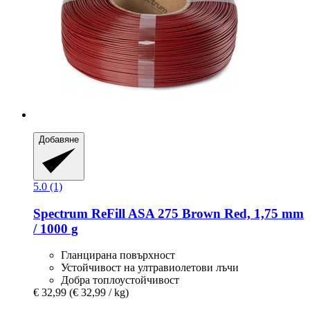
Добавяне
5.0 (1)
Spectrum
ReFill ASA 275 Brown Red, 1,75 mm
/ 1000 g
Гланцирана повърхност
Устойчивост на ултравиолетови лъчи
Добра топлоустойчивост
€ 32,99
(€ 32,99 / kg)