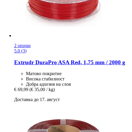
2 опции
5.0 (3)
Extrudr
DuraPro ASA Red, 1,75 mm / 2000 g
Матово покритие
Висока стабилност
Добра адхезия на слоя
€ 69,99
(€ 35,00 / kg)
Доставка до 17. август