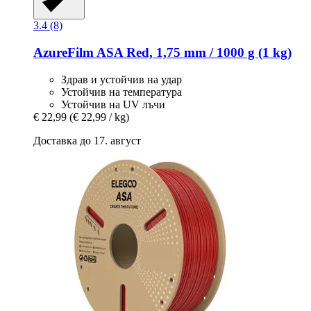
3.4 (8)
AzureFilm
ASA Red, 1,75 mm / 1000 g (1 kg)
Здрав и устойчив на удар
Устойчив на температура
Устойчив на UV лъчи
€ 22,99
(€ 22,99 / kg)
Доставка до 17. август