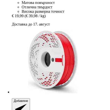
Матова повърхност
Отлична твърдост
Висока размерна точност
€ 19,99
(€ 39,98 / kg)
Доставка до 17. август
Добавяне