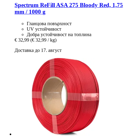
Spectrum
ReFill ASA 275 Bloody Red, 1,75
mm / 1000 g
Гланцова повърхност
UV устойчивост
Добра устойчивост на топлина
€ 32,99
(€ 32,99 / kg)
Доставка до 17. август