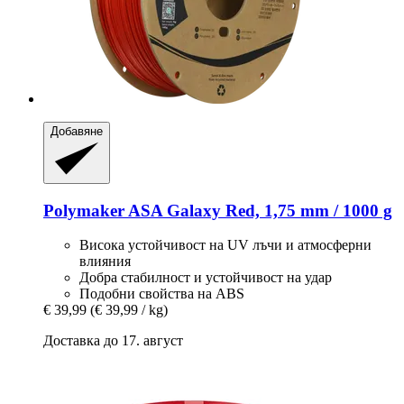
Добавяне
Polymaker
ASA Galaxy Red, 1,75 mm / 1000 g
Висока устойчивост на UV лъчи и атмосферни
влияния
Добра стабилност и устойчивост на удар
Подобни свойства на ABS
€ 39,99
(€ 39,99 / kg)
Доставка до 17. август