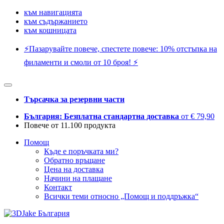
към навигацията
към съдържанието
към кошницата
⚡️Пазарувайте повече, спестете повече: 10% отстъпка на
филаменти и смоли от 10 броя! ⚡️
Търсачка за резервни части
България: Безплатна стандартна доставка
от € 79,90
Повече от 11.100 продукта
Помощ
Къде е поръчката ми?
Обратно връщане
Цена на доставка
Начини на плащане
Контакт
Всички теми относно „Помощ и поддръжка“