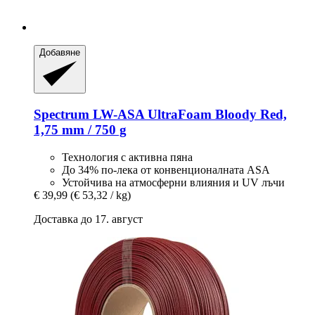
Добавяне
Spectrum
LW-​ASA UltraFoam Bloody Red,
1,75 mm / 750 g
Технология с активна пяна
До 34% по-лека от конвенционалната ASA
Устойчива на атмосферни влияния и UV лъчи
€ 39,99
(€ 53,32 / kg)
Доставка до 17. август