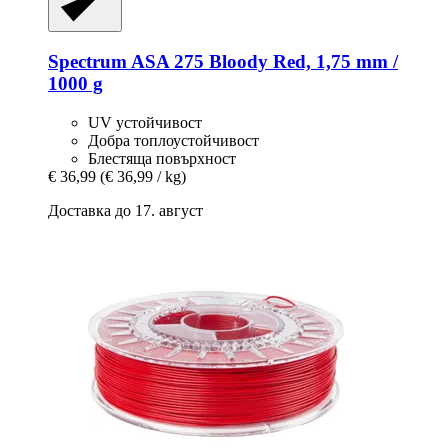
Spectrum
ASA 275 Bloody Red, 1,75 mm /
1000 g
UV устойчивост
Добра топлоустойчивост
Блестяща повърхност
€ 36,99
(€ 36,99 / kg)
Доставка до 17. август