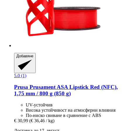
Добавяне
5.0 (1)
Prusa
Prusament ASA Lipstick Red (NFC),
1,75 mm / 800 g (850 g)
UV-устойчив
Висока устойчивост на атмосферни влияния
По-ниско свиване в сравнение с ABS
€ 30,99
(€ 36,46 / kg)
Доставка до 17. август