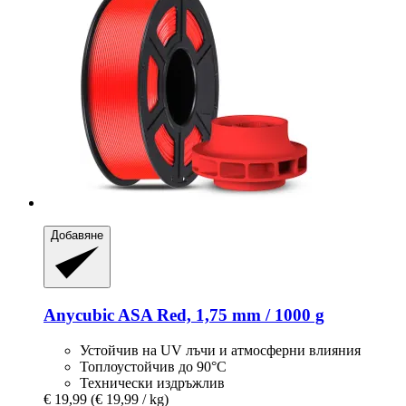
Добавяне
Anycubic
ASA Red, 1,75 mm / 1000 g
Устойчив на UV лъчи и атмосферни влияния
Топлоустойчив до 90°C
Технически издръжлив
€ 19,99
(€ 19,99 / kg)