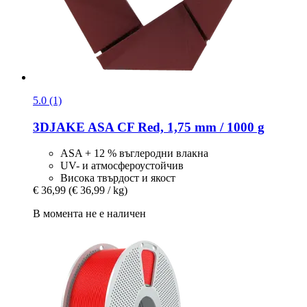
5.0 (1)
3DJAKE
ASA CF Red, 1,75 mm / 1000 g
ASA + 12 % въглеродни влакна
UV- и атмосфероустойчив
Висока твърдост и якост
€ 36,99
(€ 36,99 / kg)
В момента не е наличен