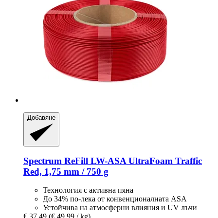
Добавяне
Spectrum
ReFill LW-​ASA UltraFoam Traffic
Red, 1,75 mm / 750 g
Технология с активна пяна
До 34% по-лека от конвенционалната ASA
Устойчива на атмосферни влияния и UV лъчи
€ 37,49
(€ 49,99 / kg)