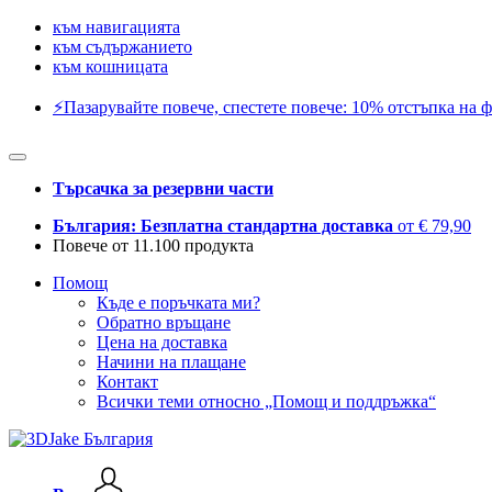
към навигацията
към съдържанието
към кошницата
⚡️Пазарувайте повече, спестете повече: 10% отстъпка на ф
Търсачка за резервни части
България: Безплатна стандартна доставка
от € 79,90
Повече от 11.100 продукта
Помощ
Къде е поръчката ми?
Обратно връщане
Цена на доставка
Начини на плащане
Контакт
Всички теми относно „Помощ и поддръжка“