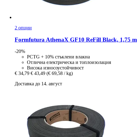
2 опции
Formfutura
AthenaX GF10 ReFill Black, 1,75 m
-20%
PCTG + 10% стъклени влакна
Отлична електрическа и топлоизолация
Висока износоустойчивост
€ 34,79
€ 43,49
(€ 69,58 / kg)
Доставка до 14. август