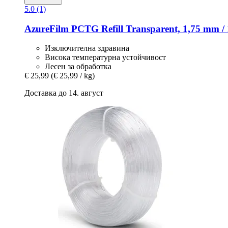
5.0 (1)
AzureFilm
PCTG Refill Transparent, 1,75 mm / 
Изключителна здравина
Висока температурна устойчивост
Лесен за обработка
€ 25,99
(€ 25,99 / kg)
Доставка до 14. август