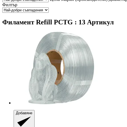
Филтър
Филамент Refill PCTG : 13 Артикул
Добавяне