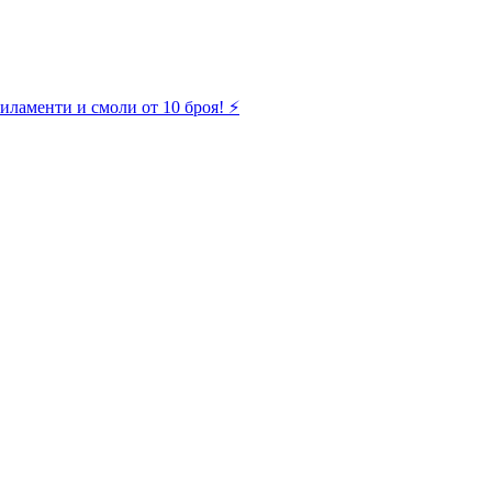
иламенти и смоли от 10 броя! ⚡️