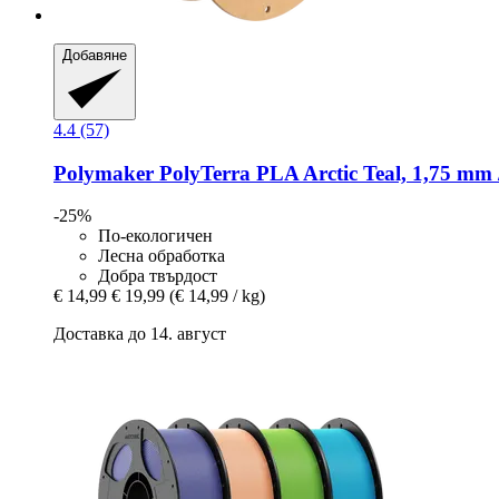
Добавяне
4.4 (57)
Polymaker
PolyTerra PLA Arctic Teal, 1,75 mm 
-25%
По-екологичен
Лесна обработка
Добра твърдост
€ 14,99
€ 19,99
(€ 14,99 / kg)
Доставка до 14. август