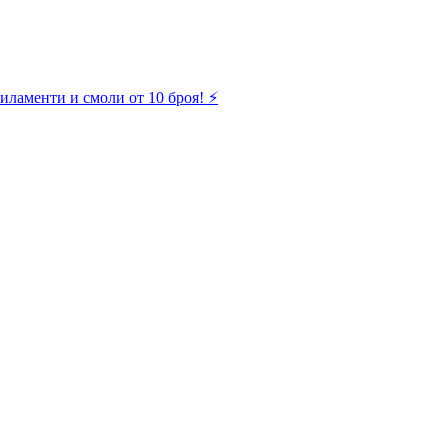
иламенти и смоли от 10 броя! ⚡️