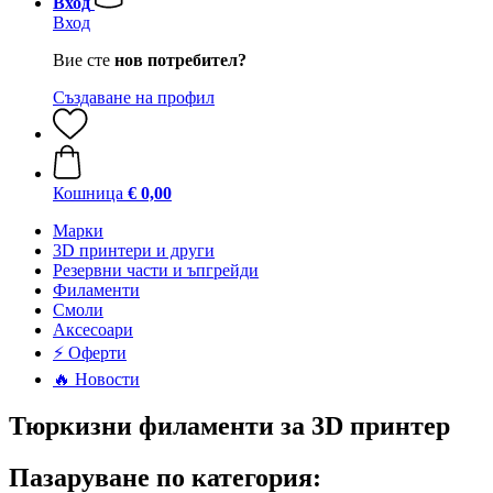
Вход
Вход
Вие сте
нов потребител?
Създаване на профил
Кошница
€ 0,00
Mарки
3D принтери и други
Резервни части и ъпгрейди
Филаменти
Смоли
Аксесоари
⚡ Оферти
🔥 Новости
Тюркизни филаменти за 3D принтер
Пазаруване по категория: