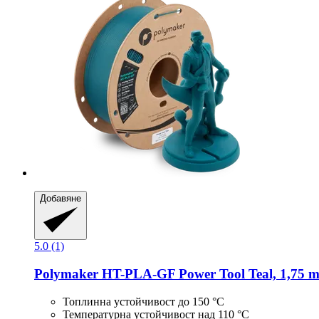
Добавяне
5.0 (1)
Polymaker
HT-​PLA-​GF Power Tool Teal, 1,75 m
Топлинна устойчивост до 150 °C
Температурна устойчивост над 110 °C