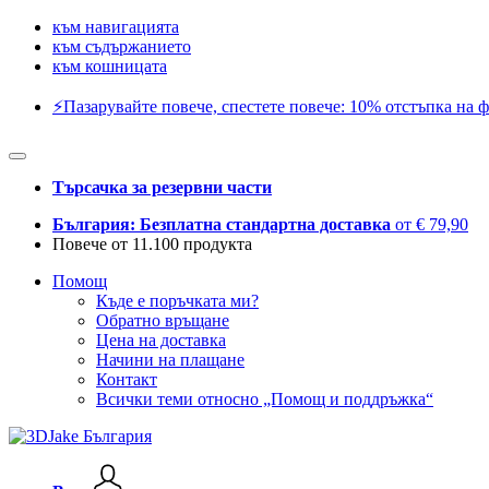
към навигацията
към съдържанието
към кошницата
⚡️Пазарувайте повече, спестете повече: 10% отстъпка на ф
Търсачка за резервни части
България: Безплатна стандартна доставка
от € 79,90
Повече от 11.100 продукта
Помощ
Къде е поръчката ми?
Обратно връщане
Цена на доставка
Начини на плащане
Контакт
Всички теми относно „Помощ и поддръжка“