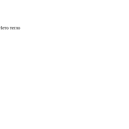
Нето тегло