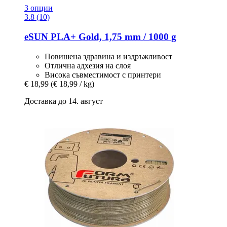
3 опции
3.8 (10)
eSUN
PLA+ Gold, 1,75 mm / 1000 g
Повишена здравина и издръжливост
Отлична адхезия на слоя
Висока съвместимост с принтери
€ 18,99
(€ 18,99 / kg)
Доставка до 14. август