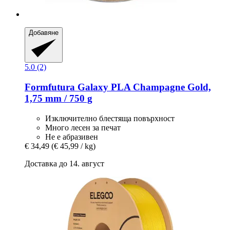
Добавяне
5.0 (2)
Formfutura
Galaxy PLA Champagne Gold,
1,75 mm / 750 g
Изключително блестяща повърхност
Много лесен за печат
Не е абразивен
€ 34,49
(€ 45,99 / kg)
Доставка до 14. август