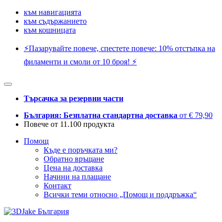
към навигацията
към съдържанието
към кошницата
⚡️Пазарувайте повече, спестете повече: 10% отстъпка на
филаменти и смоли от 10 броя! ⚡️
Търсачка за резервни части
България: Безплатна стандартна доставка
от € 79,90
Повече от 11.100 продукта
Помощ
Къде е поръчката ми?
Обратно връщане
Цена на доставка
Начини на плащане
Контакт
Всички теми относно „Помощ и поддръжка“