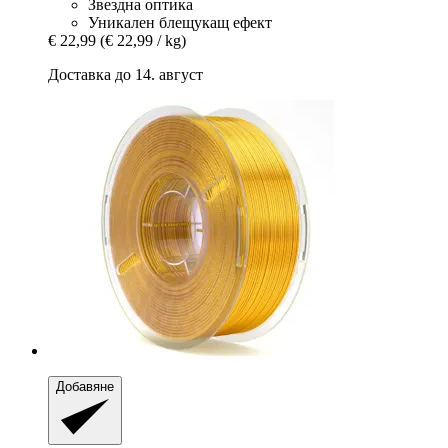
Звездна оптика
Уникален блещукащ ефект
€ 22,99
(€ 22,99 / kg)
Доставка до 14. август
Добавяне