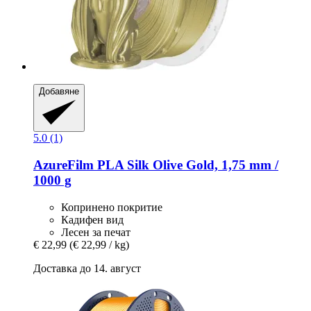
Добавяне
5.0 (1)
AzureFilm
PLA Silk Olive Gold, 1,75 mm /
1000 g
Копринено покритие
Кадифен вид
Лесен за печат
€ 22,99
(€ 22,99 / kg)
Доставка до 14. август