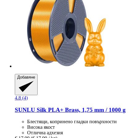
Добавяне
4.8 (4)
SUNLU
Silk PLA+ Brass, 1,75 mm / 1000 g
Блестящи, копринено гладки повърхности
Висока якост
Отлична адхезия