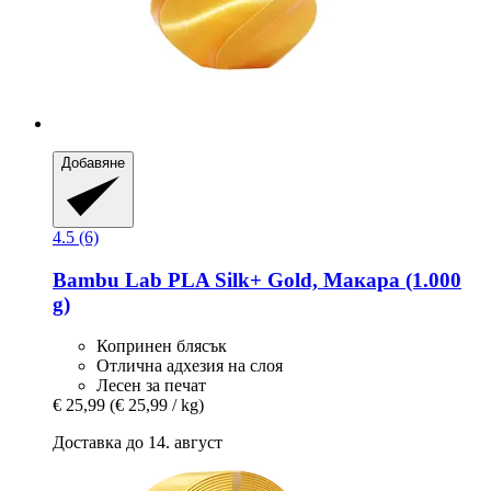
Добавяне
4.5 (6)
Bambu Lab
PLA Silk+ Gold, Макара (1.000
g)
Копринен блясък
Отлична адхезия на слоя
Лесен за печат
€ 25,99
(€ 25,99 / kg)
Доставка до 14. август