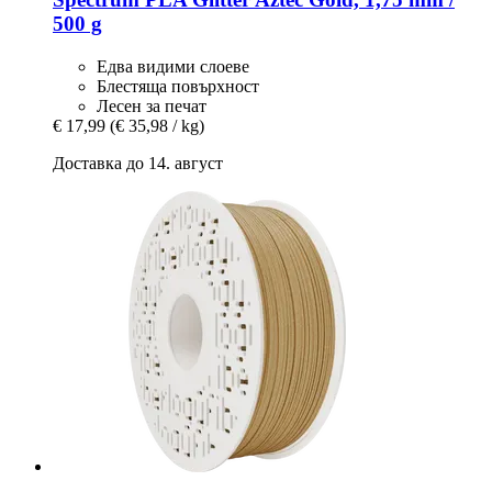
500 g
Едва видими слоеве
Блестяща повърхност
Лесен за печат
€ 17,99
(€ 35,98 / kg)
Доставка до 14. август