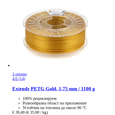
2 опции
4.6 (14)
Extrudr
PETG Gold, 1,75 mm / 1100 g
100% рециклируем
Разнообразна област на приложение
Устойчив на топлина до около 90 °C
€ 39,49
(€ 35,90 / kg)