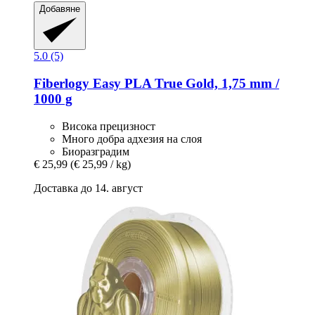
Добавяне
5.0 (5)
Fiberlogy
Easy PLA True Gold, 1,75 mm /
1000 g
Висока прецизност
Много добра адхезия на слоя
Биоразградим
€ 25,99
(€ 25,99 / kg)
Доставка до 14. август