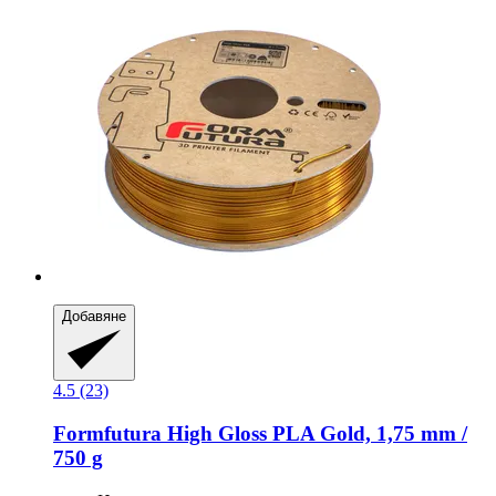
Добавяне
4.5 (23)
Formfutura
High Gloss PLA Gold, 1,75 mm /
750 g