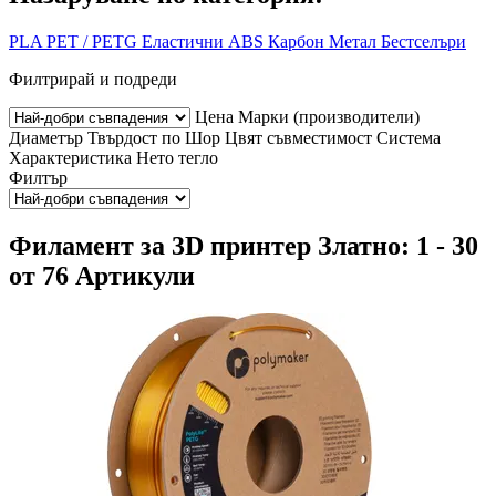
PLA
PET / PETG
Еластични
ABS
Карбон
Метал
Бестселъри
Филтрирай и подреди
Цена
Марки (производители)
Диаметър
Твърдост по Шор
Цвят
съвместимост
Система
Характеристика
Нето тегло
Филтър
Филамент за 3D принтер Златно: 1 - 30
от 76 Артикули