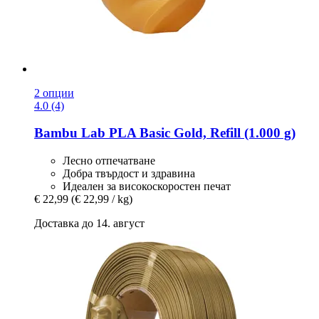
2 опции
4.0 (4)
Bambu Lab
PLA Basic Gold, Refill (1.000 g)
Лесно отпечатване
Добра твърдост и здравина
Идеален за високоскоростен печат
€ 22,99
(€ 22,99 / kg)
Доставка до 14. август