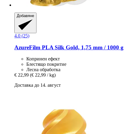
Добавяне
4.0 (25)
AzureFilm
PLA Silk Gold, 1,75 mm / 1000 g
Копринен ефект
Блестящо покритие
Лесна обработка
€ 22,99
(€ 22,99 / kg)
Доставка до 14. август