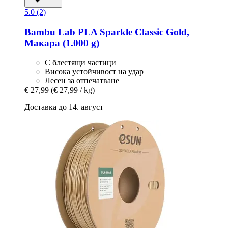
5.0 (2)
Bambu Lab
PLA Sparkle Classic Gold,
Макара (1.000 g)
С блестящи частици
Висока устойчивост на удар
Лесен за отпечатване
€ 27,99
(€ 27,99 / kg)
Доставка до 14. август