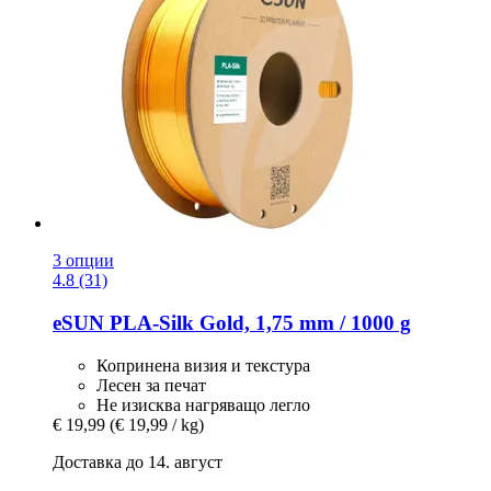
3 опции
4.8 (31)
eSUN
PLA-​Silk Gold, 1,75 mm / 1000 g
Копринена визия и текстура
Лесен за печат
Не изисква нагряващо легло
€ 19,99
(€ 19,99 / kg)
Доставка до 14. август