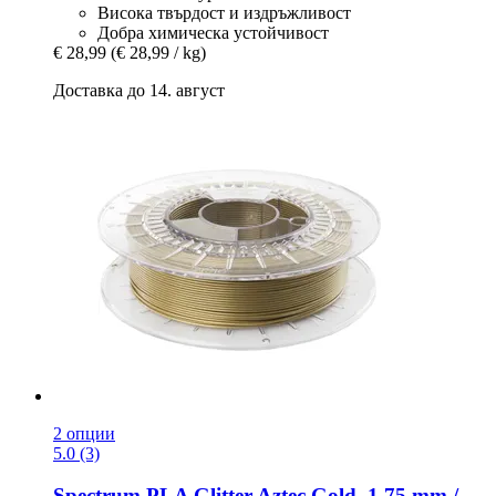
Висока твърдост и издръжливост
Добра химическа устойчивост
€ 28,99
(€ 28,99 / kg)
Доставка до 14. август
2 опции
5.0 (3)
Spectrum
PLA Glitter Aztec Gold, 1,75 mm /