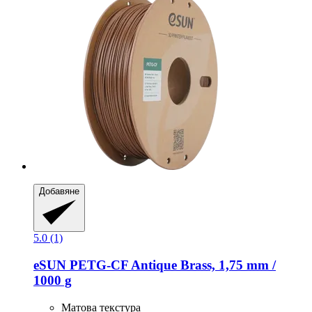
Добавяне
5.0 (1)
eSUN
PETG-​CF Antique Brass, 1,75 mm /
1000 g
Матова текстура