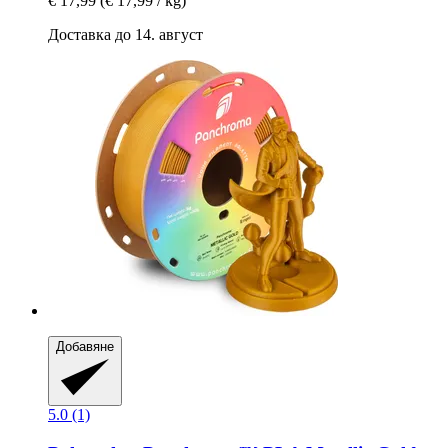
€ 17,99
(€ 17,99 / kg)
Доставка до 14. август
Добавяне
5.0 (1)