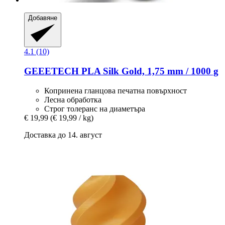
Добавяне
4.1 (10)
GEEETECH
PLA Silk Gold, 1,75 mm / 1000 g
Копринена гланцова печатна повърхност
Лесна обработка
Строг толеранс на диаметъра
€ 19,99
(€ 19,99 / kg)
Доставка до 14. август