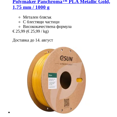
Polymaker
Panchroma™ PLA Metallic Gold,
1,75 mm / 1000 g
Метален блясък
С блестящи частици
Висококачествена формула
€ 25,99
(€ 25,99 / kg)
Доставка до 14. август