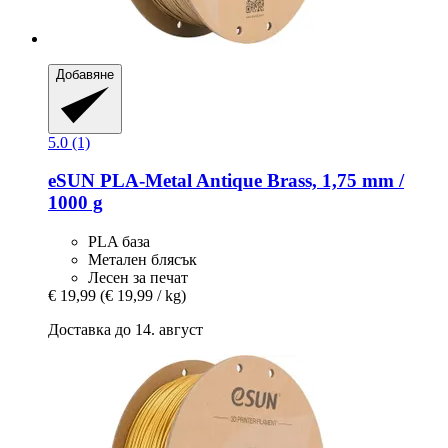
Добавяне
5.0 (1)
eSUN
PLA-​Metal Antique Brass, 1,75 mm /
1000 g
PLA база
Метален блясък
Лесен за печат
€ 19,99
(€ 19,99 / kg)
Доставка до 14. август