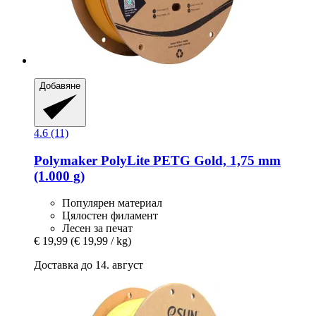
Добавяне
4.6 (11)
Polymaker
PolyLite PETG Gold, 1,75 mm
(1.000 g)
Популярен материал
Цялостен филамент
Лесен за печат
€ 19,99
(€ 19,99 / kg)
Доставка до 14. август