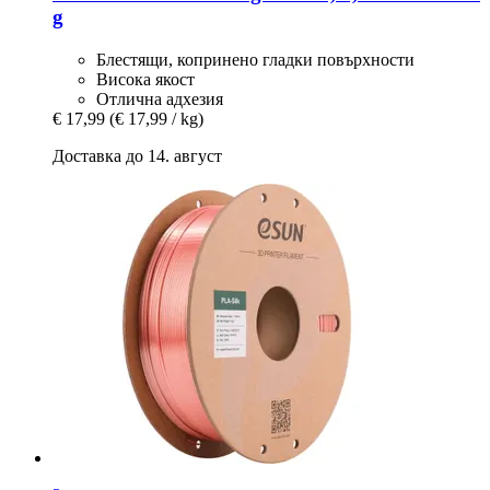
g
Блестящи, копринено гладки повърхности
Висока якост
Отлична адхезия
€ 17,99
(€ 17,99 / kg)
Доставка до 14. август