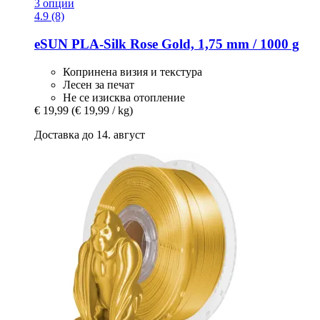
3 опции
4.9 (8)
eSUN
PLA-​Silk Rose Gold, 1,75 mm / 1000 g
Копринена визия и текстура
Лесен за печат
Не се изисква отопление
€ 19,99
(€ 19,99 / kg)
Доставка до 14. август