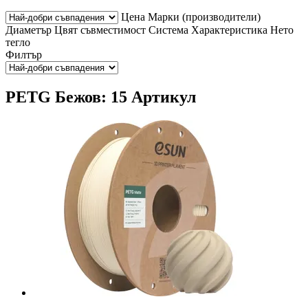
Цена
Марки (производители)
Диаметър
Цвят
съвместимост
Система
Характеристика
Нето
тегло
Филтър
PETG Бежов: 15 Артикул