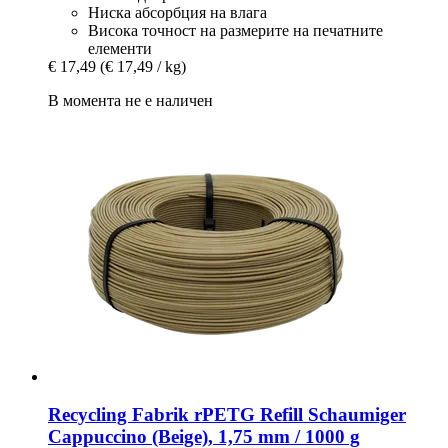
Ниска абсорбция на влага
Висока точност на размерите на печатните
елементи
€ 17,49
(€ 17,49 / kg)
В момента не е наличен
Recycling Fabrik
rPETG Refill Schaumiger
Cappuccino (Beige), 1,75 mm / 1000 g