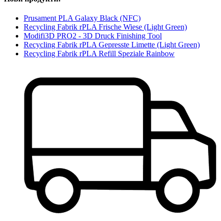
Prusament PLA Galaxy Black (NFC)
Recycling Fabrik rPLA Frische Wiese (Light Green)
Modifi3D PRO2 - 3D Druck Finishing Tool
Recycling Fabrik rPLA Gepresste Limette (Light Green)
Recycling Fabrik rPLA Refill Speziale Rainbow