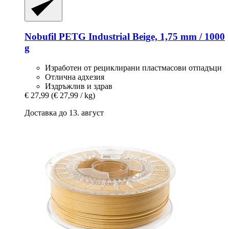
Nobufil
PETG Industrial Beige, 1,75 mm / 1000
g
Изработен от рециклирани пластмасови отпадъци
Отлична адхезия
Издръжлив и здрав
€ 27,99
(€ 27,99 / kg)
Доставка до 13. август