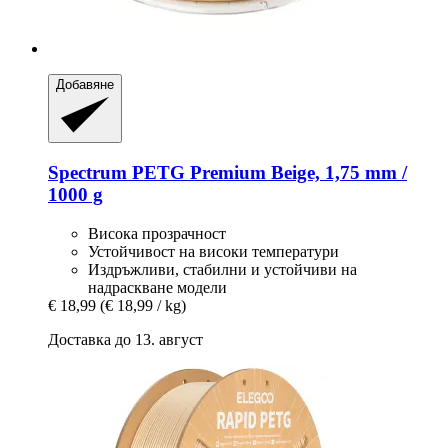
Добавяне
Spectrum
PETG Premium Beige, 1,75 mm /
1000 g
Висока прозрачност
Устойчивост на високи температури
Издръжливи, стабилни и устойчиви на
надраскване модели
€ 18,99
(€ 18,99 / kg)
Доставка до 13. август