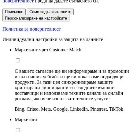
поверителност
преди да дадете съгласието си.
Приемане
Само задължителните
Персонализиране на настройките
Политика за поверителност
Индивидуални настройки за защита на данните
Маркетинг чрез Customer Match
С вашето съгласие ще ви информираме и за промоции
извън нашия уебсайт и ще ви показваме подходящи
продукти. За тази цел синхронизираме вашите
криптирани лични данни със следните външни
доставчици и използваме техните канали за онлайн
реклама, ако вече използвате техните услуги:
Bing, Criteo, Meta, Google, LinkedIn, Pinterest, TikTok
Маркетинг