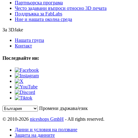
Партньорска програма
Често задавани въпроси относно 3D печата
Поддръжка за FabLabs
Ние и нашата околна среда
За 3DJake
Нашата група
Контакт
Последвайте ни:
Промени държава/език
© 2010-2026
niceshops GmbH
- All rights reserved.
Данни и условия на ползване
Защита на данните