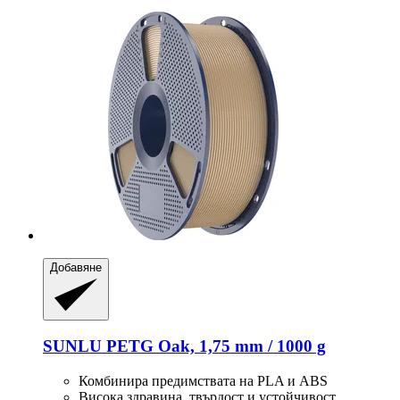
Добавяне
SUNLU
PETG Oak, 1,75 mm / 1000 g
Комбинира предимствата на PLA и ABS
Висока здравина, твърдост и устойчивост