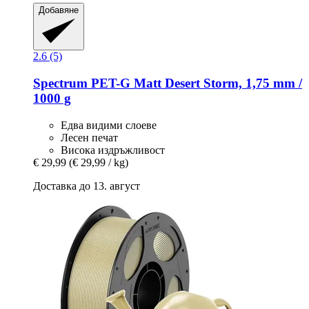
Добавяне
2.6 (5)
Spectrum
PET-​G Matt Desert Storm, 1,75 mm /
1000 g
Едва видими слоеве
Лесен печат
Висока издръжливост
€ 29,99
(€ 29,99 / kg)
Доставка до 13. август