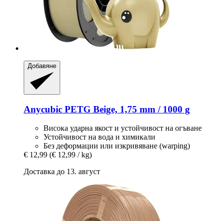
Добавяне
Anycubic
PETG Beige, 1,75 mm / 1000 g
Висока ударна якост и устойчивост на огъване
Устойчивост на вода и химикали
Без деформации или изкривяване (warping)
€ 12,99
(€ 12,99 / kg)
Доставка до 13. август