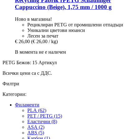
Recycling Fabrik
rPETG Schaumiger
Cappuccino (Beige), 1,75 mm / 1000 g
Ново в магазина!
Рециклиран PETG от промишлени отпадъци
Уникални цветови нюанси
Лесен за печат
€ 26,00
(€ 26,00 / kg)
В момента не е наличен
PETG Бежов: 15 Артикул
Всички цени са с ДДС.
Филтри
Категории:
Филаменти
PLA (62)
PET / PETG (15)
Еластични (8)
ASA (2)
ABS (5)
Карбон (1)