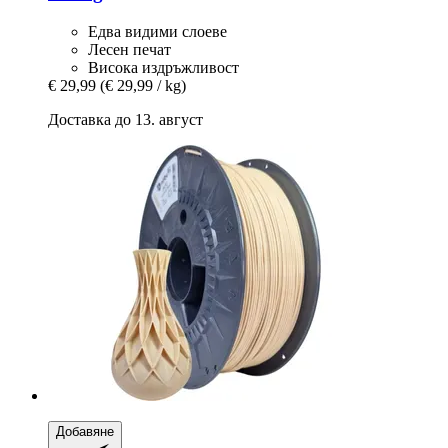
Едва видими слоеве
Лесен печат
Висока издръжливост
€ 29,99
(€ 29,99 / kg)
Доставка до 13. август
Добавяне