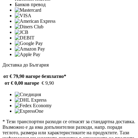
Банков превод
Доставка до България
от € 79,90 нагоре
безплатно*
от € 0,00 нагоре
€ 9,90
* Тези транспортни разходи се отнасят за стандартна доставка.
Възможно е да има допълнителни разходи, напр. поради
теглото, размера или характеристиките на продуктите. Тази