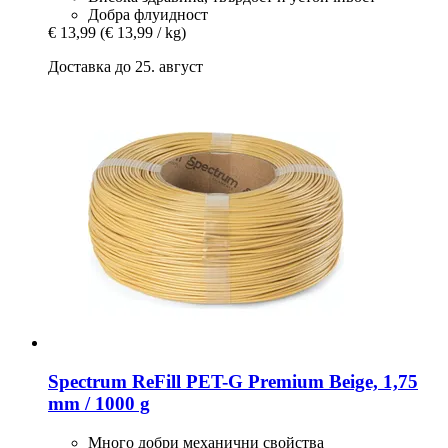
Добра флуидност
€ 13,99
(€ 13,99 / kg)
Доставка до 25. август
Spectrum
ReFill PET-​G Premium Beige, 1,75
mm / 1000 g
Много добри механични свойства