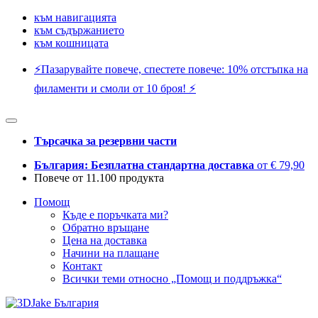
към навигацията
към съдържанието
към кошницата
⚡️Пазарувайте повече, спестете повече: 10% отстъпка на
филаменти и смоли от 10 броя! ⚡️
Търсачка за резервни части
България: Безплатна стандартна доставка
от € 79,90
Повече от 11.100 продукта
Помощ
Къде е поръчката ми?
Обратно връщане
Цена на доставка
Начини на плащане
Контакт
Всички теми относно „Помощ и поддръжка“