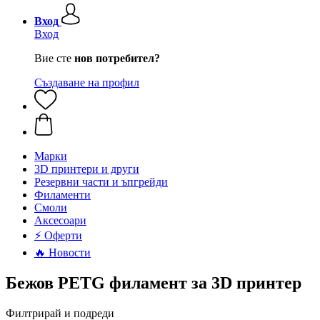
Вход
Вход
Вие сте
нов потребител?
Създаване на профил
Mарки
3D принтери и други
Резервни части и ъпгрейди
Филаменти
Смоли
Аксесоари
⚡ Оферти
🔥 Новости
Бежов PETG филамент за 3D принтер
Филтрирай и подреди