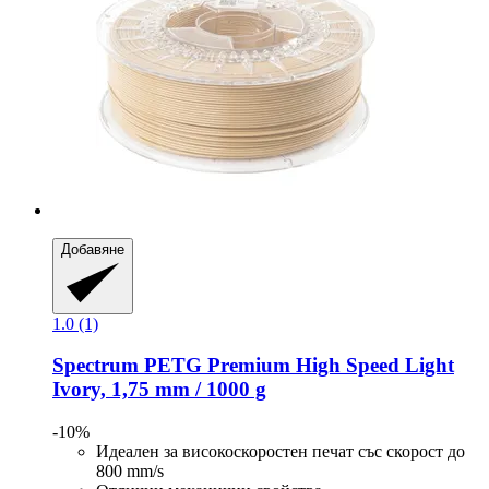
Добавяне
1.0 (1)
Spectrum
PETG Premium High Speed Light
Ivory, 1,75 mm / 1000 g
-10%
Идеален за високоскоростен печат със скорост до
800 mm/s