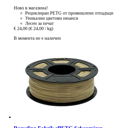
Ново в магазина!
Рециклиран PETG от промишлени отпадъци
Уникални цветови нюанси
Лесен за печат
€ 24,00
(€ 24,00 / kg)
В момента не е наличен