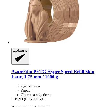
Добавяне
AzureFilm
PETG Hyper Speed Refill Skin
Latte, 1,75 mm / 1000 g
Дълготраен
Здрав
Лесен за обработка
€ 15,99
(€ 15,99 / kg)