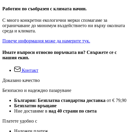
Работим по съобразен с климата начин.
С много конкретни екологични мерки спомагаме за
ограничаване до минимум въздействието ни върху околната
среда и климата.
Повече информация може да намерите тук.
Имате въпроси относно поръчката ви? Свържете се с
нашия екип.
Контакт
Доказано качество
Безопасно и надеждно пазаруване
България: Безплатна стандартна доставка
от € 79,90
Безплатно връщане
Ние доставяме в
над 40 страни по света
Платете удобно с
Наложен платеж