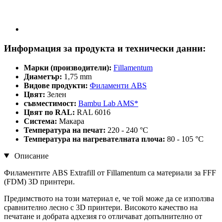
Информация за продукта и технически данни:
Марки (производители):
Fillamentum
Диаметър:
1,75 mm
Видове продукти:
Филаменти ABS
Цвят:
Зелен
съвместимост:
Bambu Lab AMS*
Цвят по RAL:
RAL 6016
Система:
Макара
Температура на печат:
220 - 240 °C
Температура на нагревателната плоча:
80 - 105 °C
Описание
Филаментите ABS Extrafill от Fillamentum са материали за FFF
(FDM) 3D принтери.
Предимството на този материал е, че той може да се използва
сравнително лесно с 3D принтери. Високото качество на
печатане и добрата адхезия го отличават допълнително от