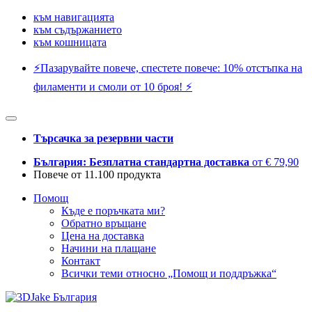
към навигацията
към съдържанието
към кошницата
⚡️Пазарувайте повече, спестете повече: 10% отстъпка на
филаменти и смоли от 10 броя! ⚡️
Търсачка за резервни части
България: Безплатна стандартна доставка
от € 79,90
Повече от 11.100 продукта
Помощ
Къде е поръчката ми?
Обратно връщане
Цена на доставка
Начини на плащане
Контакт
Всички теми относно „Помощ и поддръжка“