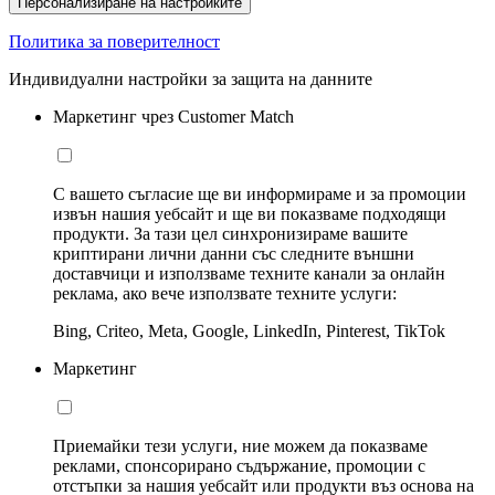
Персонализиране на настройките
Политика за поверителност
Индивидуални настройки за защита на данните
Маркетинг чрез Customer Match
С вашето съгласие ще ви информираме и за промоции
извън нашия уебсайт и ще ви показваме подходящи
продукти. За тази цел синхронизираме вашите
криптирани лични данни със следните външни
доставчици и използваме техните канали за онлайн
реклама, ако вече използвате техните услуги:
Bing, Criteo, Meta, Google, LinkedIn, Pinterest, TikTok
Маркетинг
Приемайки тези услуги, ние можем да показваме
реклами, спонсорирано съдържание, промоции с
отстъпки за нашия уебсайт или продукти въз основа на