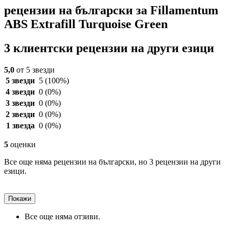
рецензии на български за Fillamentum
ABS Extrafill Turquoise Green
3 клиентски рецензии на други езици
5,0
от 5 звезди
5 звезди
5
(100%)
4 звезди
0
(0%)
3 звезди
0
(0%)
2 звезди
0
(0%)
1 звезда
0
(0%)
5
оценки
Все още няма рецензии на български, но 3 рецензии на други
езици.
Покажи
Все още няма отзиви.