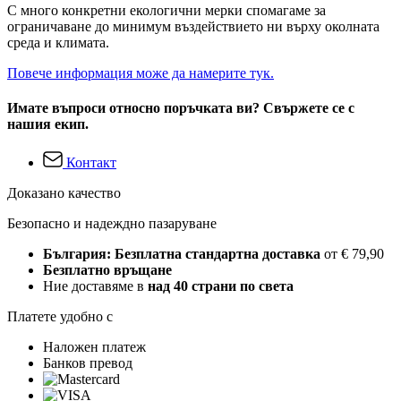
С много конкретни екологични мерки спомагаме за
ограничаване до минимум въздействието ни върху околната
среда и климата.
Повече информация може да намерите тук.
Имате въпроси относно поръчката ви? Свържете се с
нашия екип.
Контакт
Доказано качество
Безопасно и надеждно пазаруване
България: Безплатна стандартна доставка
от € 79,90
Безплатно връщане
Ние доставяме в
над 40 страни по света
Платете удобно с
Наложен платеж
Банков превод