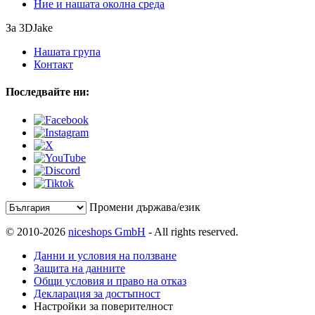
Ние и нашата околна среда
За 3DJake
Нашата група
Контакт
Последвайте ни:
Промени държава/език
© 2010-2026
niceshops GmbH
- All rights reserved.
Данни и условия на ползване
Защита на данните
Общи условия и право на отказ
Декларация за достъпност
Настройки за поверителност