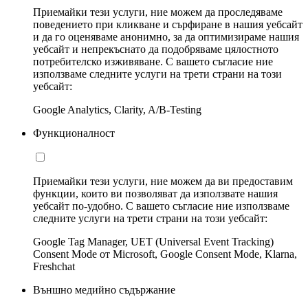
Приемайки тези услуги, ние можем да проследяваме
поведението при кликване и сърфиране в нашия уебсайт
и да го оценяваме анонимно, за да оптимизираме нашия
уебсайт и непрекъснато да подобряваме цялостното
потребителско изживяване. С вашето съгласие ние
използваме следните услуги на трети страни на този
уебсайт:
Google Analytics, Clarity, A/B-Testing
Функционалност
Приемайки тези услуги, ние можем да ви предоставим
функции, които ви позволяват да използвате нашия
уебсайт по-удобно. С вашето съгласие ние използваме
следните услуги на трети страни на този уебсайт:
Google Tag Manager, UET (Universal Event Tracking)
Consent Mode от Microsoft, Google Consent Mode, Klarna,
Freshchat
Външно медийно съдържание