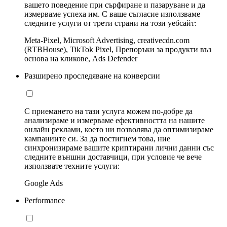
вашето поведение при сърфиране и пазаруване и да
измерваме успеха им. С ваше съгласие използваме
следните услуги от трети страни на този уебсайт:
Meta-Pixel, Microsoft Advertising, creativecdn.com
(RTBHouse), TikTok Pixel, Препоръки за продукти въз
основа на кликове, Ads Defender
Разширено проследяване на конверсии
С приемането на тази услуга можем по-добре да
анализираме и измерваме ефективността на нашите
онлайн реклами, което ни позволява да оптимизираме
кампаниите си. За да постигнем това, ние
синхронизираме вашите криптирани лични данни със
следните външни доставчици, при условие че вече
използвате техните услуги:
Google Ads
Performance