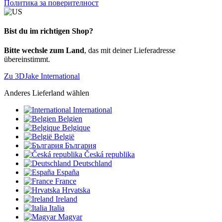
Политика за поверителност
Bist du im richtigen Shop?
Bitte wechsle zum Land
, das mit deiner Lieferadresse
übereinstimmt.
Zu 3DJake International
Anderes Lieferland wählen
International
Belgien
Belgique
België
България
Česká republika
Deutschland
España
France
Hrvatska
Ireland
Italia
Magyar