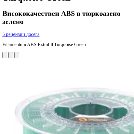
Висококачествен ABS в тюркоазено
зелено
5 рецензии досега
Fillamentum ABS Extrafill Turquoise Green