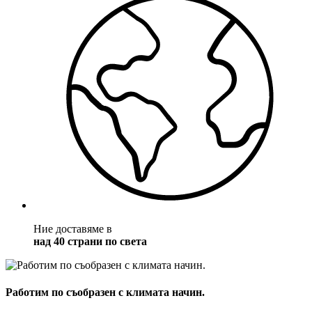
Ние доставяме в
над 40 страни по света
Работим по съобразен с климата начин.