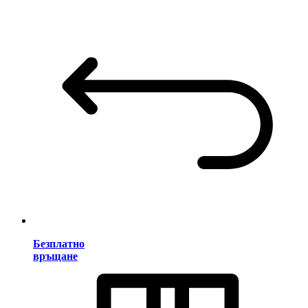
Безплатно
връщане