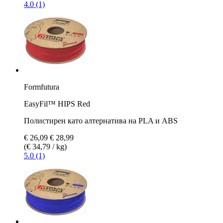
4.0 (1)
Formfutura
EasyFil™ HIPS Red
Полистирен като алтернатива на PLA и ABS
€ 26,09
€ 28,99
(€ 34,79 / kg)
5.0 (1)