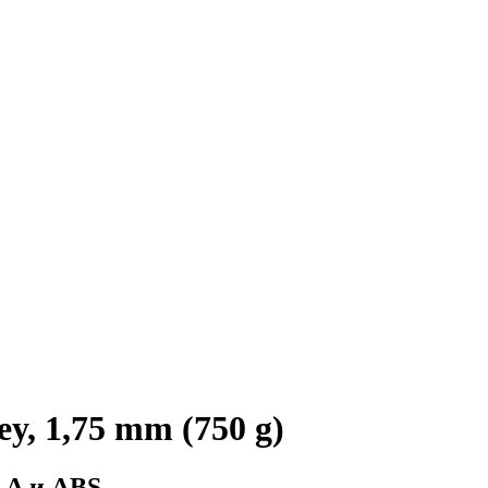
y, 1,75 mm (750 g)
LA и ABS