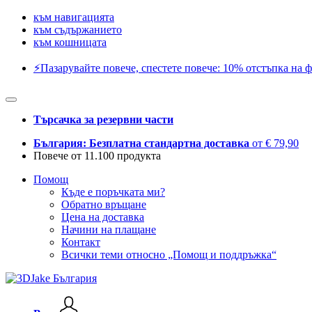
към навигацията
към съдържанието
към кошницата
⚡️Пазарувайте повече, спестете повече: 10% отстъпка на ф
Търсачка за резервни части
България: Безплатна стандартна доставка
от € 79,90
Повече от 11.100 продукта
Помощ
Къде е поръчката ми?
Обратно връщане
Цена на доставка
Начини на плащане
Контакт
Всички теми относно „Помощ и поддръжка“