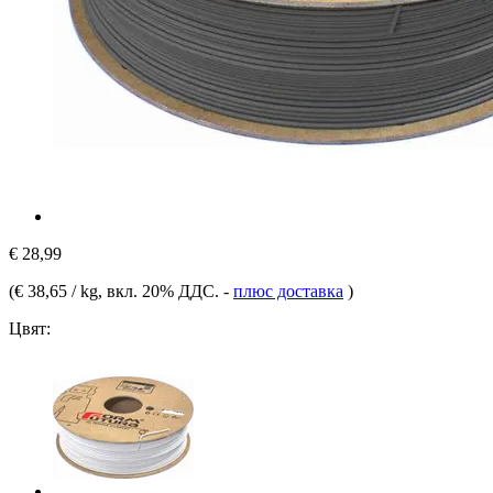
€ 28,99
(
€ 38,65 / kg
, вкл. 20% ДДС.
-
плюс доставка
)
Цвят: