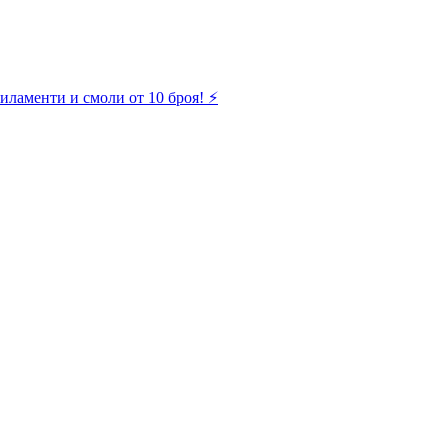
иламенти и смоли от 10 броя! ⚡️