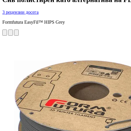
3 рецензии досега
Formfutura EasyFil™ HIPS Grey