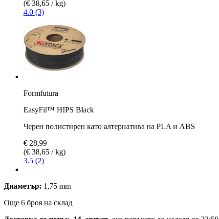
(€ 38,65 / kg)
4.0 (3)
Formfutura
EasyFil™ HIPS Black
Черен полистирен като алтернатива на PLA и ABS
€ 28,99
(€ 38,65 / kg)
3.5 (2)
Диаметър:
1,75 mm
Още 6 броя на склад