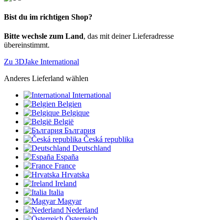
Bist du im richtigen Shop?
Bitte wechsle zum Land
, das mit deiner Lieferadresse
übereinstimmt.
Zu 3DJake International
Anderes Lieferland wählen
International
Belgien
Belgique
België
България
Česká republika
Deutschland
España
France
Hrvatska
Ireland
Italia
Magyar
Nederland
Österreich