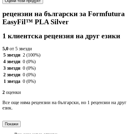
Оцени този продукт
рецензии на български за Formfutura
EasyFil™ PLA Silver
1 клиентска рецензия на друг езики
5,0
от 5 звезди
5 звезди
2
(100%)
4 звезди
0
(0%)
3 звезди
0
(0%)
2 звезди
0
(0%)
1 звезда
0
(0%)
2
оценки
Все още няма рецензии на български, но 1 рецензии на друг
език.
Покажи