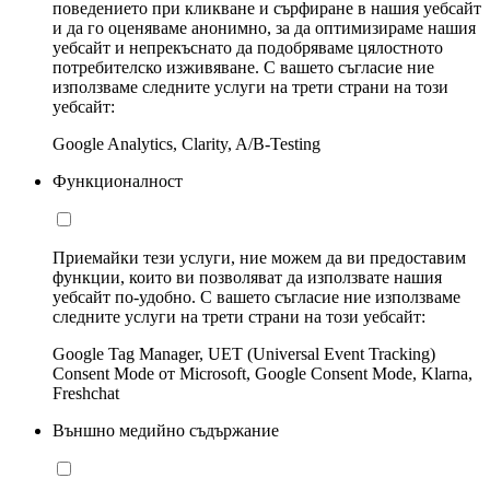
поведението при кликване и сърфиране в нашия уебсайт
и да го оценяваме анонимно, за да оптимизираме нашия
уебсайт и непрекъснато да подобряваме цялостното
потребителско изживяване. С вашето съгласие ние
използваме следните услуги на трети страни на този
уебсайт:
Google Analytics, Clarity, A/B-Testing
Функционалност
Приемайки тези услуги, ние можем да ви предоставим
функции, които ви позволяват да използвате нашия
уебсайт по-удобно. С вашето съгласие ние използваме
следните услуги на трети страни на този уебсайт:
Google Tag Manager, UET (Universal Event Tracking)
Consent Mode от Microsoft, Google Consent Mode, Klarna,
Freshchat
Външно медийно съдържание