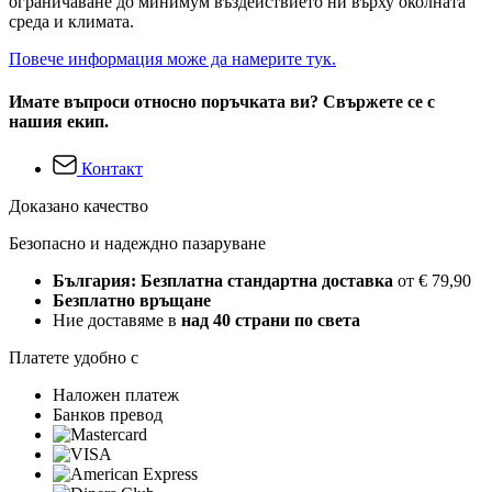
ограничаване до минимум въздействието ни върху околната
среда и климата.
Повече информация може да намерите тук.
Имате въпроси относно поръчката ви? Свържете се с
нашия екип.
Контакт
Доказано качество
Безопасно и надеждно пазаруване
България: Безплатна стандартна доставка
от € 79,90
Безплатно връщане
Ние доставяме в
над 40 страни по света
Платете удобно с
Наложен платеж
Банков превод