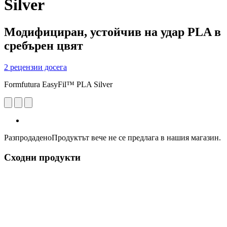
Silver
Модифициран, устойчив на удар PLA в
сребърен цвят
2 рецензии досега
Formfutura EasyFil™ PLA Silver
Разпродадено
Продуктът вече не се предлага в нашия магазин.
Сходни продукти