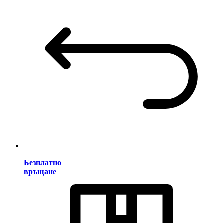
Безплатно
връщане