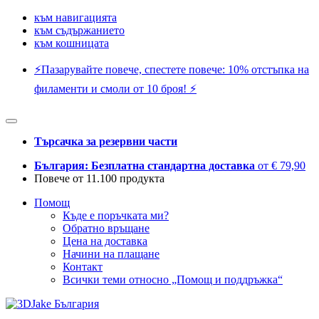
към навигацията
към съдържанието
към кошницата
⚡️Пазарувайте повече, спестете повече: 10% отстъпка на
филаменти и смоли от 10 броя! ⚡️
Търсачка за резервни части
България: Безплатна стандартна доставка
от € 79,90
Повече от 11.100 продукта
Помощ
Къде е поръчката ми?
Обратно връщане
Цена на доставка
Начини на плащане
Контакт
Всички теми относно „Помощ и поддръжка“