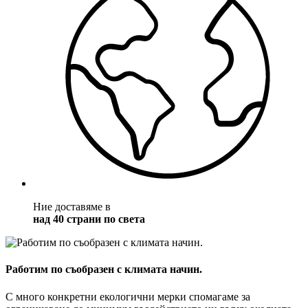
Ние доставяме в
над 40 страни по света
Работим по съобразен с климата начин.
С много конкретни екологични мерки спомагаме за