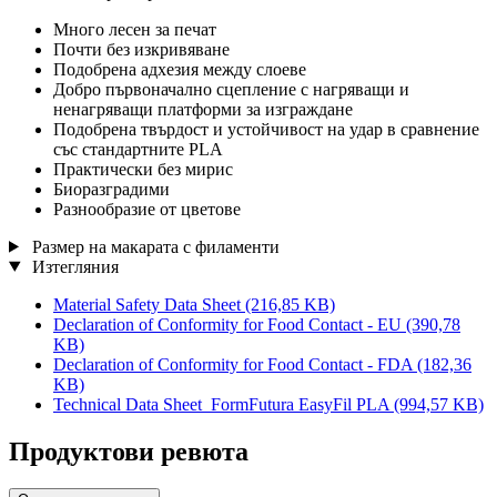
Много лесен за печат
Почти без изкривяване
Подобрена адхезия между слоеве
Добро първоначално сцепление с нагряващи и
ненагряващи платформи за изграждане
Подобрена твърдост и устойчивост на удар в сравнение
със стандартните PLA
Практически без мирис
Биоразградими
Разнообразие от цветове
Размер на макарата с филаменти
Изтегляния
Material Safety Data Sheet
(216,85 KB)
Declaration of Conformity for Food Contact - EU
(390,78
KB)
Declaration of Conformity for Food Contact - FDA
(182,36
KB)
Technical Data Sheet_FormFutura EasyFil PLA
(994,57 KB)
Продуктови ревюта