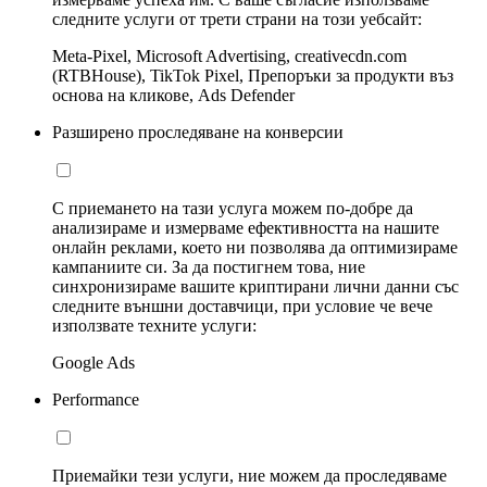
следните услуги от трети страни на този уебсайт:
Meta-Pixel, Microsoft Advertising, creativecdn.com
(RTBHouse), TikTok Pixel, Препоръки за продукти въз
основа на кликове, Ads Defender
Разширено проследяване на конверсии
С приемането на тази услуга можем по-добре да
анализираме и измерваме ефективността на нашите
онлайн реклами, което ни позволява да оптимизираме
кампаниите си. За да постигнем това, ние
синхронизираме вашите криптирани лични данни със
следните външни доставчици, при условие че вече
използвате техните услуги:
Google Ads
Performance
Приемайки тези услуги, ние можем да проследяваме