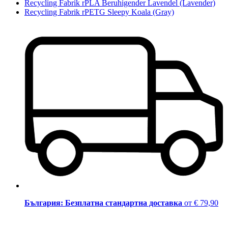
Recycling Fabrik rPLA Beruhigender Lavendel (Lavender)
Recycling Fabrik rPETG Sleepy Koala (Gray)
България: Безплатна стандартна доставка
от € 79,90