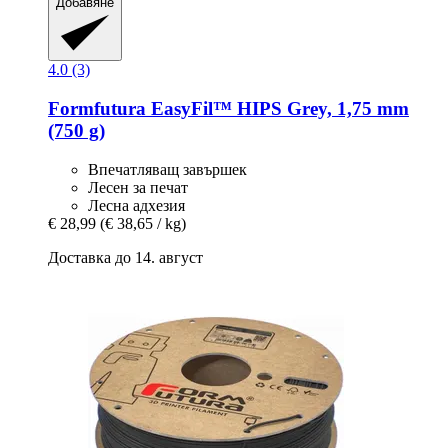
Добавяне
4.0 (3)
Formfutura
EasyFil™ HIPS Grey, 1,75 mm
(750 g)
Впечатляващ завършек
Лесен за печат
Лесна адхезия
€ 28,99
(€ 38,65 / kg)
Доставка до 14. август