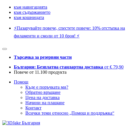
към навигацията
към съдържанието
към кошницата
⚡️Пазарувайте повече, спестете повече: 10% отстъпка на
филаменти и смоли от 10 броя! ⚡️
Търсачка за резервни части
България: Безплатна стандартна доставка
от € 79,90
Повече от 11.100 продукта
Помощ
Къде е поръчката ми?
Обратно връщане
Цена на доставка
Начини на плащане
Контакт
Всички теми относно „Помощ и поддръжка“