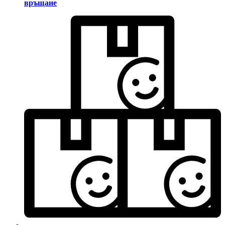
връщане