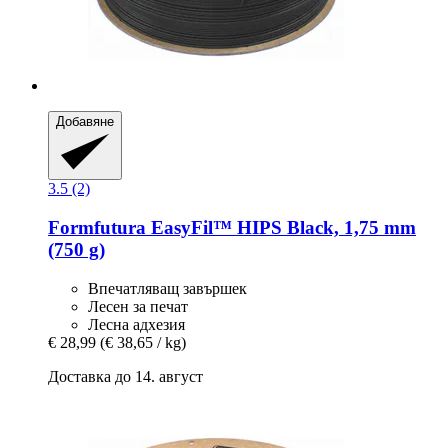
Добавяне
3.5 (2)
Formfutura
EasyFil™ HIPS Black, 1,75 mm
(750 g)
Впечатляващ завършек
Лесен за печат
Лесна адхезия
€ 28,99
(€ 38,65 / kg)
Доставка до 14. август