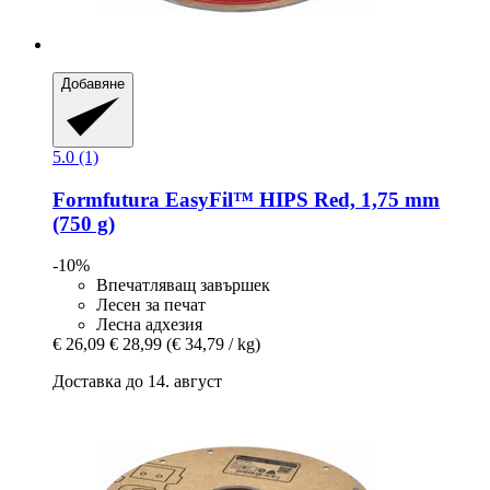
Добавяне
5.0 (1)
Formfutura
EasyFil™ HIPS Red, 1,75 mm
(750 g)
-10%
Впечатляващ завършек
Лесен за печат
Лесна адхезия
€ 26,09
€ 28,99
(€ 34,79 / kg)
Доставка до 14. август