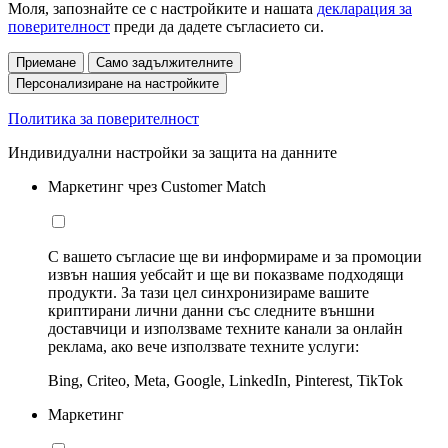
Моля, запознайте се с настройките и нашата
декларация за
поверителност
преди да дадете съгласието си.
Приемане
Само задължителните
Персонализиране на настройките
Политика за поверителност
Индивидуални настройки за защита на данните
Маркетинг чрез Customer Match
С вашето съгласие ще ви информираме и за промоции
извън нашия уебсайт и ще ви показваме подходящи
продукти. За тази цел синхронизираме вашите
криптирани лични данни със следните външни
доставчици и използваме техните канали за онлайн
реклама, ако вече използвате техните услуги:
Bing, Criteo, Meta, Google, LinkedIn, Pinterest, TikTok
Маркетинг