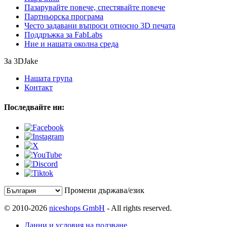
Пазарувайте повече, спестявайте повече
Партньорска програма
Често задавани въпроси относно 3D печата
Поддръжка за FabLabs
Ние и нашата околна среда
За 3DJake
Нашата група
Контакт
Последвайте ни:
Промени държава/език
© 2010-2026
niceshops GmbH
- All rights reserved.
Данни и условия на ползване