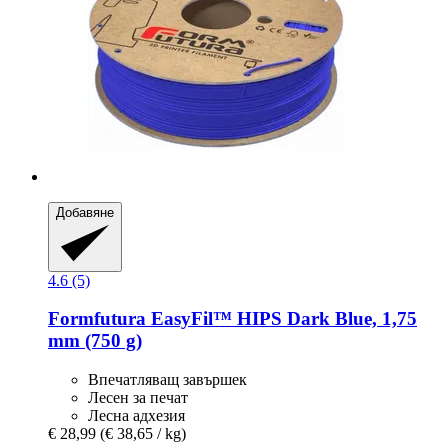
Добавяне
4.6 (5)
Formfutura
EasyFil™ HIPS Dark Blue, 1,75
mm (750 g)
Впечатляващ завършек
Лесен за печат
Лесна адхезия
€ 28,99
(€ 38,65 / kg)