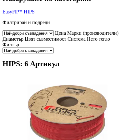
EasyFil™ HIPS
Филтрирай и подреди
Цена
Марки (производители)
Диаметър
Цвят
съвместимост
Система
Нето тегло
Филтър
HIPS: 6 Артикул