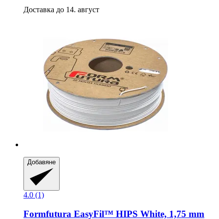
Доставка до 14. август
Добавяне
4.0 (1)
Formfutura
EasyFil™ HIPS White, 1,75 mm