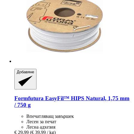
Добавяне
Formfutura
EasyFil™ HIPS Natural, 1,75 mm
/ 750 g
Впечатляващ завършек
Лесен за печат
Лесна адхезия
€ 29,99
(€ 39,99 / kg)