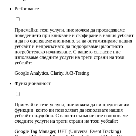
Performance
Приемайки тези услуги, ние можем да проследяваме
поведението при кликване и сърфиране в нашия уебсайт
и да го оценяваме анонимно, за да оптимизираме нашия
уебсайт и непрекъснато да подобряваме цялостното
потребителско изживяване. С вашето съгласие ние
използваме следните услуги на трети страни на този
уебсайт:
Google Analytics, Clarity, A/B-Testing
Функционалност
Приемайки тези услуги, ние можем да ви предоставим
функции, които ви позволяват да използвате нашия
уебсайт по-удобно. С вашето съгласие ние използваме
следните услуги на трети страни на този уебсайт:
Google Tag Manager, UET (Universal Event Tracking)