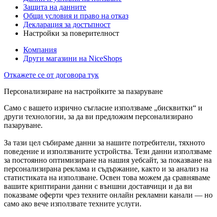
Защита на данните
Общи условия и право на отказ
Декларация за достъпност
Настройки за поверителност
Компания
Други магазини на NiceShops
Откажете се от договора тук
Персонализиране на настройките за пазаруване
Само с вашето изрично съгласие използваме „бисквитки“ и
други технологии, за да ви предложим персонализирано
пазаруване.
За тази цел събираме данни за нашите потребители, тяхното
поведение и използваните устройства. Тези данни използваме
за постоянно оптимизиране на нашия уебсайт, за показване на
персонализирана реклама и съдържание, както и за анализ на
статистиката на използване. Освен това можем да сравняваме
вашите криптирани данни с външни доставчици и да ви
показваме оферти чрез техните онлайн рекламни канали — но
само ако вече използвате техните услуги.