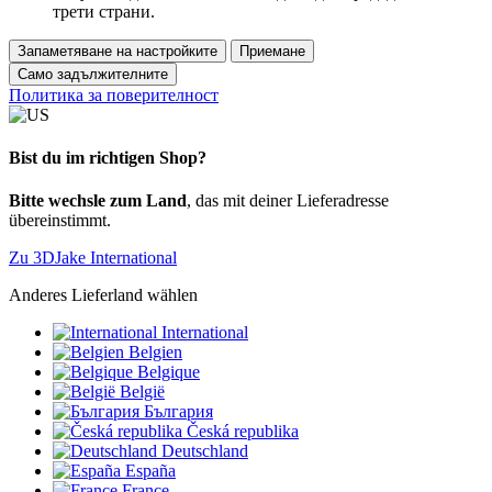
трети страни.
Запаметяване на настройките
Приемане
Само задължителните
Политика за поверителност
Bist du im richtigen Shop?
Bitte wechsle zum Land
, das mit deiner Lieferadresse
übereinstimmt.
Zu 3DJake International
Anderes Lieferland wählen
International
Belgien
Belgique
België
България
Česká republika
Deutschland
España
France