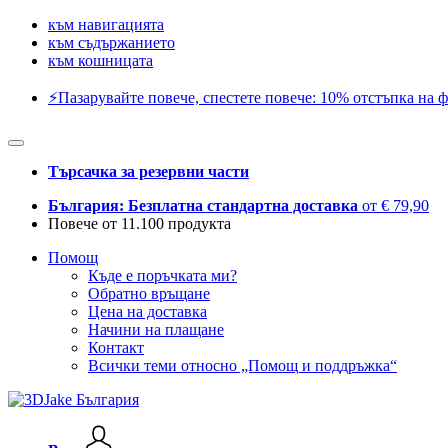
към навигацията
към съдържанието
към кошницата
⚡️Пазарувайте повече, спестете повече: 10% отстъпка на ф
Търсачка за резервни части
България: Безплатна стандартна доставка
от € 79,90
Повече от 11.100 продукта
Помощ
Къде е поръчката ми?
Обратно връщане
Цена на доставка
Начини на плащане
Контакт
Всички теми относно „Помощ и поддръжка“