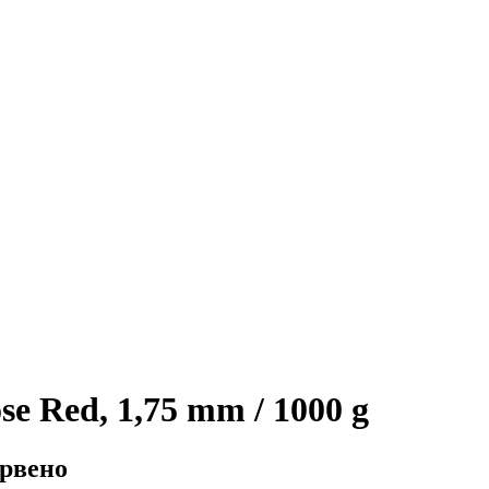
 Red, 1,75 mm / 1000 g
ервено