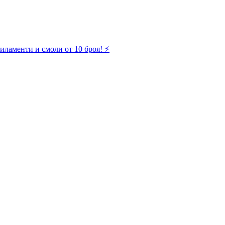
иламенти и смоли от 10 броя! ⚡️