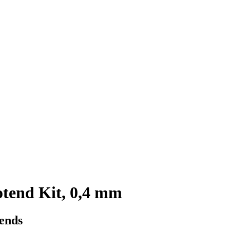
tend Kit, 0,4 mm
ends