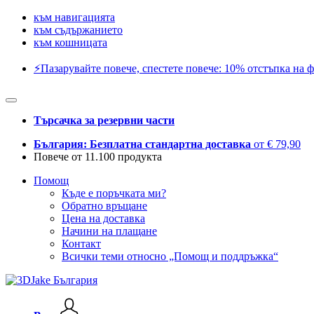
към навигацията
към съдържанието
към кошницата
⚡️Пазарувайте повече, спестете повече: 10% отстъпка на ф
Търсачка за резервни части
България: Безплатна стандартна доставка
от € 79,90
Повече от 11.100 продукта
Помощ
Къде е поръчката ми?
Обратно връщане
Цена на доставка
Начини на плащане
Контакт
Всички теми относно „Помощ и поддръжка“