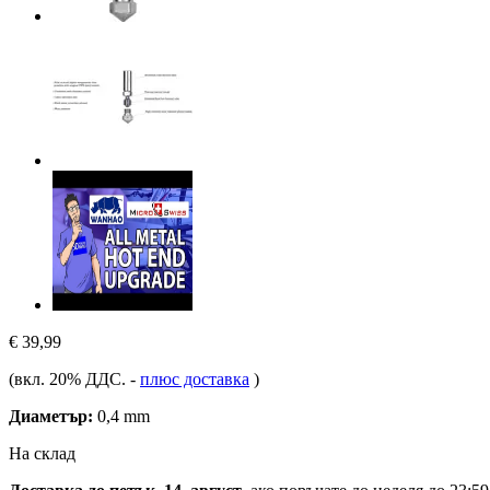
€ 39,99
(вкл. 20% ДДС.
-
плюс доставка
)
Диаметър:
0,4 mm
На склад