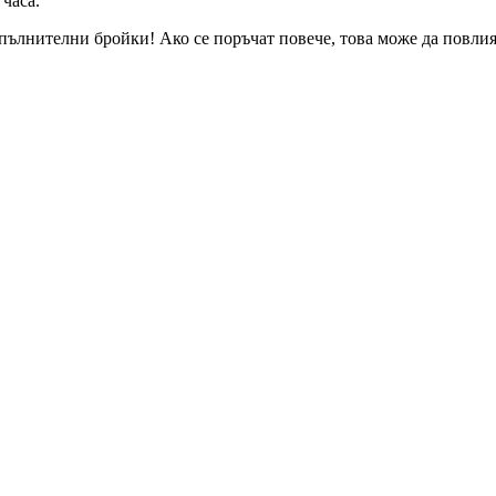
 часа
.
пълнителни бройки! Ако се поръчат повече, това може да повлияе