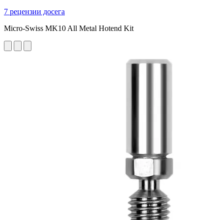
7 рецензии досега
Micro-Swiss MK10 All Metal Hotend Kit