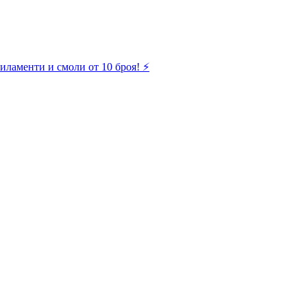
иламенти и смоли от 10 броя! ⚡️