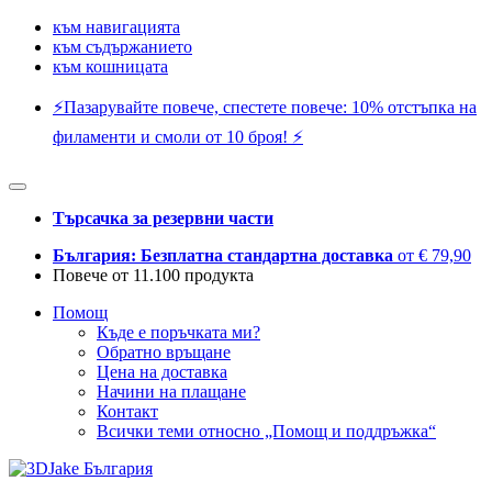
към навигацията
към съдържанието
към кошницата
⚡️Пазарувайте повече, спестете повече: 10% отстъпка на
филаменти и смоли от 10 броя! ⚡️
Търсачка за резервни части
България: Безплатна стандартна доставка
от € 79,90
Повече от 11.100 продукта
Помощ
Къде е поръчката ми?
Обратно връщане
Цена на доставка
Начини на плащане
Контакт
Всички теми относно „Помощ и поддръжка“