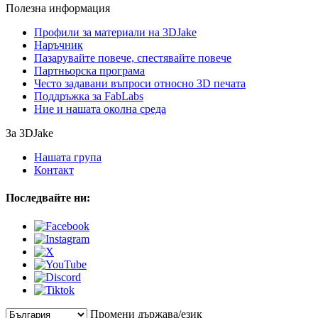
Полезна информация
Профили за материали на 3DJake
Наръчник
Пазарувайте повече, спестявайте повече
Партньорска програма
Често задавани въпроси относно 3D печата
Поддръжка за FabLabs
Ние и нашата околна среда
За 3DJake
Нашата група
Контакт
Последвайте ни:
Промени държава/език