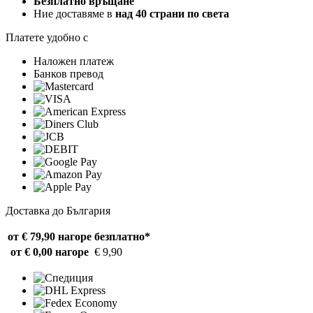
Безплатно връщане
Ние доставяме в
над 40 страни по света
Платете удобно с
Наложен платеж
Банков превод
Доставка до България
от € 79,90 нагоре
безплатно*
от € 0,00 нагоре
€ 9,90