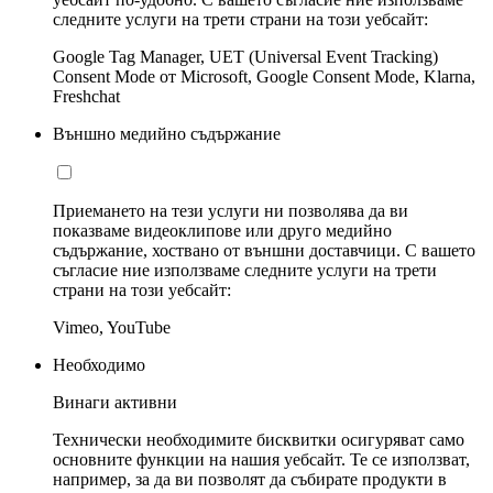
следните услуги на трети страни на този уебсайт:
Google Tag Manager, UET (Universal Event Tracking)
Consent Mode от Microsoft, Google Consent Mode, Klarna,
Freshchat
Външно медийно съдържание
Приемането на тези услуги ни позволява да ви
показваме видеоклипове или друго медийно
съдържание, хоствано от външни доставчици. С вашето
съгласие ние използваме следните услуги на трети
страни на този уебсайт:
Vimeo, YouTube
Необходимо
Винаги активни
Технически необходимите бисквитки осигуряват само
основните функции на нашия уебсайт. Те се използват,
например, за да ви позволят да събирате продукти в