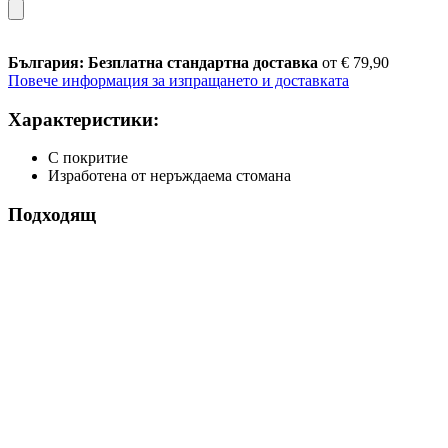
България: Безплатна стандартна доставка
от € 79,90
Повече информация за изпращането и доставката
Характеристики:
С покритие
Изработена от неръждаема стомана
Подходящ