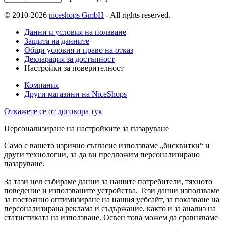
© 2010-2026
niceshops GmbH
- All rights reserved.
Данни и условия на ползване
Защита на данните
Общи условия и право на отказ
Декларация за достъпност
Настройки за поверителност
Компания
Други магазини на NiceShops
Откажете се от договора тук
Персонализиране на настройките за пазаруване
Само с вашето изрично съгласие използваме „бисквитки“ и
други технологии, за да ви предложим персонализирано
пазаруване.
За тази цел събираме данни за нашите потребители, тяхното
поведение и използваните устройства. Тези данни използваме
за постоянно оптимизиране на нашия уебсайт, за показване на
персонализирана реклама и съдържание, както и за анализ на
статистиката на използване. Освен това можем да сравняваме