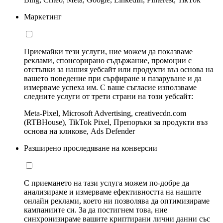
Маркетинг
Приемайки тези услуги, ние можем да показваме
реклами, спонсорирано съдържание, промоции с
отстъпки за нашия уебсайт или продукти въз основа на
вашето поведение при сърфиране и пазаруване и да
измерваме успеха им. С ваше съгласие използваме
следните услуги от трети страни на този уебсайт:
Meta-Pixel, Microsoft Advertising, creativecdn.com
(RTBHouse), TikTok Pixel, Препоръки за продукти въз
основа на кликове, Ads Defender
Разширено проследяване на конверсии
С приемането на тази услуга можем по-добре да
анализираме и измерваме ефективността на нашите
онлайн реклами, което ни позволява да оптимизираме
кампаниите си. За да постигнем това, ние
синхронизираме вашите криптирани лични данни със