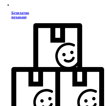
Безплатно
връщане