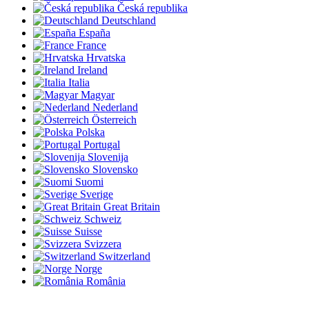
Česká republika
Deutschland
España
France
Hrvatska
Ireland
Italia
Magyar
Nederland
Österreich
Polska
Portugal
Slovenija
Slovensko
Suomi
Sverige
Great Britain
Schweiz
Suisse
Svizzera
Switzerland
Norge
România