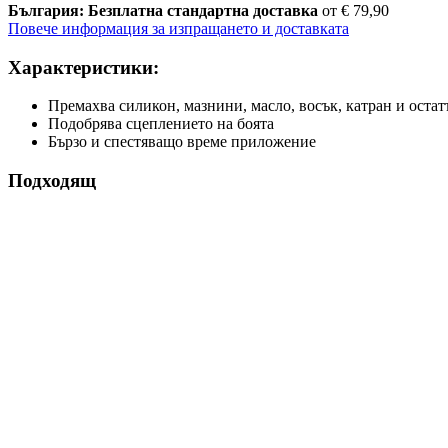
България: Безплатна стандартна доставка
от € 79,90
Повече информация за изпращането и доставката
Характеристики:
Премахва силикон, мазнини, масло, восък, катран и оста
Подобрява сцеплението на боята
Бързо и спестяващо време приложение
Подходящ