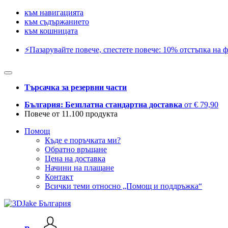
към навигацията
към съдържанието
към кошницата
⚡️Пазарувайте повече, спестете повече: 10% отстъпка на ф
Търсачка за резервни части
България: Безплатна стандартна доставка
от € 79,90
Повече от 11.100 продукта
Помощ
Къде е поръчката ми?
Обратно връщане
Цена на доставка
Начини на плащане
Контакт
Всички теми относно „Помощ и поддръжка“