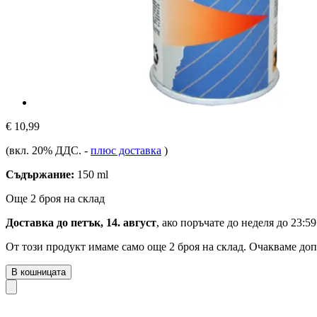
€ 10,99
(вкл. 20% ДДС.
-
плюс доставка
)
Съдържание:
150 ml
Още 2 броя на склад
Доставка до петък, 14. август
, ако поръчате до
неделя до 23:59
От този продукт имаме само още 2 броя на склад. Очакваме доп
В кошницата