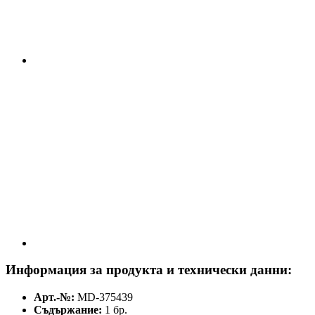
Информация за продукта и технически данни:
Арт.-№:
MD-375439
Съдържание:
1 бр.