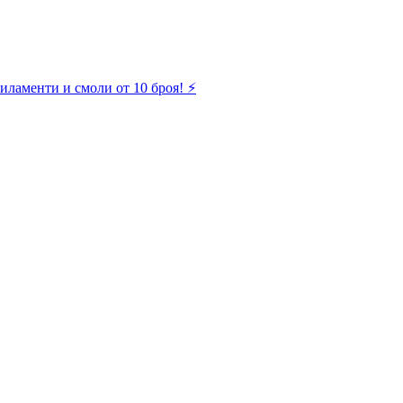
иламенти и смоли от 10 броя! ⚡️