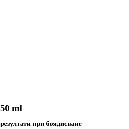
150 ml
резултати при боядисване