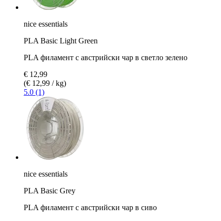
nice essentials
PLA Basic Light Green
PLA филамент с австрийски чар в светло зелено
€ 12,99
(€ 12,99 / kg)
5.0 (1)
nice essentials
PLA Basic Grey
PLA филамент с австрийски чар в сиво