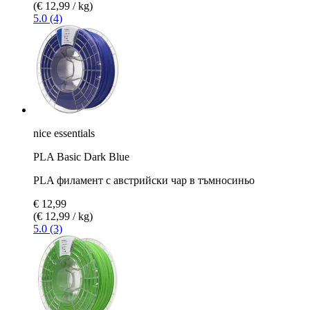
(€ 12,99 / kg)
5.0 (4)
nice essentials
PLA Basic Dark Blue
PLA филамент с австрийски чар в тъмносиньо
€ 12,99
(€ 12,99 / kg)
5.0 (3)