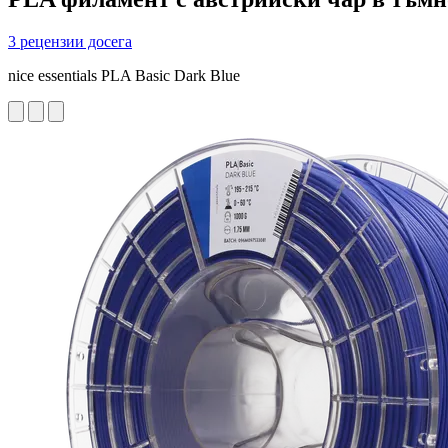
3 рецензии досега
nice essentials PLA Basic Dark Blue