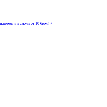
иламенти и смоли от 10 броя! ⚡️