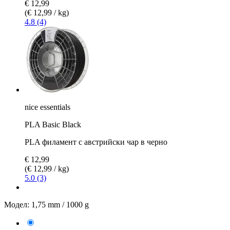
€ 12,99
(€ 12,99 / kg)
4.8 (4)
nice essentials
PLA Basic Black
PLA филамент с австрийски чар в черно
€ 12,99
(€ 12,99 / kg)
5.0 (3)
Модел:
1,75 mm / 1000 g