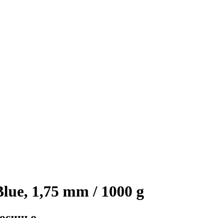
lue, 1,75 mm / 1000 g
носиньо