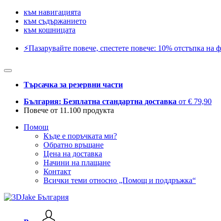
към навигацията
към съдържанието
към кошницата
⚡️Пазарувайте повече, спестете повече: 10% отстъпка на ф
Търсачка за резервни части
България: Безплатна стандартна доставка
от € 79,90
Повече от 11.100 продукта
Помощ
Къде е поръчката ми?
Обратно връщане
Цена на доставка
Начини на плащане
Контакт
Всички теми относно „Помощ и поддръжка“