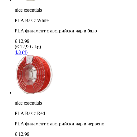
nice essentials
PLA Basic White
PLA филамент с австрийски чар в бяло
€ 12,99
(€ 12,99 / kg)
4.8 (4)
nice essentials
PLA Basic Red
PLA филамент с австрийски чар в червено
€ 12,99