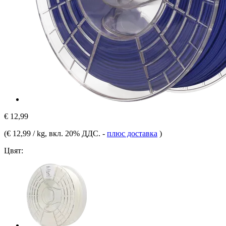
€ 12,99
(
€ 12,99 / kg
, вкл. 20% ДДС.
-
плюс доставка
)
Цвят: