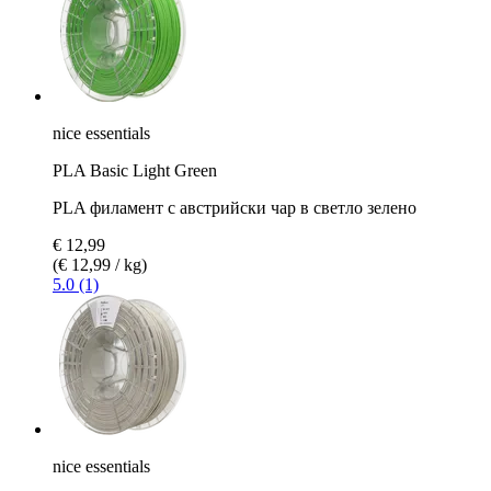
nice essentials
PLA Basic Light Green
PLA филамент с австрийски чар в светло зелено
€ 12,99
(€ 12,99 / kg)
5.0 (1)
nice essentials