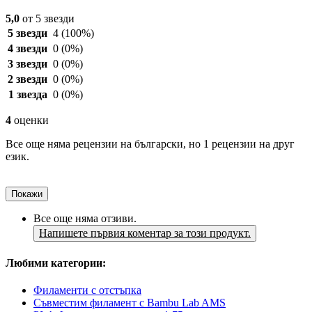
5,0
от 5 звезди
5 звезди
4
(100%)
4 звезди
0
(0%)
3 звезди
0
(0%)
2 звезди
0
(0%)
1 звезда
0
(0%)
4
оценки
Все още няма рецензии на български, но 1 рецензии на друг
език.
Покажи
Все още няма отзиви.
Напишете първия коментар за този продукт.
Любими категории:
Филаменти с отстъпка
Съвместим филамент с Bambu Lab AMS