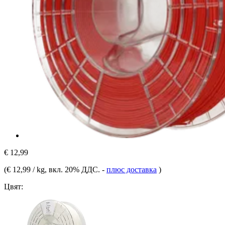
€ 12,99
(
€ 12,99 / kg
, вкл. 20% ДДС.
-
плюс доставка
)
Цвят: