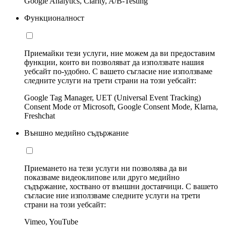
Google Analytics, Clarity, A/B-Testing
Функционалност
Приемайки тези услуги, ние можем да ви предоставим
функции, които ви позволяват да използвате нашия
уебсайт по-удобно. С вашето съгласие ние използваме
следните услуги на трети страни на този уебсайт:
Google Tag Manager, UET (Universal Event Tracking)
Consent Mode от Microsoft, Google Consent Mode, Klarna,
Freshchat
Външно медийно съдържание
Приемането на тези услуги ни позволява да ви
показваме видеоклипове или друго медийно
съдържание, хоствано от външни доставчици. С вашето
съгласие ние използваме следните услуги на трети
страни на този уебсайт:
Vimeo, YouTube