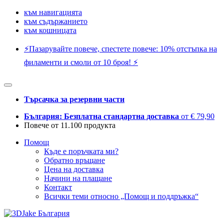
към навигацията
към съдържанието
към кошницата
⚡️Пазарувайте повече, спестете повече: 10% отстъпка на
филаменти и смоли от 10 броя! ⚡️
Търсачка за резервни части
България: Безплатна стандартна доставка
от € 79,90
Повече от 11.100 продукта
Помощ
Къде е поръчката ми?
Обратно връщане
Цена на доставка
Начини на плащане
Контакт
Всички теми относно „Помощ и поддръжка“