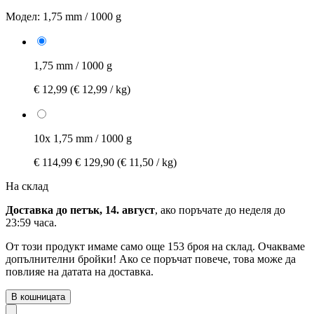
Модел:
1,75 mm / 1000 g
1,75 mm / 1000 g
€ 12,99
(€ 12,99 / kg)
10x 1,75 mm / 1000 g
€ 114,99
€ 129,90
(€ 11,50 / kg)
На склад
Доставка до петък, 14. август
, ако поръчате до
неделя до
23:59 часа
.
От този продукт имаме само още 153 броя на склад. Очакваме
допълнителни бройки! Ако се поръчат повече, това може да
повлияе на датата на доставка.
В кошницата