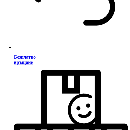
Безплатно
връщане