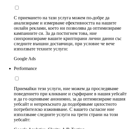
С приемането на тази услуга можем по-добре да
анализираме и измерваме ефективността на нашите
онлайн реклами, което ни позволява да оптимизираме
кампаниите си. За да постигнем това, ние
синхронизираме вашите криптирани лични данни със
следните външни доставчици, при условие че вече
използвате техните услуги:
Google Ads
Performance
Приемайки тези услуги, ние можем да проследяваме
поведението при кликване и сърфиране в нашия уебсайт
и да го оценяваме анонимно, за да оптимизираме нашия
уебсайт и непрекъснато да подобряваме цялостното
потребителско изживяване. С вашето съгласие ние
използваме следните услуги на трети страни на този
уебсайт: