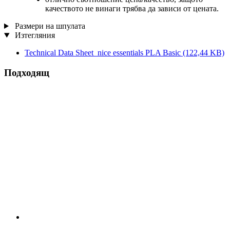
качеството не винаги трябва да зависи от цената.
Размери на шпулата
Изтегляния
Technical Data Sheet_nice essentials PLA Basic
(122,44 KB)
Подходящ