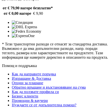
от € 79,90 нагоре
безплатно*
от € 0,00 нагоре
€ 9,90
* Тези транспортни разходи се отнасят за стандартна доставка.
Възможно е да има допълнителни разходи, напр. поради
теглото, размера или характеристиките на продуктите. Тази
информация ще намерите директно в описанието на продукта.
Помощ и поддръжка
Как да направите поръчка
Изпращане & Доставка
Опции за плащане
Обратно връщане и възстановяване на сума
Как да ползвате профила си
Бизнес клиенти
Промоции & ваучери
Нуждаете се от допълнителна помощ?