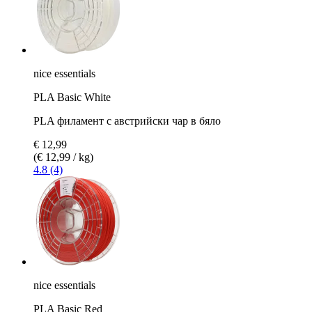
nice essentials
PLA Basic White
PLA филамент с австрийски чар в бяло
€ 12,99
(€ 12,99 / kg)
4.8 (4)
nice essentials
PLA Basic Red