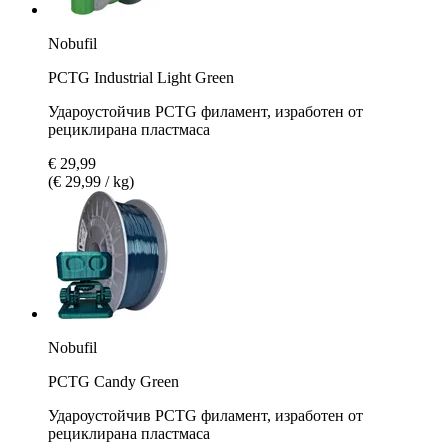
Nobufil
PCTG Industrial Light Green
Удароустойчив PCTG филамент, изработен от
рециклирана пластмаса
€ 29,99
(€ 29,99 / kg)
Nobufil
PCTG Candy Green
Удароустойчив PCTG филамент, изработен от
рециклирана пластмаса