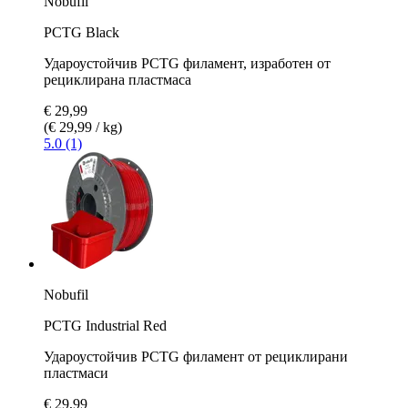
Nobufil
PCTG Black
Удароустойчив PCTG филамент, изработен от
рециклирана пластмаса
€ 29,99
(€ 29,99 / kg)
5.0 (1)
Nobufil
PCTG Industrial Red
Удароустойчив PCTG филамент от рециклирани
пластмаси
€ 29,99