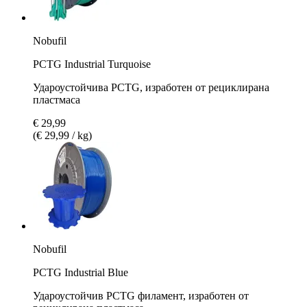
Nobufil
PCTG Industrial Turquoise
Удароустойчива PCTG, изработен от рециклирана
пластмаса
€ 29,99
(€ 29,99 / kg)
Nobufil
PCTG Industrial Blue
Удароустойчив PCTG филамент, изработен от