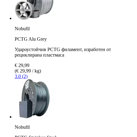
Nobufil
PCTG Alu Grey
Удароустойчив PCTG филамент, изработен от
рециклирана пластмаса
€ 29,99
(€ 29,99 / kg)
3.0 (2)
Nobufil