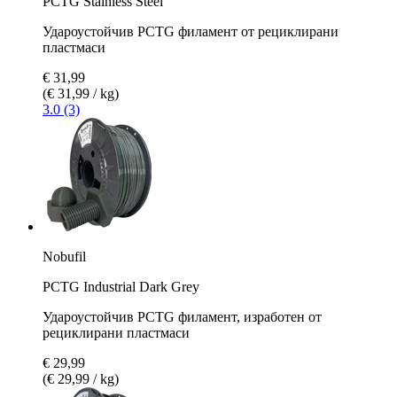
PCTG Stainless Steel
Удароустойчив PCTG филамент от рециклирани
пластмаси
€ 31,99
(€ 31,99 / kg)
3.0 (3)
Nobufil
PCTG Industrial Dark Grey
Удароустойчив PCTG филамент, изработен от
рециклирани пластмаси
€ 29,99
(€ 29,99 / kg)