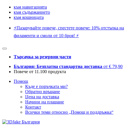
към навигацията
към съдържанието
към кошницата
⚡️Пазарувайте повече, спестете повече: 10% отстъпка на
филаменти и смоли от 10 броя! ⚡️
Търсачка за резервни части
България: Безплатна стандартна доставка
от € 79,90
Повече от 11.100 продукта
Помощ
Къде е поръчката ми?
Обратно връщане
Цена на доставка
Начини на плащане
Контакт
Всички теми относно „Помощ и поддръжка“