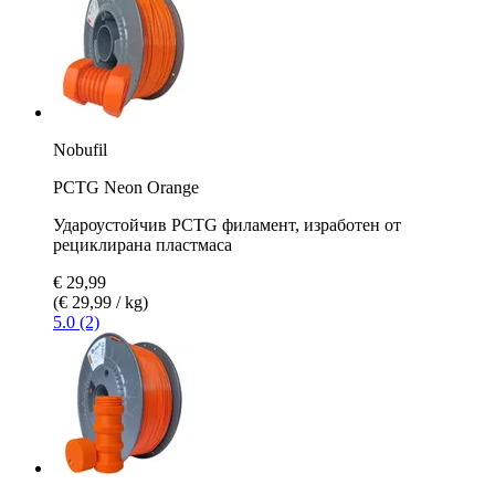
Nobufil
PCTG Neon Orange
Удароустойчив PCTG филамент, изработен от
рециклирана пластмаса
€ 29,99
(€ 29,99 / kg)
5.0 (2)