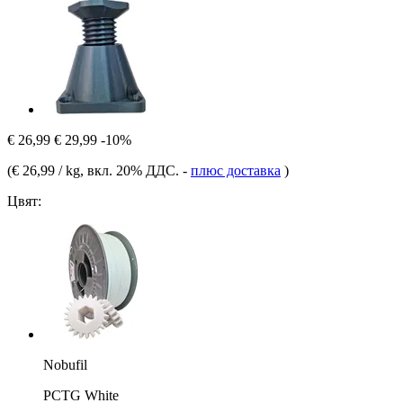
€ 26,99
€ 29,99
-10%
(
€ 26,99 / kg
, вкл. 20% ДДС.
-
плюс доставка
)
Цвят:
Nobufil
PCTG White