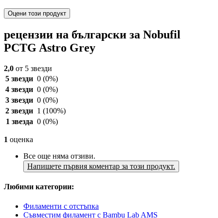
Оцени този продукт
рецензии на български за Nobufil
PCTG Astro Grey
2,0
от 5 звезди
5 звезди
0
(0%)
4 звезди
0
(0%)
3 звезди
0
(0%)
2 звезди
1
(100%)
1 звезда
0
(0%)
1
оценка
Все още няма отзиви.
Напишете първия коментар за този продукт.
Любими категории:
Филаменти с отстъпка
Съвместим филамент с Bambu Lab AMS