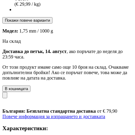
(€ 29,99 / kg)
Покажи повече варианти
Модел:
1,75 mm / 1000 g
На склад
Доставка до петък, 14. август
, ако поръчате до
неделя до
23:59 часа
.
От този продукт имаме само още 10 броя на склад. Очакваме
допълнителни бройки! Ако се поръчат повече, това може да
повлияе на датата на доставка.
В кошницата
България: Безплатна стандартна доставка
от € 79,90
Повече информация за изпращането и доставката
Характеристики: