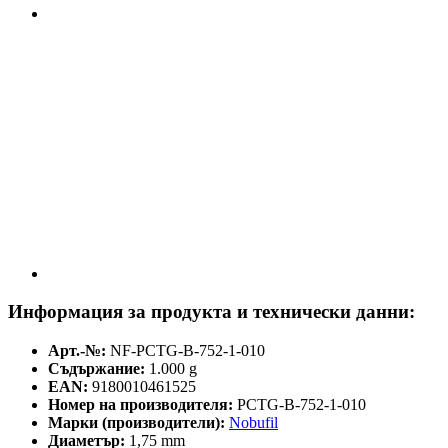
Информация за продукта и технически данни:
Арт.-№:
NF-PCTG-B-752-1-010
Съдържание:
1.000 g
EAN:
9180010461525
Номер на производителя:
PCTG-B-752-1-010
Марки (производители):
Nobufil
Диаметър:
1,75 mm