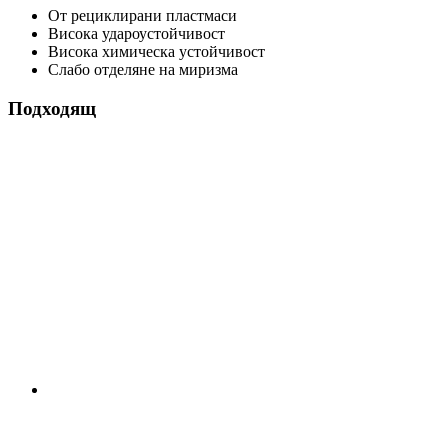
От рециклирани пластмаси
Висока удароустойчивост
Висока химическа устойчивост
Слабо отделяне на миризма
Подходящ