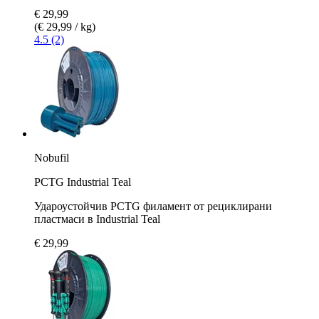
€ 29,99
(€ 29,99 / kg)
4.5 (2)
Nobufil
PCTG Industrial Teal
Удароустойчив PCTG филамент от рециклирани
пластмаси в Industrial Teal
€ 29,99