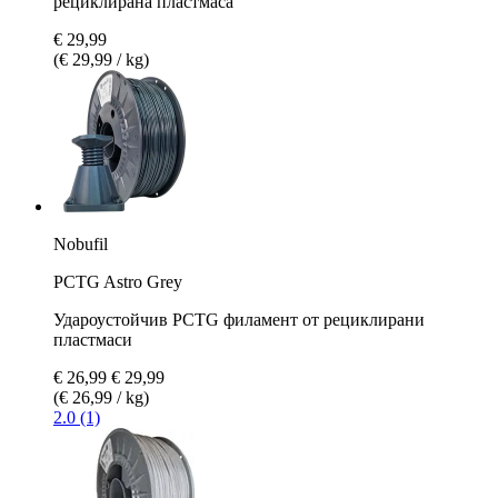
рециклирана пластмаса
€ 29,99
(€ 29,99 / kg)
Nobufil
PCTG Astro Grey
Удароустойчив PCTG филамент от рециклирани
пластмаси
€ 26,99
€ 29,99
(€ 26,99 / kg)
2.0 (1)