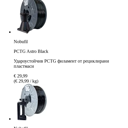
Nobufil
PCTG Astro Black
Удароустойчив PCTG филамент от рециклирани
пластмаси
€ 29,99
(€ 29,99 / kg)