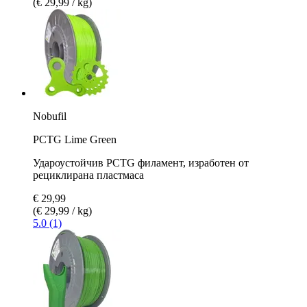
(€ 29,99 / kg)
Nobufil
PCTG Lime Green
Удароустойчив PCTG филамент, изработен от
рециклирана пластмаса
€ 29,99
(€ 29,99 / kg)
5.0 (1)