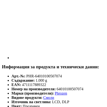
Информация за продукта и технически данни:
Арт.-№:
PHR-64010100507074
Съдържание:
1.000 g
EAN:
4711117889322
Номер на производителя:
64010100507074
Марки (производители):
Phrozen
Видове продукти:
Смоли
Източник на светлина:
LCD, DLP
Цвят:
Прозрачен