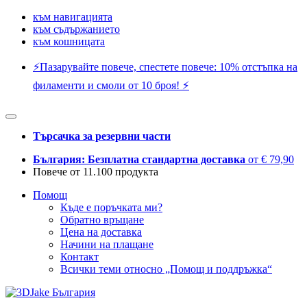
към навигацията
към съдържанието
към кошницата
⚡️Пазарувайте повече, спестете повече: 10% отстъпка на
филаменти и смоли от 10 броя! ⚡️
Търсачка за резервни части
България: Безплатна стандартна доставка
от € 79,90
Повече от 11.100 продукта
Помощ
Къде е поръчката ми?
Обратно връщане
Цена на доставка
Начини на плащане
Контакт
Всички теми относно „Помощ и поддръжка“