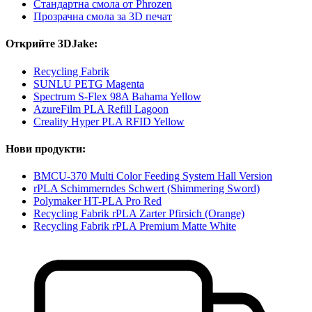
Стандартна смола от Phrozen
Прозрачна смола за 3D печат
Открийте 3DJake:
Recycling Fabrik
SUNLU PETG Magenta
Spectrum S-Flex 98A Bahama Yellow
AzureFilm PLA Refill Lagoon
Creality Hyper PLA RFID Yellow
Нови продукти:
BMCU-370 Multi Color Feeding System Hall Version
rPLA Schimmerndes Schwert (Shimmering Sword)
Polymaker HT-PLA Pro Red
Recycling Fabrik rPLA Zarter Pfirsich (Orange)
Recycling Fabrik rPLA Premium Matte White