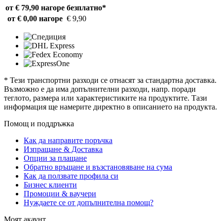
от € 79,90 нагоре
безплатно*
от € 0,00 нагоре
€ 9,90
* Тези транспортни разходи се отнасят за стандартна доставка.
Възможно е да има допълнителни разходи, напр. поради
теглото, размера или характеристиките на продуктите. Тази
информация ще намерите директно в описанието на продукта.
Помощ и поддръжка
Как да направите поръчка
Изпращане & Доставка
Опции за плащане
Обратно връщане и възстановяване на сума
Как да ползвате профила си
Бизнес клиенти
Промоции & ваучери
Нуждаете се от допълнителна помощ?
Моят акаунт