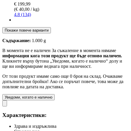
€ 199,99
(€ 40,00 / kg)
4.8 (134)
Покажи повече варианти
Съдържание:
1.000 g
В момента не е наличен
За съжаление в момента нямаме
информация кога този продукт ще бъде отново наличен.
Кликнете върху бутона „Уведоми, когато е налично“ долу и
ще ви информираме веднага при наличност.
От този продукт имаме само още 0 броя на склад. Очакваме
допълнителни бройки! Ако се поръчат повече, това може да
повлияе на датата на доставка.
Уведоми, когато е налично
Характеристики:
Здрава и издръжлива