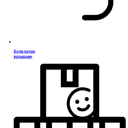
Безплатно
връщане