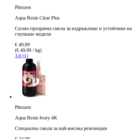
Phrozen
Aqua Resin Clear Plus
Силно прозрачна смола за издръжливи и устойчиви на
счупване модели
€ 49,99
(€ 49,99 / kg)
3.0 (1)
Phrozen
Aqua Resin Ivory 4K
Специална смола за най-висока резолюция
€ 44,99