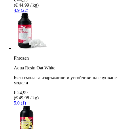
(€ 44,99 / kg)
4.9 (22)
Phrozen
Aqua Resin Oat White
Бяла смола за издръжливи и устойчиви на счупване
модели
€ 24,99
(€ 49,98 / kg)
5.0 (1)