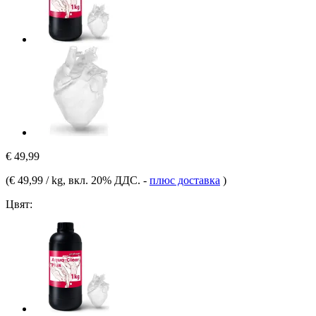
€ 49,99
(
€ 49,99 / kg
, вкл. 20% ДДС.
-
плюс доставка
)
Цвят: