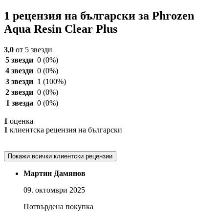
1 рецензия на български за Phrozen
Aqua Resin Clear Plus
3,0
от 5 звезди
5 звезди
0
(0%)
4 звезди
0
(0%)
3 звезди
1
(100%)
2 звезди
0
(0%)
1 звезда
0
(0%)
1
оценка
1
клиентска рецензия на български
Покажи всички клиентски рецензии
Мартин Дамянов
09. октомври 2025
Потвърдена покупка