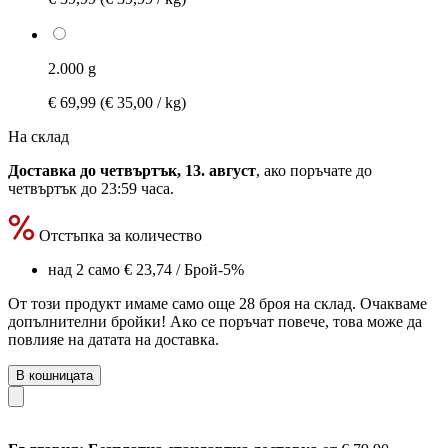
2.000 g
€ 69,99
(€ 35,00 / kg)
На склад
Доставка до четвъртък, 13. август
, ако поръчате до
четвъртък до 23:59 часа
.
Отстъпка за количество
над 2 само
€ 23,74
/ Брой
-5%
От този продукт имаме само още 28 броя на склад. Очакваме
допълнителни бройки! Ако се поръчат повече, това може да
повлияе на датата на доставка.
В кошницата