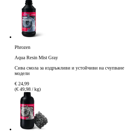
Phrozen
Aqua Resin Mist Gray
Сива смола за издръжливи и устойчиви на счупване
модели
€ 24,99
(€ 49,98 / kg)