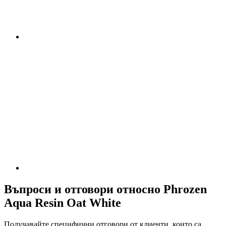
Въпроси и отговори относно Phrozen
Aqua Resin Oat White
Получавайте специфични отговори от клиенти, които са