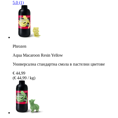
5.0 (1)
Phrozen
Aqua Macaroon Resin Yellow
Универсална стандартна смола в пастелни цветове
€ 44,99
(€ 44,99 / kg)