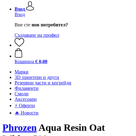
Вход
Вход
Вие сте
нов потребител?
Създаване на профил
Кошница
€ 0,00
Mарки
3D принтери и други
Резервни части и ъпгрейди
Филаменти
Смоли
Аксесоари
⚡ Оферти
🔥 Новости
Phrozen
Aqua Resin Oat