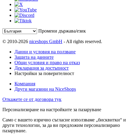
Промени държава/език
© 2010-2026
niceshops GmbH
- All rights reserved.
Данни и условия на ползване
Защита на данните
Общи условия и право на отказ
Декларация за достъпност
Настройки за поверителност
Компания
Други магазини на NiceShops
Откажете се от договора тук
Персонализиране на настройките за пазаруване
Само с вашето изрично съгласие използваме „бисквитки“ и
други технологии, за да ви предложим персонализирано
пазаруване.