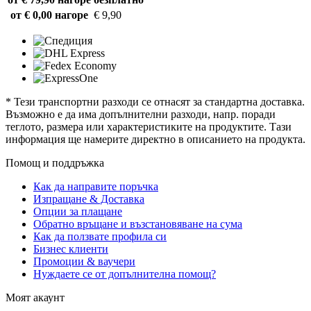
от € 0,00 нагоре
€ 9,90
* Тези транспортни разходи се отнасят за стандартна доставка.
Възможно е да има допълнителни разходи, напр. поради
теглото, размера или характеристиките на продуктите. Тази
информация ще намерите директно в описанието на продукта.
Помощ и поддръжка
Как да направите поръчка
Изпращане & Доставка
Опции за плащане
Обратно връщане и възстановяване на сума
Как да ползвате профила си
Бизнес клиенти
Промоции & ваучери
Нуждаете се от допълнителна помощ?
Моят акаунт