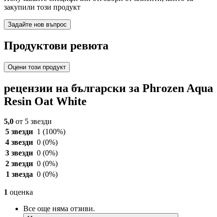
закупили този продукт
Задайте нов въпрос
Продуктови ревюта
Оцени този продукт
рецензии на български за Phrozen Aqua
Resin Oat White
5,0
от 5 звезди
5 звезди
1
(100%)
4 звезди
0
(0%)
3 звезди
0
(0%)
2 звезди
0
(0%)
1 звезда
0
(0%)
1
оценка
Все още няма отзиви.