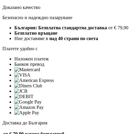
Доказано качество
Безопасно и надеждно пазаруване
България: Безплатна стандартна доставка
от € 79,90
Безплатно връщане
Ние доставяме в
над 40 страни по света
Платете удобно с
Наложен платеж
Банков превод
Доставка до България
от € 79,90 нагоре
безплатно*