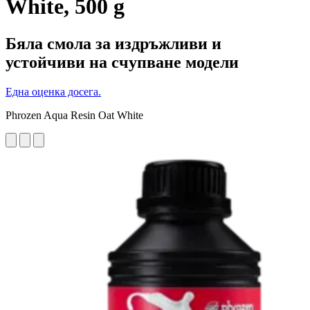
White, 500 g
Бяла смола за издръжливи и
устойчиви на счупване модели
Една оценка досега.
Phrozen Aqua Resin Oat White