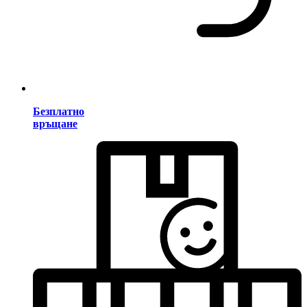
Безплатно
връщане