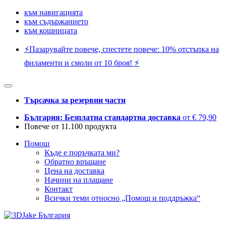
към навигацията
към съдържанието
към кошницата
⚡️Пазарувайте повече, спестете повече: 10% отстъпка на
филаменти и смоли от 10 броя! ⚡️
Търсачка за резервни части
България: Безплатна стандартна доставка
от € 79,90
Повече от 11.100 продукта
Помощ
Къде е поръчката ми?
Обратно връщане
Цена на доставка
Начини на плащане
Контакт
Всички теми относно „Помощ и поддръжка“