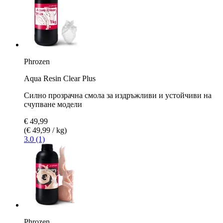
Phrozen
Aqua Resin Clear Plus
Силно прозрачна смола за издръжливи и устойчиви на
счупване модели
€ 49,99
(€ 49,99 / kg)
3.0 (1)
Phrozen