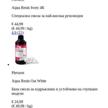
Aqua Resin Ivory 4K
Специална смола за най-висока резолюция
€ 44,99
(€ 44,99 / kg)
4.9 (22)
Phrozen
Aqua Resin Oat White
Бяла смола за издръжливи и устойчиви на счупване
модели
€ 24,99
(€ 49,98 / kg)