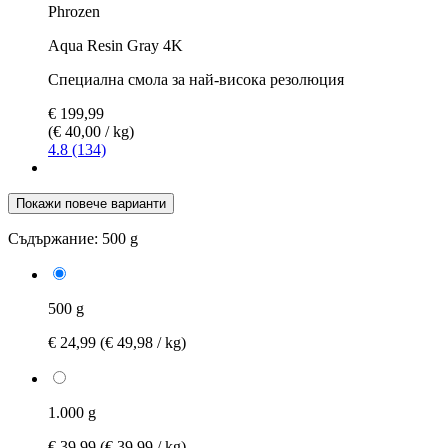
Phrozen
Aqua Resin Gray 4K
Специална смола за най-висока резолюция
€ 199,99
(€ 40,00 / kg)
4.8 (134)
Покажи повече варианти
Съдържание:
500 g
500 g
€ 24,99
(€ 49,98 / kg)
1.000 g
€ 39,99
(€ 39,99 / kg)