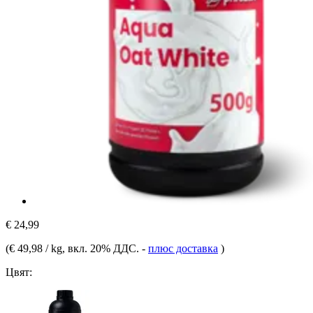
€ 24,99
(
€ 49,98 / kg
, вкл. 20% ДДС.
-
плюс доставка
)
Цвят: