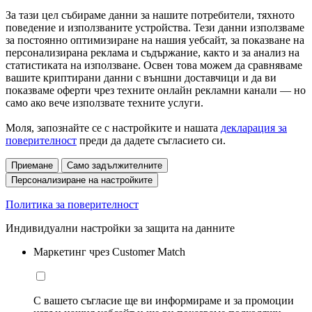
За тази цел събираме данни за нашите потребители, тяхното
поведение и използваните устройства. Тези данни използваме
за постоянно оптимизиране на нашия уебсайт, за показване на
персонализирана реклама и съдържание, както и за анализ на
статистиката на използване. Освен това можем да сравняваме
вашите криптирани данни с външни доставчици и да ви
показваме оферти чрез техните онлайн рекламни канали — но
само ако вече използвате техните услуги.
Моля, запознайте се с настройките и нашата
декларация за
поверителност
преди да дадете съгласието си.
Приемане
Само задължителните
Персонализиране на настройките
Политика за поверителност
Индивидуални настройки за защита на данните
Маркетинг чрез Customer Match
С вашето съгласие ще ви информираме и за промоции