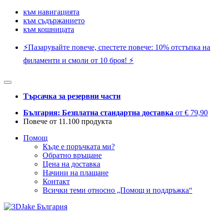
към навигацията
към съдържанието
към кошницата
⚡️Пазарувайте повече, спестете повече: 10% отстъпка на
филаменти и смоли от 10 броя! ⚡️
Търсачка за резервни части
България: Безплатна стандартна доставка
от € 79,90
Повече от 11.100 продукта
Помощ
Къде е поръчката ми?
Обратно връщане
Цена на доставка
Начини на плащане
Контакт
Всички теми относно „Помощ и поддръжка“