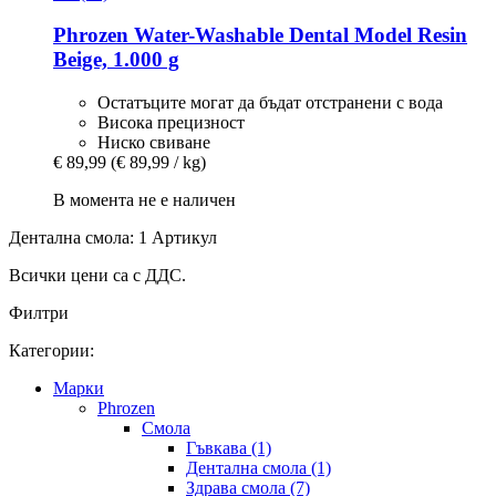
Phrozen
Water-​Washable Dental Model Resin
Beige, 1.000 g
Остатъците могат да бъдат отстранени с вода
Висока прецизност
Ниско свиване
€ 89,99
(€ 89,99 / kg)
В момента не е наличен
Дентална смола: 1 Артикул
Всички цени са с ДДС.
Филтри
Категории:
Mарки
Phrozen
Смола
Гъвкава (1)
Дентална смола (1)
Здрава смола (7)