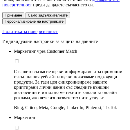
поверителност
преди да дадете съгласието си.
Приемане
Само задължителните
Персонализиране на настройките
Политика за поверителност
Индивидуални настройки за защита на данните
Маркетинг чрез Customer Match
С вашето съгласие ще ви информираме и за промоции
извън нашия уебсайт и ще ви показваме подходящи
продукти. За тази цел синхронизираме вашите
криптирани лични данни със следните външни
доставчици и използваме техните канали за онлайн
реклама, ако вече използвате техните услуги:
Bing, Criteo, Meta, Google, LinkedIn, Pinterest, TikTok
Маркетинг