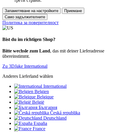
трети страни.
Запаметяване на настройките
Приемане
Само задължителните
Политика за поверителност
Bist du im richtigen Shop?
Bitte wechsle zum Land
, das mit deiner Lieferadresse
übereinstimmt.
Zu 3DJake International
Anderes Lieferland wählen
International
Belgien
Belgique
België
България
Česká republika
Deutschland
España
France