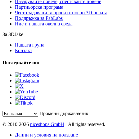
Пазарувайте повече, спестявайте повече
Партньорска програма
Често задавани въпроси относно 3D печата
Поддръжка за FabLabs
Ние и нашата околна среда
За 3DJake
Нашата група
Контакт
Последвайте ни:
Промени държава/език
© 2010-2026
niceshops GmbH
- All rights reserved.
Данни и условия на ползване