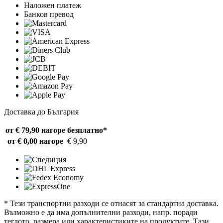
Наложен платеж
Банков превод
Доставка до България
от € 79,90 нагоре
безплатно*
от € 0,00 нагоре
€ 9,90
* Тези транспортни разходи се отнасят за стандартна доставка.
Възможно е да има допълнителни разходи, напр. поради
теглото, размера или характеристиките на продуктите. Тази