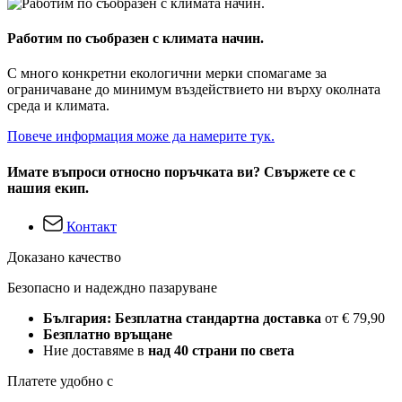
Работим по съобразен с климата начин.
С много конкретни екологични мерки спомагаме за
ограничаване до минимум въздействието ни върху околната
среда и климата.
Повече информация може да намерите тук.
Имате въпроси относно поръчката ви? Свържете се с
нашия екип.
Контакт
Доказано качество
Безопасно и надеждно пазаруване
България: Безплатна стандартна доставка
от € 79,90
Безплатно връщане
Ние доставяме в
над 40 страни по света
Платете удобно с