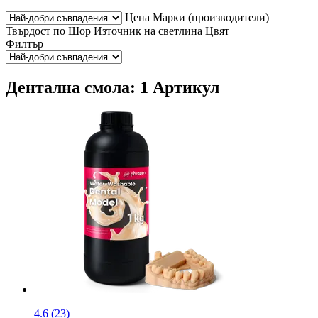
Цена
Марки (производители)
Твърдост по Шор
Източник на светлина
Цвят
Филтър
Дентална смола: 1 Артикул
4.6 (23)