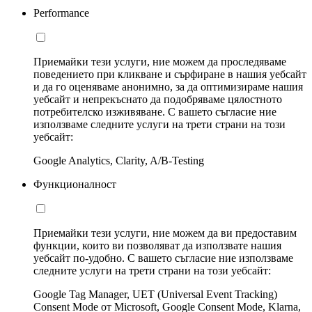
Performance
Приемайки тези услуги, ние можем да проследяваме
поведението при кликване и сърфиране в нашия уебсайт
и да го оценяваме анонимно, за да оптимизираме нашия
уебсайт и непрекъснато да подобряваме цялостното
потребителско изживяване. С вашето съгласие ние
използваме следните услуги на трети страни на този
уебсайт:
Google Analytics, Clarity, A/B-Testing
Функционалност
Приемайки тези услуги, ние можем да ви предоставим
функции, които ви позволяват да използвате нашия
уебсайт по-удобно. С вашето съгласие ние използваме
следните услуги на трети страни на този уебсайт:
Google Tag Manager, UET (Universal Event Tracking)
Consent Mode от Microsoft, Google Consent Mode, Klarna,