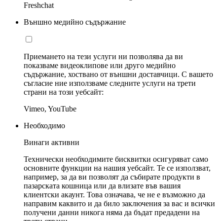
Freshchat
Външно медийно съдържание
Приемането на тези услуги ни позволява да ви
показваме видеоклипове или друго медийно
съдържание, хоствано от външни доставчици. С вашето
съгласие ние използваме следните услуги на трети
страни на този уебсайт:
Vimeo, YouTube
Необходимо
Винаги активни
Технически необходимите бисквитки осигуряват само
основните функции на нашия уебсайт. Те се използват,
например, за да ви позволят да събирате продукти в
пазарската кошница или да влизате във вашия
клиентски акаунт. Това означава, че не е възможно да
направим каквито и да било заключения за вас и всички
получени данни никога няма да бъдат предадени на