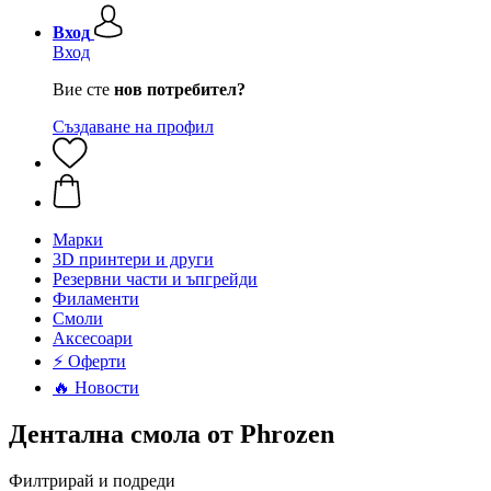
Вход
Вход
Вие сте
нов потребител?
Създаване на профил
Mарки
3D принтери и други
Резервни части и ъпгрейди
Филаменти
Смоли
Аксесоари
⚡ Оферти
🔥 Новости
Дентална смола от Phrozen
Филтрирай и подреди