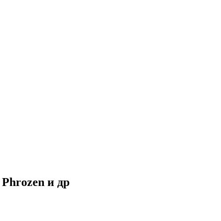
 Phrozen и др