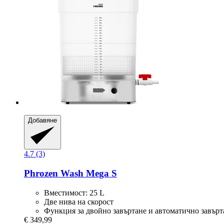
Добавяне
4.7 (3)
Phrozen
Wash Mega S
Вместимост: 25 L
Две нива на скорост
Функция за двойно завъртане и автоматично завърт
€ 349,99