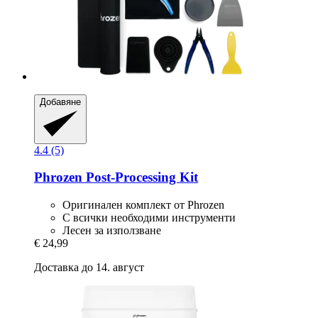
Добавяне
4.4 (5)
Phrozen
Post-​Processing Kit
Оригинален комплект от Phrozen
С всички необходими инструменти
Лесен за използване
€ 24,99
Доставка до 14. август