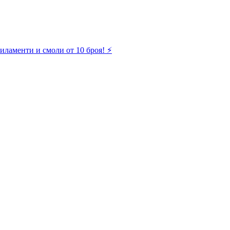
иламенти и смоли от 10 броя! ⚡️