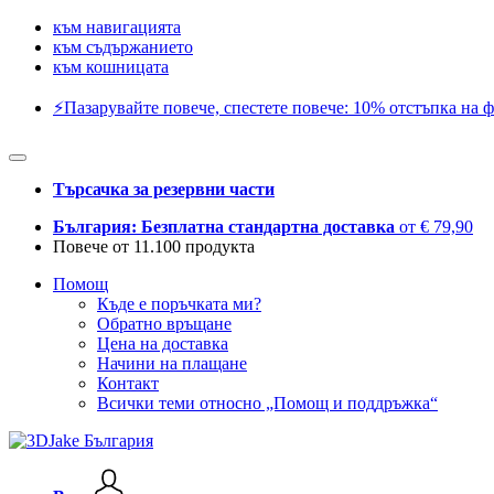
към навигацията
към съдържанието
към кошницата
⚡️Пазарувайте повече, спестете повече: 10% отстъпка на ф
Търсачка за резервни части
България: Безплатна стандартна доставка
от € 79,90
Повече от 11.100 продукта
Помощ
Къде е поръчката ми?
Обратно връщане
Цена на доставка
Начини на плащане
Контакт
Всички теми относно „Помощ и поддръжка“