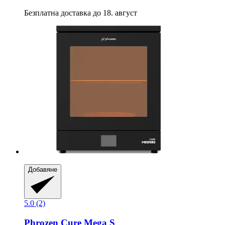
Безплатна доставка до 18. август
Добавяне
5.0 (2)
Phrozen
Cure Mega S