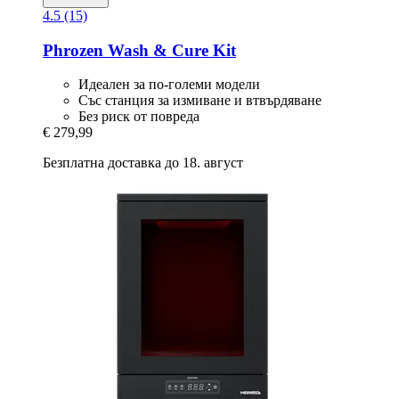
4.5 (15)
Phrozen
Wash & Cure Kit
Идеален за по-големи модели
Със станция за измиване и втвърдяване
Без риск от повреда
€ 279,99
Безплатна доставка до 18. август