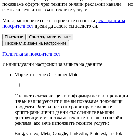
показваме оферти чрез техните онлайн рекламни канали — но
само ако вече използвате техните услуги.
Моля, запознайте се с настройките и нашата
декларация за
поверителност
преди да дадете съгласието си.
Приемане
Само задължителните
Персонализиране на настройките
Политика за поверителност
Индивидуални настройки за защита на данните
Маркетинг чрез Customer Match
С вашето съгласие ще ви информираме и за промоции
извън нашия уебсайт и ще ви показваме подходящи
продукти. За тази цел синхронизираме вашите
криптирани лични данни със следните външни
доставчици и използваме техните канали за онлайн
реклама, ако вече използвате техните услуги:
Bing, Criteo, Meta, Google, LinkedIn, Pinterest, TikTok