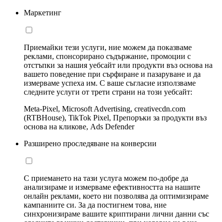
Маркетинг
Приемайки тези услуги, ние можем да показваме
реклами, спонсорирано съдържание, промоции с
отстъпки за нашия уебсайт или продукти въз основа на
вашето поведение при сърфиране и пазаруване и да
измерваме успеха им. С ваше съгласие използваме
следните услуги от трети страни на този уебсайт:
Meta-Pixel, Microsoft Advertising, creativecdn.com
(RTBHouse), TikTok Pixel, Препоръки за продукти въз
основа на кликове, Ads Defender
Разширено проследяване на конверсии
С приемането на тази услуга можем по-добре да
анализираме и измерваме ефективността на нашите
онлайн реклами, което ни позволява да оптимизираме
кампаниите си. За да постигнем това, ние
синхронизираме вашите криптирани лични данни със