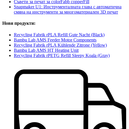
Съвети за печат за colorFabb copperFill
Snapmaker U1: Инструменталната глава с автоматична
смяна на инструменти за многоматериален 3D печат
Нови продукти:
Recycling Fabrik rPLA Refill Gute Nacht (Black)
Bambu Lab AMS Feeder Motor Components
Recycling Fabrik rPLA Kühlende Zitrone (Yellow)
Bambu Lab AMS HT Heating Unit
Recycling Fabrik rPETG Refill Sleepy Koala (Gray)