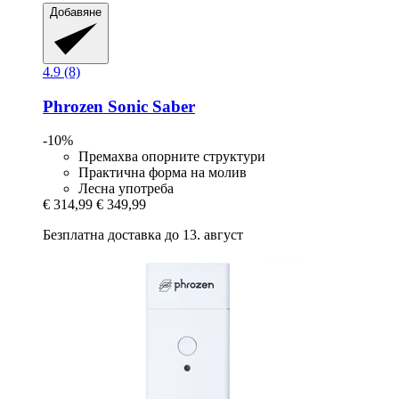
Добавяне
4.9 (8)
Phrozen
Sonic Saber
-10%
Премахва опорните структури
Практична форма на молив
Лесна употреба
€ 314,99
€ 349,99
Безплатна доставка до 13. август