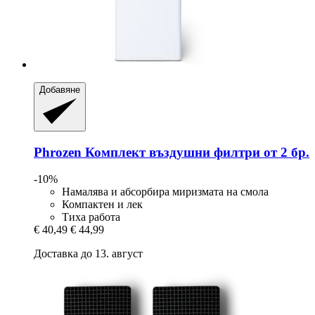
Добавяне
Phrozen
Комплект въздушни филтри от 2 бр.
-10%
Намалява и абсорбира миризмата на смола
Компактен и лек
Тиха работа
€ 40,49
€ 44,99
Доставка до 13. август