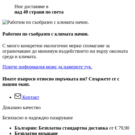
Ние доставяме в
над 40 страни по света
Работим по съобразен с климата начин.
С много конкретни екологични мерки спомагаме за
ограничаване до минимум въздействието ни върху околната
среда и климата.
Повече информация може да намерите тук.
Имате въпроси относно поръчката ви? Свържете се с
нашия екип.
Контакт
Доказано качество
Безопасно и надеждно пазаруване
България: Безплатна стандартна доставка
от € 79,90
Безплатно връщане