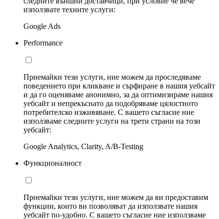
следните външни доставчици, при условие че вече
използвате техните услуги:
Google Ads
Performance
Приемайки тези услуги, ние можем да проследяваме
поведението при кликване и сърфиране в нашия уебсайт
и да го оценяваме анонимно, за да оптимизираме нашия
уебсайт и непрекъснато да подобряваме цялостното
потребителско изживяване. С вашето съгласие ние
използваме следните услуги на трети страни на този
уебсайт:
Google Analytics, Clarity, A/B-Testing
Функционалност
Приемайки тези услуги, ние можем да ви предоставим
функции, които ви позволяват да използвате нашия
уебсайт по-удобно. С вашето съгласие ние използваме