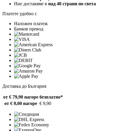
Ние доставяме в
над 40 страни по света
Платете удобно с
Наложен платеж
Банков превод
Доставка до България
от € 79,90 нагоре
безплатно*
от € 0,00 нагоре
€ 9,90