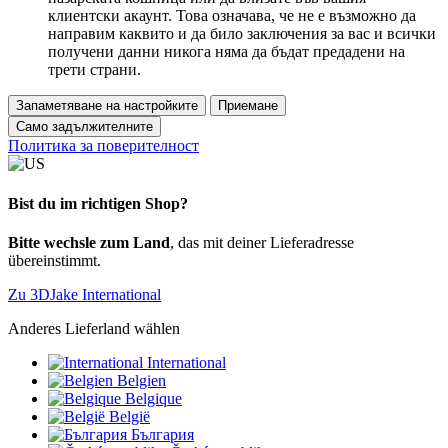
клиентски акаунт. Това означава, че не е възможно да
направим каквито и да било заключения за вас и всички
получени данни никога няма да бъдат предадени на
трети страни.
Запаметяване на настройките
Приемане
Само задължителните
Политика за поверителност
Bist du im richtigen Shop?
Bitte wechsle zum Land
, das mit deiner Lieferadresse
übereinstimmt.
Zu 3DJake International
Anderes Lieferland wählen
International
Belgien
Belgique
België
България