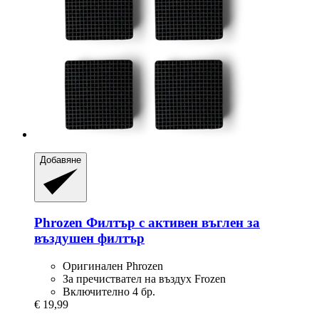
Добавяне
Phrozen
Филтър с активен въглен за
въздушен филтър
Оригинален Phrozen
За пречиствател на въздух Frozen
Включително 4 бр.
€ 19,99