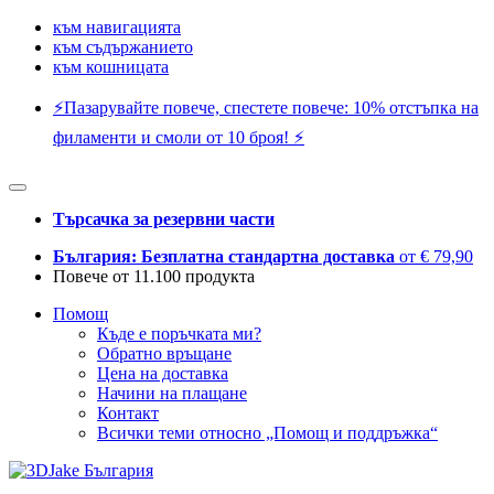
към навигацията
към съдържанието
към кошницата
⚡️Пазарувайте повече, спестете повече: 10% отстъпка на
филаменти и смоли от 10 броя! ⚡️
Търсачка за резервни части
България: Безплатна стандартна доставка
от € 79,90
Повече от 11.100 продукта
Помощ
Къде е поръчката ми?
Обратно връщане
Цена на доставка
Начини на плащане
Контакт
Всички теми относно „Помощ и поддръжка“