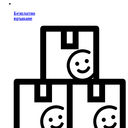
Безплатно
връщане