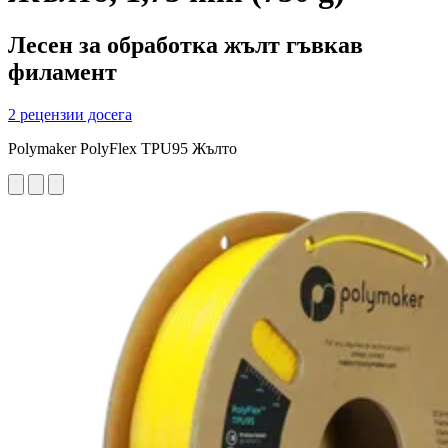
Лесен за обработка жълт гъвкав
филамент
2 рецензии досега
Polymaker PolyFlex TPU95 Жълто