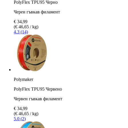
PolyFlex TPU95 Черно
Черен гъвкав филамент
€ 34,99
(€ 46,65 / kg)
4.3 (14)
Polymaker
PolyFlex TPU95 Червено
Червен гъвкав филамент
€ 34,99
(€ 46,65 / kg)
5.0 (2)