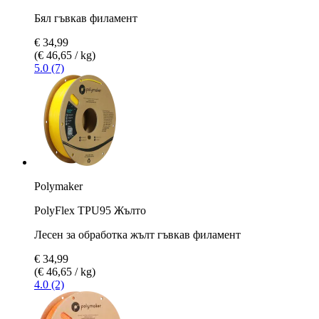
Бял гъвкав филамент
€ 34,99
(€ 46,65 / kg)
5.0 (7)
Polymaker
PolyFlex TPU95 Жълто
Лесен за обработка жълт гъвкав филамент
€ 34,99
(€ 46,65 / kg)
4.0 (2)