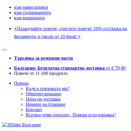
към навигацията
към съдържанието
към кошницата
⚡️Пазарувайте повече, спестете повече: 10% отстъпка на
филаменти и смоли от 10 броя! ⚡️
Търсачка за резервни части
България: Безплатна стандартна доставка
от € 79,90
Повече от 11.100 продукта
Помощ
Къде е поръчката ми?
Обратно връщане
Цена на доставка
Начини на плащане
Контакт
Всички теми относно „Помощ и поддръжка“