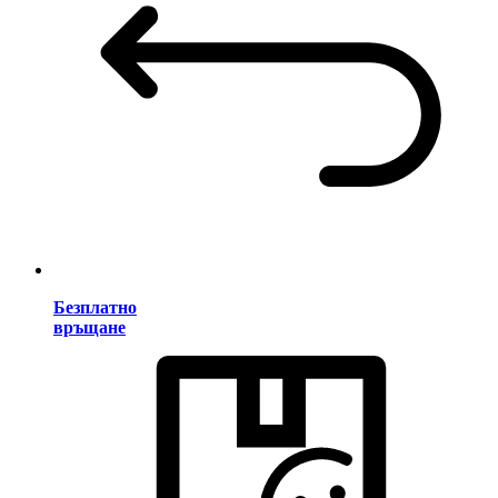
Безплатно
връщане