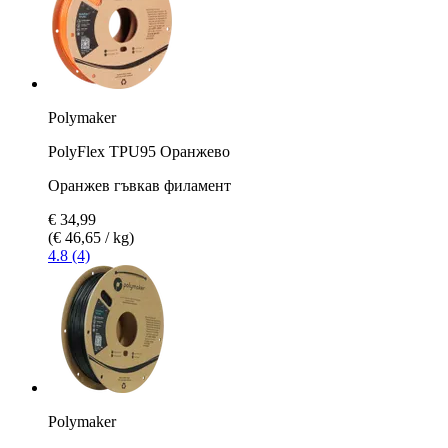
Polymaker
PolyFlex TPU95 Оранжево
Оранжев гъвкав филамент
€ 34,99
(€ 46,65 / kg)
4.8 (4)
Polymaker