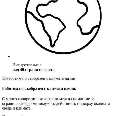
Ние доставяме в
над 40 страни по света
Работим по съобразен с климата начин.
С много конкретни екологични мерки спомагаме за
ограничаване до минимум въздействието ни върху околната
среда и климата.