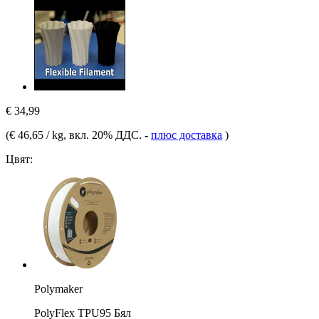
€ 34,99
(
€ 46,65 / kg
, вкл. 20% ДДС.
-
плюс доставка
)
Цвят:
Polymaker
PolyFlex TPU95 Бял