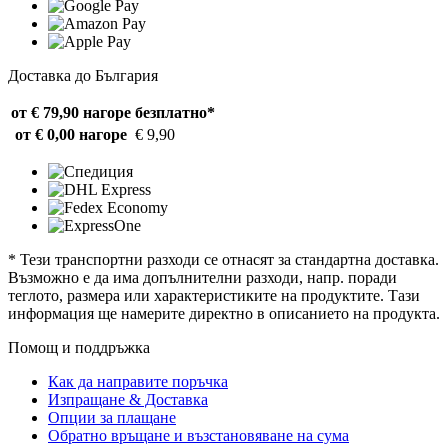
Доставка до България
от € 79,90 нагоре
безплатно*
от € 0,00 нагоре
€ 9,90
* Тези транспортни разходи се отнасят за стандартна доставка.
Възможно е да има допълнителни разходи, напр. поради
теглото, размера или характеристиките на продуктите. Тази
информация ще намерите директно в описанието на продукта.
Помощ и поддръжка
Как да направите поръчка
Изпращане & Доставка
Опции за плащане
Обратно връщане и възстановяване на сума