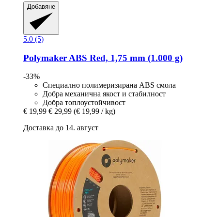
Добавяне
5.0 (5)
Polymaker
ABS Red, 1,75 mm (1.000 g)
-33%
Специално полимеризирана ABS смола
Добра механична якост и стабилност
Добра топлоустойчивост
€ 19,99
€ 29,99
(€ 19,99 / kg)
Доставка до 14. август