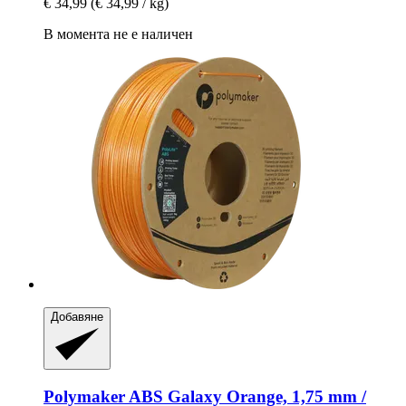
€ 34,99
(€ 34,99 / kg)
В момента не е наличен
Добавяне
Polymaker
ABS Galaxy Orange, 1,75 mm /