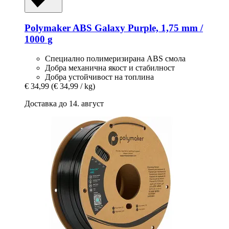
Polymaker
ABS Galaxy Purple, 1,75 mm /
1000 g
Специално полимеризирана ABS смола
Добра механична якост и стабилност
Добра устойчивост на топлина
€ 34,99
(€ 34,99 / kg)
Доставка до 14. август