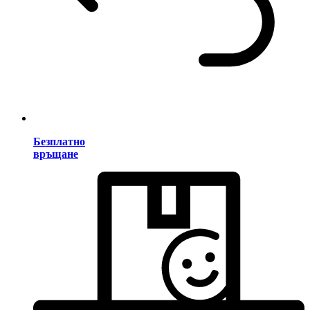
Безплатно
връщане