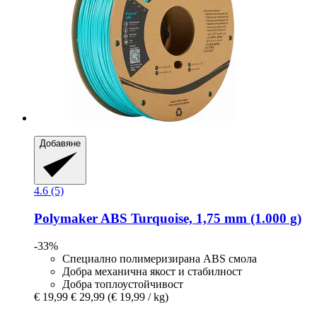
Добавяне
4.6 (5)
Polymaker
ABS Turquoise, 1,75 mm (1.000 g)
-33%
Специално полимеризирана ABS смола
Добра механична якост и стабилност
Добра топлоустойчивост
€ 19,99
€ 29,99
(€ 19,99 / kg)