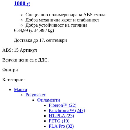
1000 g
Специално полимеризирана ABS смола
Добра механична якост и стабилност
Добра устойчивост на топлина
€ 34,99
(€ 34,99 / kg)
Доставка до 17. септември
ABS: 15 Артикул
Всички цени са с ДДС.
Филтри
Категории:
Mарки
Polymaker
Филаменти
Fiberon™ (22)
Panchroma™ (247)
HT-PLA (23)
PETG (19)
PLA Pro (32)