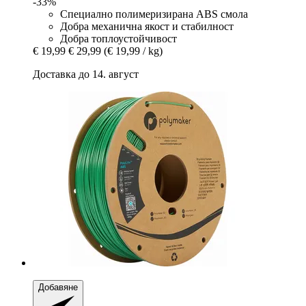
-33%
Специално полимеризирана ABS смола
Добра механична якост и стабилност
Добра топлоустойчивост
€ 19,99
€ 29,99
(€ 19,99 / kg)
Доставка до 14. август
Добавяне