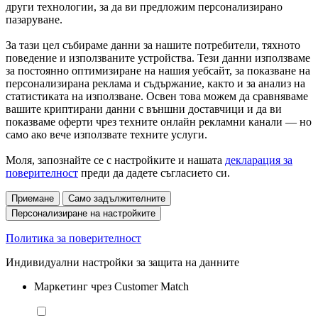
други технологии, за да ви предложим персонализирано
пазаруване.
За тази цел събираме данни за нашите потребители, тяхното
поведение и използваните устройства. Тези данни използваме
за постоянно оптимизиране на нашия уебсайт, за показване на
персонализирана реклама и съдържание, както и за анализ на
статистиката на използване. Освен това можем да сравняваме
вашите криптирани данни с външни доставчици и да ви
показваме оферти чрез техните онлайн рекламни канали — но
само ако вече използвате техните услуги.
Моля, запознайте се с настройките и нашата
декларация за
поверителност
преди да дадете съгласието си.
Приемане
Само задължителните
Персонализиране на настройките
Политика за поверителност
Индивидуални настройки за защита на данните
Маркетинг чрез Customer Match