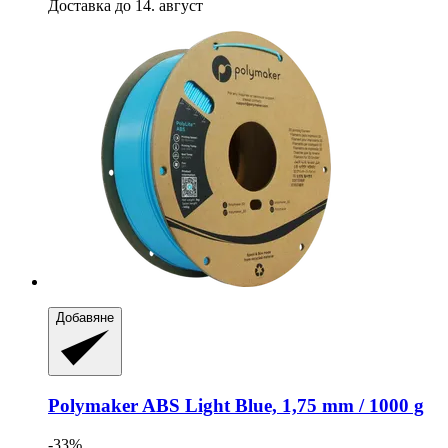
Доставка до 14. август
Добавяне
Polymaker
ABS Light Blue, 1,75 mm / 1000 g
-33%