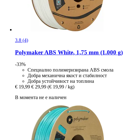
3.8 (4)
Polymaker
ABS White, 1,75 mm (1.000 g)
-33%
Специално полимеризирана ABS смола
Добра механична якост и стабилност
Добра устойчивост на топлина
€ 19,99
€ 29,99
(€ 19,99 / kg)
В момента не е наличен