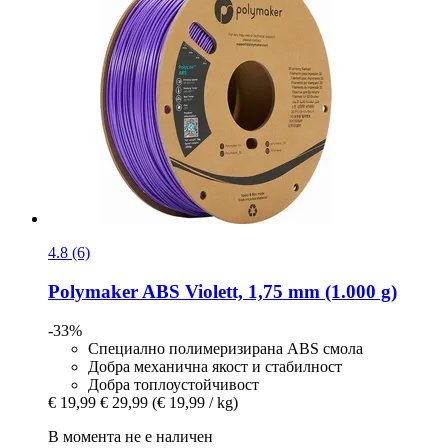
4.8 (6)
Polymaker
ABS Violett, 1,75 mm (1.000 g)
-33%
Специално полимеризирана ABS смола
Добра механична якост и стабилност
Добра топлоустойчивост
€ 19,99
€ 29,99
(€ 19,99 / kg)
В момента не е наличен