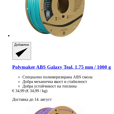
Добавяне
Polymaker
ABS Galaxy Teal, 1,75 mm / 1000 g
Специално полимеризирана ABS смола
Добра механична якост и стабилност
Добра устойчивост на топлина
€ 34,99
(€ 34,99 / kg)
Доставка до 14. август