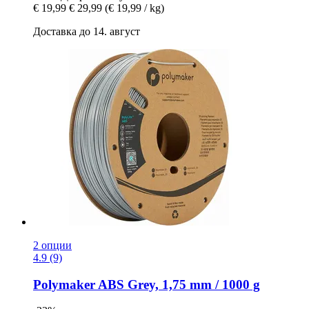
€ 19,99
€ 29,99
(€ 19,99 / kg)
Доставка до 14. август
2 опции
4.9 (9)
Polymaker
ABS Grеy, 1,75 mm / 1000 g