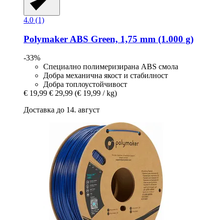
4.0 (1)
Polymaker
ABS Green, 1,75 mm (1.000 g)
-33%
Специално полимеризирана ABS смола
Добра механична якост и стабилност
Добра топлоустойчивост
€ 19,99
€ 29,99
(€ 19,99 / kg)
Доставка до 14. август