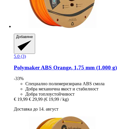
Добавяне
5.0 (3)
Polymaker
ABS Orange, 1,75 mm (1.000 g)
-33%
Специално полимеризирана ABS смола
Добра механична якост и стабилност
Добра топлоустойчивост
€ 19,99
€ 29,99
(€ 19,99 / kg)
Доставка до 14. август