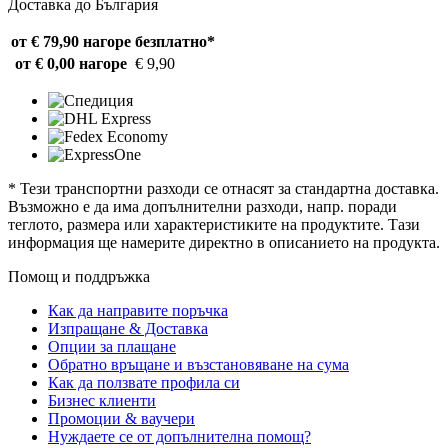
Доставка до България
от € 79,90 нагоре
безплатно*
от € 0,00 нагоре
€ 9,90
* Тези транспортни разходи се отнасят за стандартна доставка.
Възможно е да има допълнителни разходи, напр. поради
теглото, размера или характеристиките на продуктите. Тази
информация ще намерите директно в описанието на продукта.
Помощ и поддръжка
Как да направите поръчка
Изпращане & Доставка
Опции за плащане
Обратно връщане и възстановяване на сума
Как да ползвате профила си
Бизнес клиенти
Промоции & ваучери
Нуждаете се от допълнителна помощ?