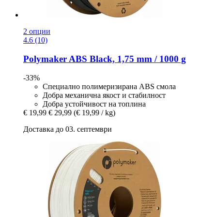
2 опции
4.6 (10)
Polymaker
ABS Black, 1,75 mm / 1000 g
-33%
Специално полимеризирана ABS смола
Добра механична якост и стабилност
Добра устойчивост на топлина
€ 19,99
€ 29,99
(€ 19,99 / kg)
Доставка до 03. септември