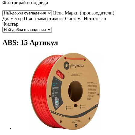
Филтрирай и подреди
Цена
Марки (производители)
Диаметър
Цвят
съвместимост
Система
Нето тегло
Филтър
ABS: 15 Артикул