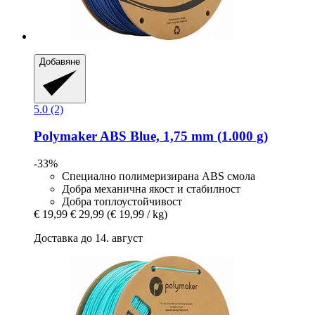
Добавяне
5.0 (2)
Polymaker
ABS Blue, 1,75 mm (1.000 g)
-33%
Специално полимеризирана ABS смола
Добра механична якост и стабилност
Добра топлоустойчивост
€ 19,99
€ 29,99
(€ 19,99 / kg)
Доставка до 14. август