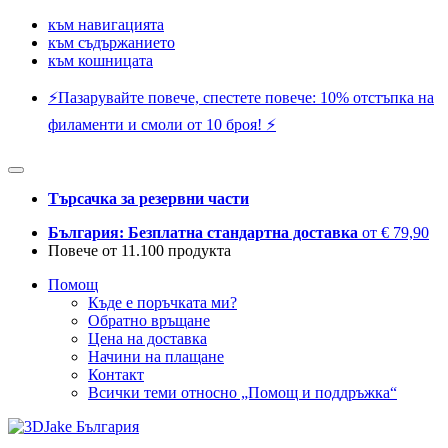
към навигацията
към съдържанието
към кошницата
⚡️Пазарувайте повече, спестете повече: 10% отстъпка на
филаменти и смоли от 10 броя! ⚡️
Търсачка за резервни части
България: Безплатна стандартна доставка
от € 79,90
Повече от 11.100 продукта
Помощ
Къде е поръчката ми?
Обратно връщане
Цена на доставка
Начини на плащане
Контакт
Всички теми относно „Помощ и поддръжка“