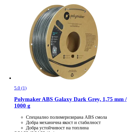
5.0 (1)
Polymaker
ABS Galaxy Dark Grey, 1,75 mm /
1000 g
Специално полимеризирана ABS смола
Добра механична якост и стабилност
Добра устойчивост на топлина