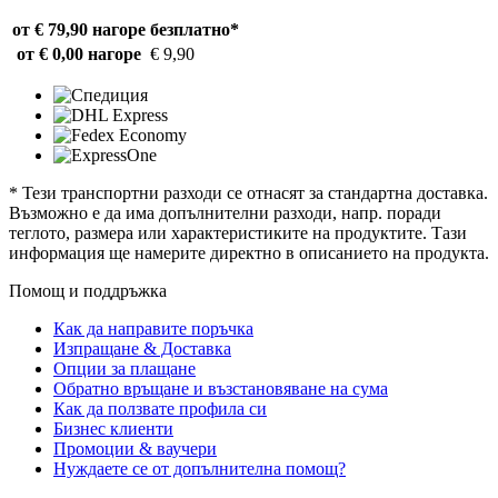
от € 79,90 нагоре
безплатно*
от € 0,00 нагоре
€ 9,90
* Тези транспортни разходи се отнасят за стандартна доставка.
Възможно е да има допълнителни разходи, напр. поради
теглото, размера или характеристиките на продуктите. Тази
информация ще намерите директно в описанието на продукта.
Помощ и поддръжка
Как да направите поръчка
Изпращане & Доставка
Опции за плащане
Обратно връщане и възстановяване на сума
Как да ползвате профила си
Бизнес клиенти
Промоции & ваучери
Нуждаете се от допълнителна помощ?