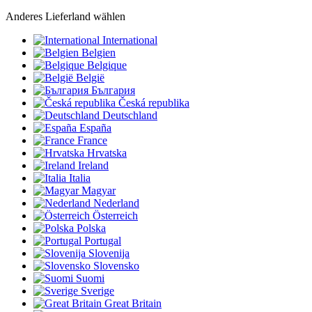
Anderes Lieferland wählen
International
Belgien
Belgique
België
България
Česká republika
Deutschland
España
France
Hrvatska
Ireland
Italia
Magyar
Nederland
Österreich
Polska
Portugal
Slovenija
Slovensko
Suomi
Sverige
Great Britain