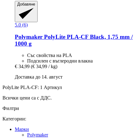
Добавяне
5.0 (6)
Polymaker
PolyLite PLA-​CF Black, 1,75 mm /
1000 g
Със свойства на PLA
Подсилен с въглеродни влакна
€ 34,99
(€ 34,99 / kg)
Доставка до 14. август
PolyLite PLA-CF: 1 Артикул
Всички цени са с ДДС.
Филтри
Категории:
Mарки
Polymaker