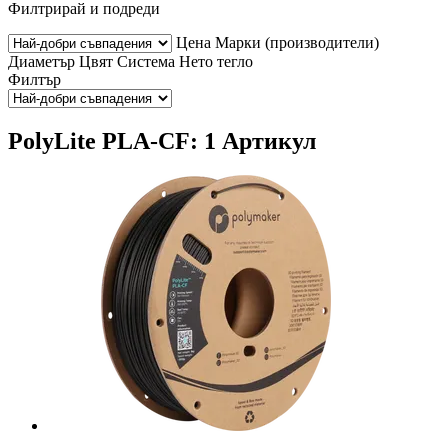
Филтрирай и подреди
Цена
Марки (производители)
Диаметър
Цвят
Система
Нето тегло
Филтър
PolyLite PLA-CF: 1 Артикул