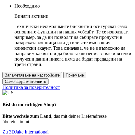
Необходимо
Винаги активни
Технически необходимите бисквитки осигуряват само
основните функции на нашия уебсайт. Те се използват,
например, за да ви позволят да събирате продукти в
пазарската кошница или да влизате във вашия
клиентски акаунт. Това означава, че не е възможно да
направим каквито и да било заключения за вас и всички
получени данни никога няма да бъдат предадени на
трети страни.
Запаметяване на настройките
Приемане
Само задължителните
Политика за поверителност
Bist du im richtigen Shop?
Bitte wechsle zum Land
, das mit deiner Lieferadresse
übereinstimmt.
Zu 3DJake International