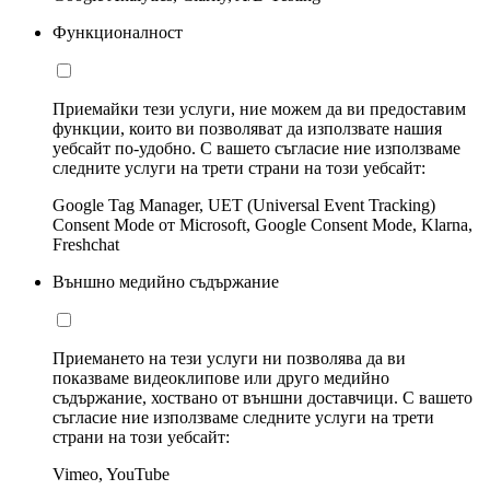
Функционалност
Приемайки тези услуги, ние можем да ви предоставим
функции, които ви позволяват да използвате нашия
уебсайт по-удобно. С вашето съгласие ние използваме
следните услуги на трети страни на този уебсайт:
Google Tag Manager, UET (Universal Event Tracking)
Consent Mode от Microsoft, Google Consent Mode, Klarna,
Freshchat
Външно медийно съдържание
Приемането на тези услуги ни позволява да ви
показваме видеоклипове или друго медийно
съдържание, хоствано от външни доставчици. С вашето
съгласие ние използваме следните услуги на трети
страни на този уебсайт:
Vimeo, YouTube