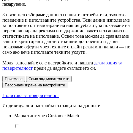
пазаруване.
За тази цел събираме данни за нашите потребители, тяхното
поведение и използваните устройства. Тези данни използваме
за постоянно оптимизиране на нашия уебсайт, за показване на
персонализирана реклама и съдържание, както и за анализ на
статистиката на използване. Освен това можем да сравняваме
вашите криптирани данни с външни доставчици и да ви
показваме оферти чрез техните онлайн рекламни канали — но
само ако вече използвате техните услуги.
Моля, запознайте се с настройките и нашата
декларация за
поверителност
преди да дадете съгласието си.
Приемане
Само задължителните
Персонализиране на настройките
Политика за поверителност
Индивидуални настройки за защита на данните
Маркетинг чрез Customer Match