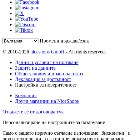
Промени държава/език
© 2010-2026
niceshops GmbH
- All rights reserved.
Данни и условия на ползване
Защита на данните
Общи условия и право на отказ
Декларация за достъпност
Настройки за поверителност
Компания
Други магазини на NiceShops
Откажете се от договора тук
Персонализиране на настройките за пазаруване
Само с вашето изрично съгласие използваме „бисквитки“ и
други технологии, за да ви предложим персонализирано