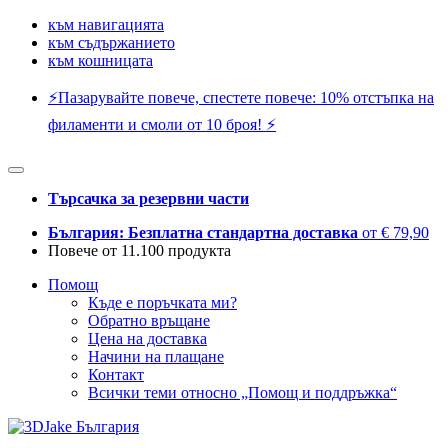
към навигацията
към съдържанието
към кошницата
⚡️Пазарувайте повече, спестете повече: 10% отстъпка на
филаменти и смоли от 10 броя! ⚡️
Търсачка за резервни части
България: Безплатна стандартна доставка
от € 79,90
Повече от 11.100 продукта
Помощ
Къде е поръчката ми?
Обратно връщане
Цена на доставка
Начини на плащане
Контакт
Всички теми относно „Помощ и поддръжка“