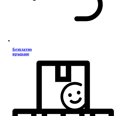
Безплатно
връщане