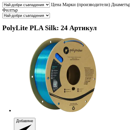
Цена
Марки (производители)
Диаметъ
Филтър
PolyLite PLA Silk: 24 Артикул
Добавяне