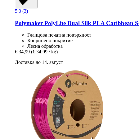
5.0 (3)
Polymaker
PolyLite Dual Silk PLA Caribbean Se
Гланцова печатна повърхност
Копринено покритие
Лесна обработка
€ 34,99
(€ 34,99 / kg)
Доставка до 14. август