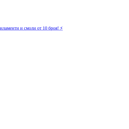
иламенти и смоли от 10 броя! ⚡️