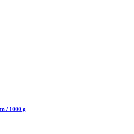
m / 1000 g