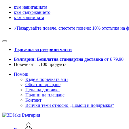
към навигацията
към съдържанието
към кошницата
⚡️Пазарувайте повече, спестете повече: 10% отстъпка на ф
Търсачка за резервни части
България: Безплатна стандартна доставка
от € 79,90
Повече от 11.100 продукта
Помощ
Къде е поръчката ми?
Обратно връщане
Цена на доставка
Начини на плащане
Контакт
Всички теми относно „Помощ и поддръжка“