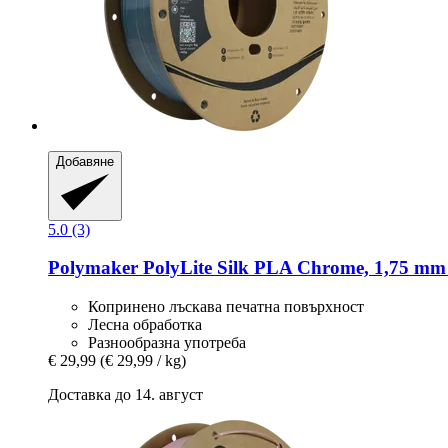
Добавяне
5.0 (3)
Polymaker
PolyLite Silk PLA Chrome, 1,75 mm 
Копринено лъскава печатна повърхност
Лесна обработка
Разнообразна употреба
€ 29,99
(€ 29,99 / kg)
Доставка до 14. август