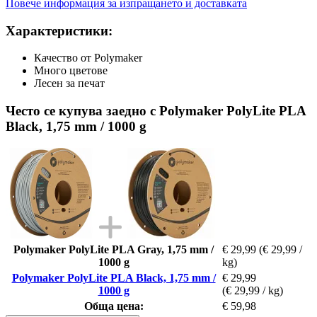
Повече информация за изпращането и доставката
Характеристики:
Качество от Polymaker
Много цветове
Лесен за печат
Често се купува заедно с Polymaker PolyLite PLA
Black, 1,75 mm / 1000 g
Polymaker PolyLite PLA Gray, 1,75 mm /
€ 29,99
(€ 29,99 /
1000 g
kg)
Polymaker PolyLite PLA Black, 1,75 mm /
€ 29,99
1000 g
(€ 29,99 / kg)
Обща цена:
€ 59,98