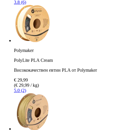
3.8 (6)
Polymaker
PolyLite PLA Cream
Висококачествен евтин PLA от Polymaker
€ 29,99
(€ 29,99 / kg)
5.0 (2)