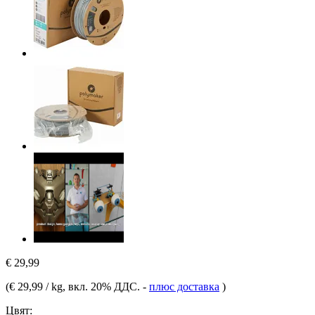
€ 29,99
(
€ 29,99 / kg
, вкл. 20% ДДС.
-
плюс доставка
)
Цвят: