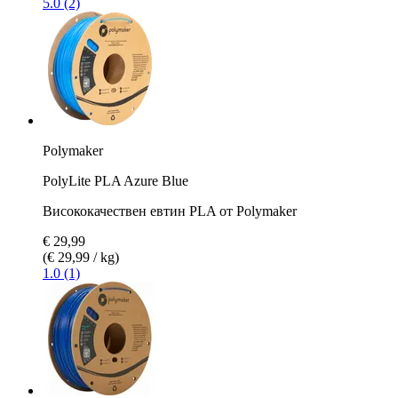
5.0 (2)
Polymaker
PolyLite PLA Azure Blue
Висококачествен евтин PLA от Polymaker
€ 29,99
(€ 29,99 / kg)
1.0 (1)