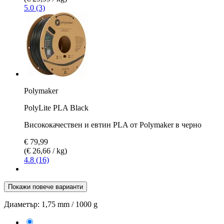
5.0 (3)
Polymaker
PolyLite PLA Black
Висококачествен и евтин PLA от Polymaker в черно
€ 79,99
(€ 26,66 / kg)
4.8 (16)
Покажи повече варианти
Диаметър:
1,75 mm / 1000 g