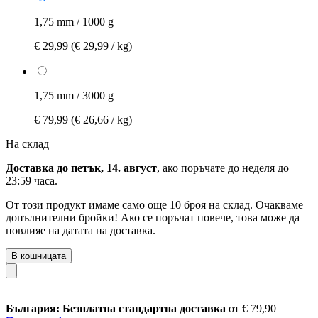
1,75 mm / 1000 g
€ 29,99
(€ 29,99 / kg)
1,75 mm / 3000 g
€ 79,99
(€ 26,66 / kg)
На склад
Доставка до петък, 14. август
, ако поръчате до
неделя до
23:59 часа
.
От този продукт имаме само още 10 броя на склад. Очакваме
допълнителни бройки! Ако се поръчат повече, това може да
повлияе на датата на доставка.
В кошницата
България: Безплатна стандартна доставка
от € 79,90