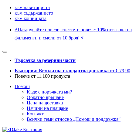
към навигацията
към съдържанието
към кошницата
⚡️Пазарувайте повече, спестете повече: 10% отстъпка на
филаменти и смоли от 10 броя! ⚡️
Търсачка за резервни части
България: Безплатна стандартна доставка
от € 79,90
Повече от 11.100 продукта
Помощ
Къде е поръчката ми?
Обратно връщане
Цена на доставка
Начини на плащане
Контакт
Всички теми относно „Помощ и поддръжка“