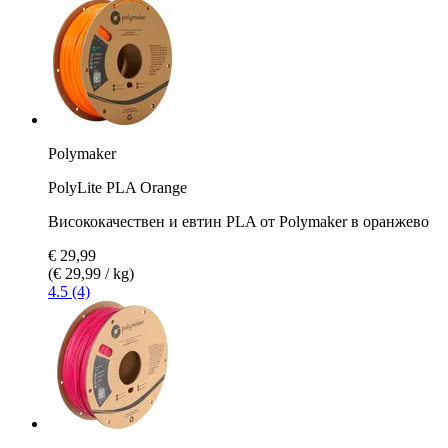
Polymaker
PolyLite PLA Orange
Висококачествен и евтин PLA от Polymaker в оранжево
€ 29,99
(€ 29,99 / kg)
4.5 (4)