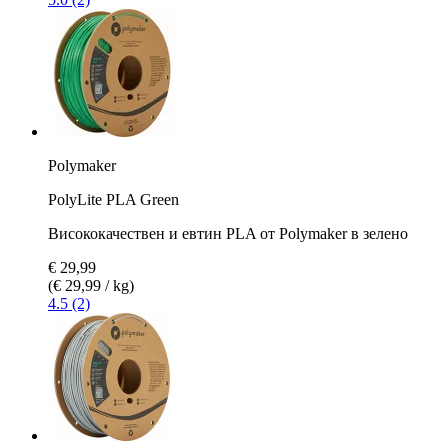
Polymaker
PolyLite PLA Green
Висококачествен и евтин PLA от Polymaker в зелено
€ 29,99
(€ 29,99 / kg)
4.5 (2)