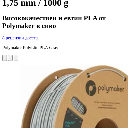
1,75 mm / 1000 g
Висококачествен и евтин PLA от
Polymaker в сиво
8 рецензии досега
Polymaker PolyLite PLA Gray