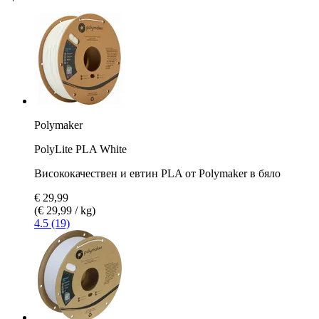
Polymaker
PolyLite PLA White
Висококачествен и евтин PLA от Polymaker в бяло
€ 29,99
(€ 29,99 / kg)
4.5 (19)