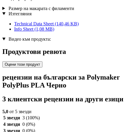
Размер на макарата с филаменти
Изтегляния
Technical Data Sheet
(140,46 KB)
Info Sheet
(1,08 MB)
Видео към продукта:
Продуктови ревюта
Оцени този продукт
рецензии на български за Polymaker
PolyPlus PLA Черно
3 клиентски рецензии на други езици
5,0
от 5 звезди
5 звезди
3
(100%)
4 звезди
0
(0%)
3 звезди
0
(0%)