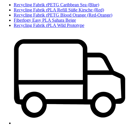
Recycling Fabrik rPETG Caribbean Sea (Blue)
Recycling Fabrik rPLA Refill Süße Kirsche (Red)
Recycling Fabrik rPETG Blood Orange (Red-Orange)
Fiberlogy Easy PLA Sahara Beige
Recycling Fabrik rPLA Wild Prototype