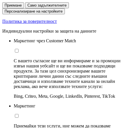
Приемане
Само задължителните
Персонализиране на настройките
Политика за поверителност
Индивидуални настройки за защита на данните
Маркетинг чрез Customer Match
С вашето съгласие ще ви информираме и за промоции
извън нашия уебсайт и ще ви показваме подходящи
продукти. За тази цел синхронизираме вашите
криптирани лични данни със следните външни
доставчици и използваме техните канали за онлайн
реклама, ако вече използвате техните услуги:
Bing, Criteo, Meta, Google, LinkedIn, Pinterest, TikTok
Маркетинг
Приемайки тези услуги, ние можем да показваме