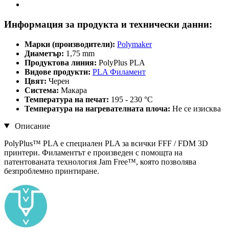
Информация за продукта и технически данни:
Марки (производители):
Polymaker
Диаметър:
1,75 mm
Продуктова линия:
PolyPlus PLA
Видове продукти:
PLA Филамент
Цвят:
Черен
Система:
Макара
Температура на печат:
195 - 230 °C
Температура на нагревателната плоча:
Не се изисква
Описание
PolyPlus™ PLA е специален PLA за всички FFF / FDM 3D
принтери. Филаментът е произведен с помощта на
патентованата технология Jam Free™, която позволява
безпроблемно принтиране.