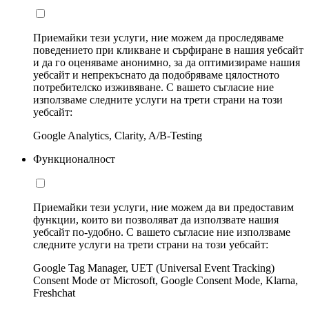
Приемайки тези услуги, ние можем да проследяваме
поведението при кликване и сърфиране в нашия уебсайт
и да го оценяваме анонимно, за да оптимизираме нашия
уебсайт и непрекъснато да подобряваме цялостното
потребителско изживяване. С вашето съгласие ние
използваме следните услуги на трети страни на този
уебсайт:
Google Analytics, Clarity, A/B-Testing
Функционалност
Приемайки тези услуги, ние можем да ви предоставим
функции, които ви позволяват да използвате нашия
уебсайт по-удобно. С вашето съгласие ние използваме
следните услуги на трети страни на този уебсайт:
Google Tag Manager, UET (Universal Event Tracking)
Consent Mode от Microsoft, Google Consent Mode, Klarna,
Freshchat