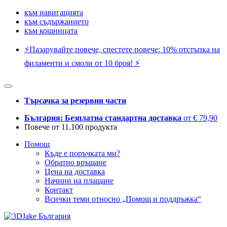
към навигацията
към съдържанието
към кошницата
⚡️Пазарувайте повече, спестете повече: 10% отстъпка на
филаменти и смоли от 10 броя! ⚡️
Търсачка за резервни части
България: Безплатна стандартна доставка
от € 79,90
Повече от 11.100 продукта
Помощ
Къде е поръчката ми?
Обратно връщане
Цена на доставка
Начини на плащане
Контакт
Всички теми относно „Помощ и поддръжка“