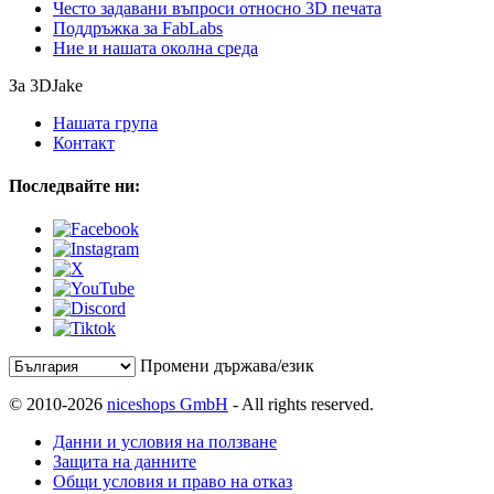
Често задавани въпроси относно 3D печата
Поддръжка за FabLabs
Ние и нашата околна среда
За 3DJake
Нашата група
Контакт
Последвайте ни:
Промени държава/език
© 2010-2026
niceshops GmbH
- All rights reserved.
Данни и условия на ползване
Защита на данните
Общи условия и право на отказ