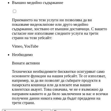
Външно медийно съдържание
Приемането на тези услуги ни позволява да ви
показваме видеоклипове или друго медийно
съдържание, хоствано от външни доставчици. С вашето
съгласие ние използваме следните услуги на трети
страни на този уебсайт:
Vimeo, YouTube
Необходимо
Винаги активни
Технически необходимите бисквитки осигуряват само
основните функции на нашия уебсайт. Те се използват,
например, за да ви позволят да събирате продукти в
пазарската кошница или да влизате във вашия
клиентски акаунт. Това означава, че не е възможно да
направим каквито и да било заключения за вас и всички
получени данни никога няма да бъдат предадени на
трети страни.