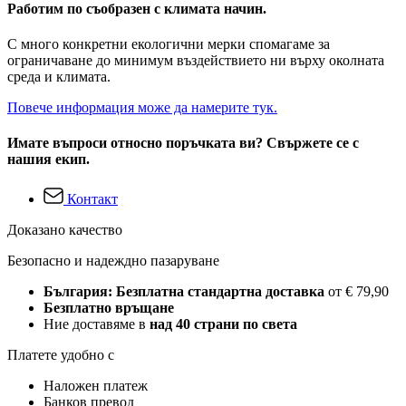
Работим по съобразен с климата начин.
С много конкретни екологични мерки спомагаме за
ограничаване до минимум въздействието ни върху околната
среда и климата.
Повече информация може да намерите тук.
Имате въпроси относно поръчката ви? Свържете се с
нашия екип.
Контакт
Доказано качество
Безопасно и надеждно пазаруване
България: Безплатна стандартна доставка
от € 79,90
Безплатно връщане
Ние доставяме в
над 40 страни по света
Платете удобно с
Наложен платеж
Банков превод