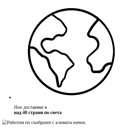
Ние доставяме в
над 40 страни по света