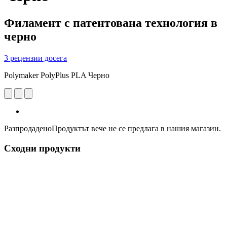
Филамент с патентована технология в
черно
3 рецензии досега
Polymaker PolyPlus PLA Черно
Разпродадено
Продуктът вече не се предлага в нашия магазин.
Сходни продукти