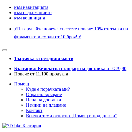
към навигацията
към съдържанието
към кошницата
⚡️Пазарувайте повече, спестете повече: 10% отстъпка на
филаменти и смоли от 10 броя! ⚡️
Търсачка за резервни части
България: Безплатна стандартна доставка
от € 79,90
Повече от 11.100 продукта
Помощ
Къде е поръчката ми?
Обратно връщане
Цена на доставка
Начини на плащане
Контакт
Всички теми относно „Помощ и поддръжка“