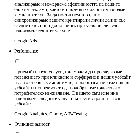
анализираме и измерваме ефективността на нашите
онлайн реклами, което ни позволява да оптимизираме
кампаниите си. За да постигнем това, ние
синхронизираме вашите криптирани лични данни със
следните външни доставчици, при условие че вече
използвате техните услуги:
Google Ads
Performance
Приемайки тези услуги, ние можем да проследяваме
поведението при кликване и сърфиране в нашия уебсайт
и да го оценяваме анонимно, за да оптимизираме нашия
уебсайт и непрекъснато да подобряваме цялостното
потребителско изживяване. С вашето съгласие ние
използваме следните услуги на трети страни на този
уебсайт:
Google Analytics, Clarity, A/B-Testing
Функционалност