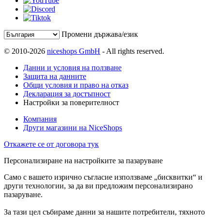
Промени държава/език
© 2010-2026
niceshops GmbH
- All rights reserved.
Данни и условия на ползване
Защита на данните
Общи условия и право на отказ
Декларация за достъпност
Настройки за поверителност
Компания
Други магазини на NiceShops
Откажете се от договора тук
Персонализиране на настройките за пазаруване
Само с вашето изрично съгласие използваме „бисквитки“ и
други технологии, за да ви предложим персонализирано
пазаруване.
За тази цел събираме данни за нашите потребители, тяхното