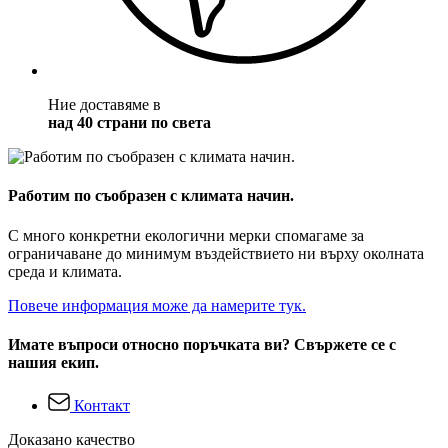
Ние доставяме в
над 40 страни по света
Работим по съобразен с климата начин.
С много конкретни екологични мерки спомагаме за
ограничаване до минимум въздействието ни върху околната
среда и климата.
Повече информация може да намерите тук.
Имате въпроси относно поръчката ви? Свържете се с
нашия екип.
Контакт
Доказано качество