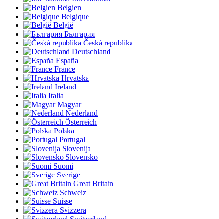
Belgien
Belgique
België
България
Česká republika
Deutschland
España
France
Hrvatska
Ireland
Italia
Magyar
Nederland
Österreich
Polska
Portugal
Slovenija
Slovensko
Suomi
Sverige
Great Britain
Schweiz
Suisse
Svizzera
Switzerland