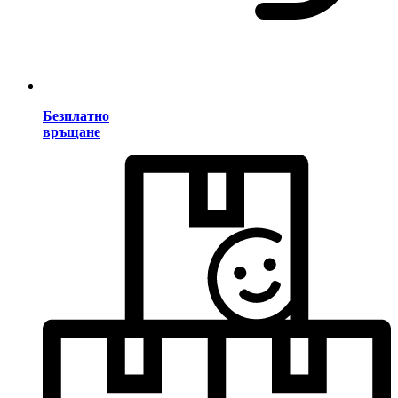
Безплатно
връщане