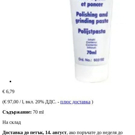
€ 6,79
(
€ 97,00 / l
, вкл. 20% ДДС.
-
плюс доставка
)
Съдържание:
70 ml
На склад
Доставка до петък, 14. август
, ако поръчате до
неделя до