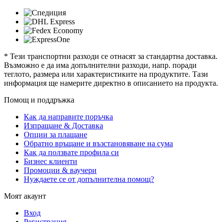
* Тези транспортни разходи се отнасят за стандартна доставка.
Възможно е да има допълнителни разходи, напр. поради
теглото, размера или характеристиките на продуктите. Тази
информация ще намерите директно в описанието на продукта.
Помощ и поддръжка
Как да направите поръчка
Изпращане & Доставка
Опции за плащане
Обратно връщане и възстановяване на сума
Как да ползвате профила си
Бизнес клиенти
Промоции & ваучери
Нуждаете се от допълнителна помощ?
Моят акаунт
Вход
Регистрация