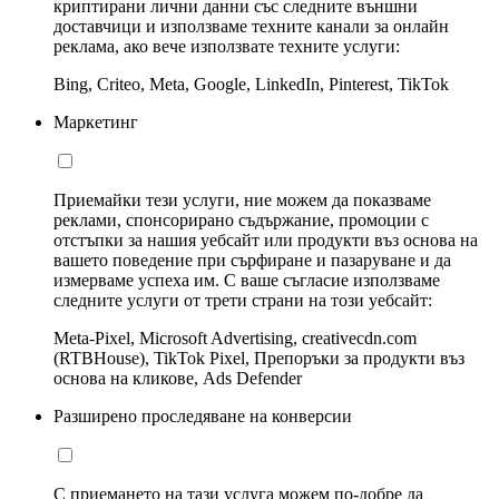
криптирани лични данни със следните външни
доставчици и използваме техните канали за онлайн
реклама, ако вече използвате техните услуги:
Bing, Criteo, Meta, Google, LinkedIn, Pinterest, TikTok
Маркетинг
Приемайки тези услуги, ние можем да показваме
реклами, спонсорирано съдържание, промоции с
отстъпки за нашия уебсайт или продукти въз основа на
вашето поведение при сърфиране и пазаруване и да
измерваме успеха им. С ваше съгласие използваме
следните услуги от трети страни на този уебсайт:
Meta-Pixel, Microsoft Advertising, creativecdn.com
(RTBHouse), TikTok Pixel, Препоръки за продукти въз
основа на кликове, Ads Defender
Разширено проследяване на конверсии
С приемането на тази услуга можем по-добре да