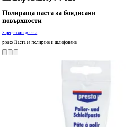
Полираща паста за боядисани
повърхности
3 рецензии досега
presto Паста за полиране и шлифоване