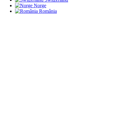
Norge
România