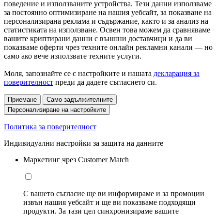
поведение и използваните устройства. Тези данни използваме
за постоянно оптимизиране на нашия уебсайт, за показване на
персонализирана реклама и съдържание, както и за анализ на
статистиката на използване. Освен това можем да сравняваме
вашите криптирани данни с външни доставчици и да ви
показваме оферти чрез техните онлайн рекламни канали — но
само ако вече използвате техните услуги.
Моля, запознайте се с настройките и нашата
декларация за
поверителност
преди да дадете съгласието си.
Приемане
Само задължителните
Персонализиране на настройките
Политика за поверителност
Индивидуални настройки за защита на данните
Маркетинг чрез Customer Match
С вашето съгласие ще ви информираме и за промоции
извън нашия уебсайт и ще ви показваме подходящи
продукти. За тази цел синхронизираме вашите