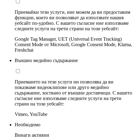
Приемайки тези услуги, ние можем да ви предоставим
функции, които ви позволяват да използвате нашия
уебсайт по-удобно. С вашето съгласие ние използваме
следните услуги на трети страни на този уебсайт:
Google Tag Manager, UET (Universal Event Tracking)
Consent Mode от Microsoft, Google Consent Mode, Klarna,
Freshchat
Външно медийно съдържание
Приемането на тези услуги ни позволява да ви
показваме видеоклипове или друго медийно
съдържание, хоствано от външни доставчици. С вашето
съгласие ние използваме следните услуги на трети
страни на този уебсайт:
Vimeo, YouTube
Необходимо
Винаги активни