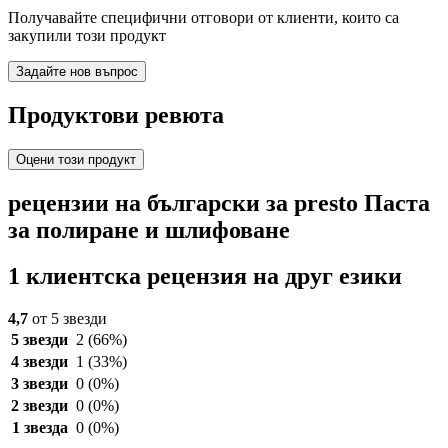
Получавайте специфични отговори от клиенти, които са
закупили този продукт
Задайте нов въпрос
Продуктови ревюта
Оцени този продукт
рецензии на български за presto Паста
за полиране и шлифоване
1 клиентска рецензия на друг езики
4,7
от 5 звезди
5 звезди
2
(66%)
4 звезди
1
(33%)
3 звезди
0
(0%)
2 звезди
0
(0%)
1 звезда
0
(0%)