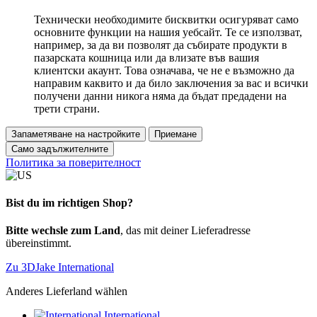
Технически необходимите бисквитки осигуряват само
основните функции на нашия уебсайт. Те се използват,
например, за да ви позволят да събирате продукти в
пазарската кошница или да влизате във вашия
клиентски акаунт. Това означава, че не е възможно да
направим каквито и да било заключения за вас и всички
получени данни никога няма да бъдат предадени на
трети страни.
Запаметяване на настройките
Приемане
Само задължителните
Политика за поверителност
Bist du im richtigen Shop?
Bitte wechsle zum Land
, das mit deiner Lieferadresse
übereinstimmt.
Zu 3DJake International
Anderes Lieferland wählen
International