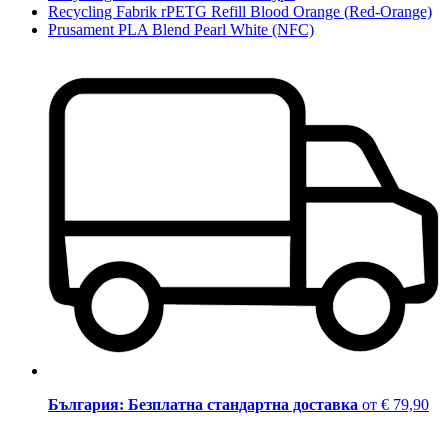
Recycling Fabrik rPETG Refill Blood Orange (Red-Orange)
Prusament PLA Blend Pearl White (NFC)
България: Безплатна стандартна доставка
от € 79,90