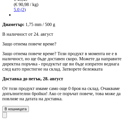
(€ 90,98 / kg)
5.0 (2)
Диаметър:
1,75 mm / 500 g
В наличност от 24. август
Защо отнема повече време?
Защо отнема повече време?
Този продукт в момента не е в
наличност, но ще бъде доставен скоро. Можете да направите
директна поръчка - продуктът ще ви бъде изпратен веднага
след като пристигне на склад.
Затворете бележката
Доставка до петък, 28. август
От този продукт имаме само още 0 броя на склад. Очакваме
допълнителни бройки! Ако се поръчат повече, това може да
повлияе на датата на доставка.
В кошницата