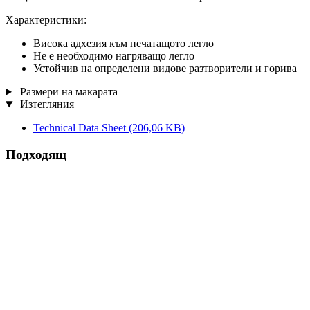
Характеристики:
Висока адхезия към печатащото легло
Не е необходимо нагряващо легло
Устойчив на определени видове разтворители и горива
Размери на макарата
Изтегляния
Technical Data Sheet
(206,06 KB)
Подходящ