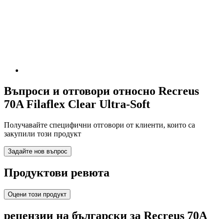
Въпроси и отговори относно Recreus
70A Filaflex Clear Ultra-Soft
Получавайте специфични отговори от клиенти, които са
закупили този продукт
Задайте нов въпрос
Продуктови ревюта
Оцени този продукт
рецензии на български за Recreus 70A