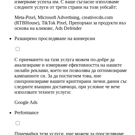
измерваме успеха им. С ваше съгласие използваме
следните услуги от трети страни на този уебсайт:
Meta-Pixel, Microsoft Advertising, creativecdn.com
(RTBHouse), TikTok Pixel, Препоръки за продукти въз
основа на кликове, Ads Defender
Разширено проследяване на конверсии
С приемането на тази услуга можем по-добре да
анализираме и измерваме ефективността на нашите
онлайн реклами, което ни позволява да оптимизираме
кампаниите си. За да постигнем това, ние
синхронизираме вашите криптирани лични данни със
следните външни доставчици, при условие че вече
използвате техните услуги:
Google Ads
Performance
Приемайки тези услуги, ние можем да проследяваме