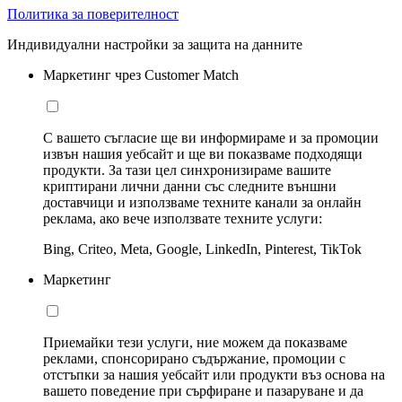
Политика за поверителност
Индивидуални настройки за защита на данните
Маркетинг чрез Customer Match
С вашето съгласие ще ви информираме и за промоции
извън нашия уебсайт и ще ви показваме подходящи
продукти. За тази цел синхронизираме вашите
криптирани лични данни със следните външни
доставчици и използваме техните канали за онлайн
реклама, ако вече използвате техните услуги:
Bing, Criteo, Meta, Google, LinkedIn, Pinterest, TikTok
Маркетинг
Приемайки тези услуги, ние можем да показваме
реклами, спонсорирано съдържание, промоции с
отстъпки за нашия уебсайт или продукти въз основа на
вашето поведение при сърфиране и пазаруване и да