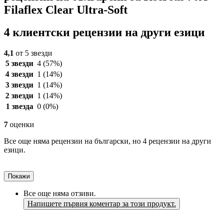
Filaflex Clear Ultra-Soft
4 клиентски рецензии на други езици
4,1
от 5 звезди
5 звезди
4
(57%)
4 звезди
1
(14%)
3 звезди
1
(14%)
2 звезди
1
(14%)
1 звезда
0
(0%)
7
оценки
Все още няма рецензии на български, но 4 рецензии на други
езици.
Покажи
Все още няма отзиви.
Напишете първия коментар за този продукт.