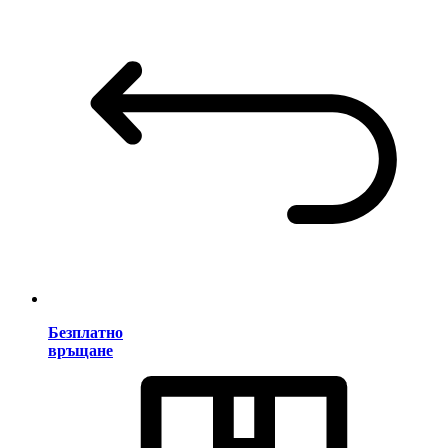
Безплатно
връщане