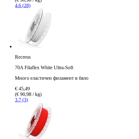
4.6 (28)
Recreus
70A Filaflex White Ultra-Soft
Много еластичен филамент в бяло
€ 45,49
(€ 90,98 / kg)
3.7 (3)