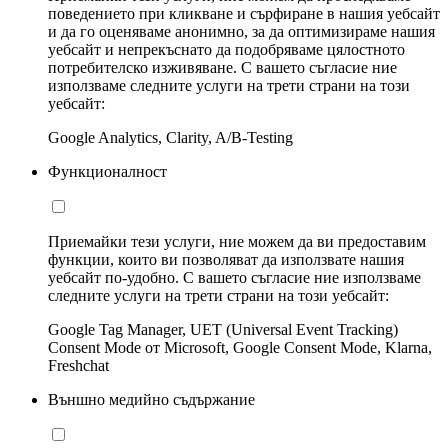
поведението при кликване и сърфиране в нашия уебсайт
и да го оценяваме анонимно, за да оптимизираме нашия
уебсайт и непрекъснато да подобряваме цялостното
потребителско изживяване. С вашето съгласие ние
използваме следните услуги на трети страни на този
уебсайт:
Google Analytics, Clarity, A/B-Testing
Функционалност
Приемайки тези услуги, ние можем да ви предоставим
функции, които ви позволяват да използвате нашия
уебсайт по-удобно. С вашето съгласие ние използваме
следните услуги на трети страни на този уебсайт:
Google Tag Manager, UET (Universal Event Tracking)
Consent Mode от Microsoft, Google Consent Mode, Klarna,
Freshchat
Външно медийно съдържание