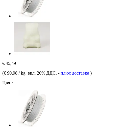
€ 45,49
(
€ 90,98 / kg
, вкл. 20% ДДС.
-
плюс доставка
)
Цвят: