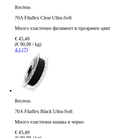
Recreus
70A Filaflex Clear Ultra-Soft
Много еластичен филамент в прозрачен цвят
€ 45,49
(€ 90,98 / kg)
4.1 (7)
Recreus
70A Filaflex Black Ultra-Soft
Много еластична нишка в черно
€ 45,49
(€ 90,98 / kg)