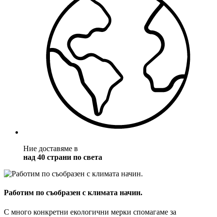
Ние доставяме в
над 40 страни по света
Работим по съобразен с климата начин.
С много конкретни екологични мерки спомагаме за