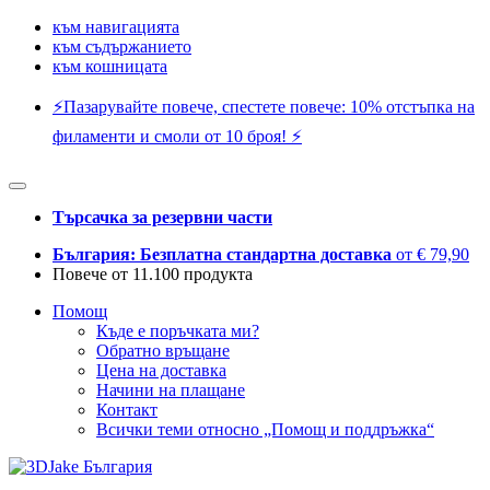
към навигацията
към съдържанието
към кошницата
⚡️Пазарувайте повече, спестете повече: 10% отстъпка на
филаменти и смоли от 10 броя! ⚡️
Търсачка за резервни части
България: Безплатна стандартна доставка
от € 79,90
Повече от 11.100 продукта
Помощ
Къде е поръчката ми?
Обратно връщане
Цена на доставка
Начини на плащане
Контакт
Всички теми относно „Помощ и поддръжка“