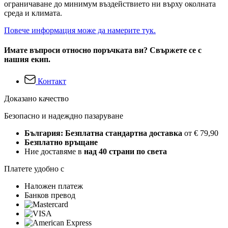
ограничаване до минимум въздействието ни върху околната
среда и климата.
Повече информация може да намерите тук.
Имате въпроси относно поръчката ви? Свържете се с
нашия екип.
Контакт
Доказано качество
Безопасно и надеждно пазаруване
България: Безплатна стандартна доставка
от € 79,90
Безплатно връщане
Ние доставяме в
над 40 страни по света
Платете удобно с
Наложен платеж
Банков превод