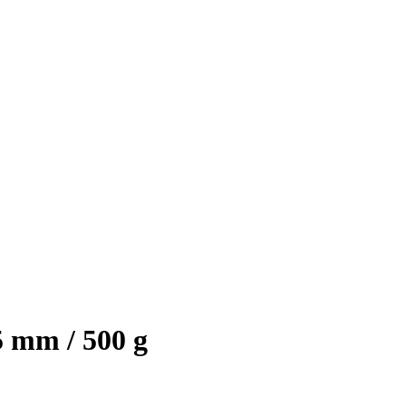
5 mm / 500 g