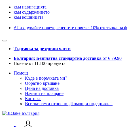
към навигацията
към съдържанието
към кошницата
⚡️Пазарувайте повече, спестете повече: 10% отстъпка на ф
Търсачка за резервни части
България: Безплатна стандартна доставка
от € 79,90
Повече от 11.100 продукта
Помощ
Къде е поръчката ми?
Обратно връщане
Цена на доставка
Начини на плащане
Контакт
Всички теми относно „Помощ и поддръжка“