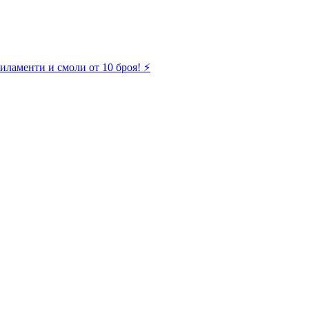
иламенти и смоли от 10 броя! ⚡️