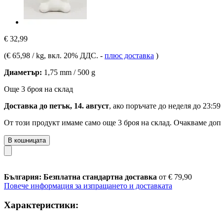
€ 32,99
(
€ 65,98 / kg
, вкл. 20% ДДС.
-
плюс доставка
)
Диаметър:
1,75 mm / 500 g
Още 3 броя на склад
Доставка до петък, 14. август
, ако поръчате до
неделя до 23:59
От този продукт имаме само още 3 броя на склад. Очакваме доп
В кошницата
България: Безплатна стандартна доставка
от € 79,90
Повече информация за изпращането и доставката
Характеристики: