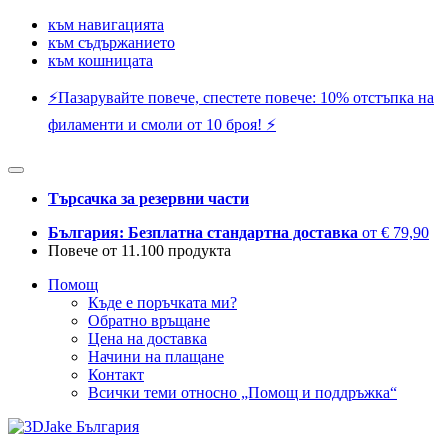
към навигацията
към съдържанието
към кошницата
⚡️Пазарувайте повече, спестете повече: 10% отстъпка на
филаменти и смоли от 10 броя! ⚡️
Търсачка за резервни части
България: Безплатна стандартна доставка
от € 79,90
Повече от 11.100 продукта
Помощ
Къде е поръчката ми?
Обратно връщане
Цена на доставка
Начини на плащане
Контакт
Всички теми относно „Помощ и поддръжка“