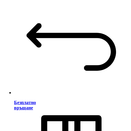
Безплатно
връщане