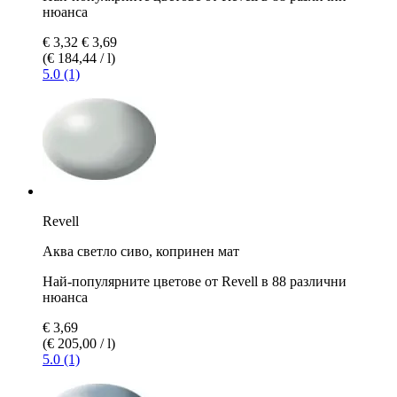
нюанса
€ 3,32
€ 3,69
(€ 184,44 / l)
5.0 (1)
Revell
Аква светло сиво, копринен мат
Най-популярните цветове от Revell в 88 различни
нюанса
€ 3,69
(€ 205,00 / l)
5.0 (1)