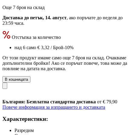
Още 7 броя на склад
Доставка до петък, 14. август
, ако поръчате до
неделя до
23:59 часа
.
Отстъпка за количество
над 6 само
€ 3,32
/ Брой
-10%
От този продукт имаме само още 7 броя на склад. Очакваме
допълнителни бройки! Ако се поръчат повече, това може да
повлияе на датата на доставка.
В кошницата
България: Безплатна стандартна доставка
от € 79,90
Повече информация за изпращането и доставката
Характеристики:
Разредим