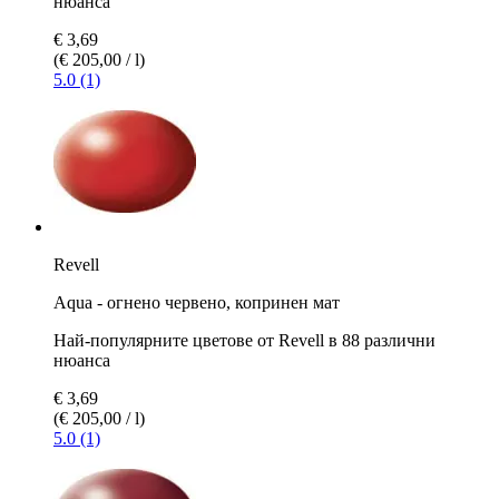
нюанса
€ 3,69
(€ 205,00 / l)
5.0 (1)
Revell
Aqua - огнено червено, копринен мат
Най-популярните цветове от Revell в 88 различни
нюанса
€ 3,69
(€ 205,00 / l)
5.0 (1)