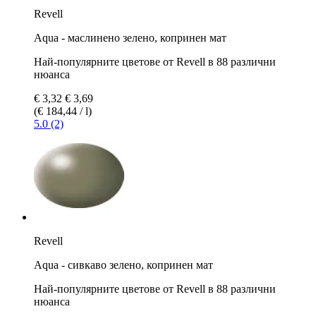
Revell
Aqua - маслинено зелено, копринен мат
Най-популярните цветове от Revell в 88 различни
нюанса
€ 3,32
€ 3,69
(€ 184,44 / l)
5.0 (2)
Revell
Aqua - сивкаво зелено, копринен мат
Най-популярните цветове от Revell в 88 различни
нюанса