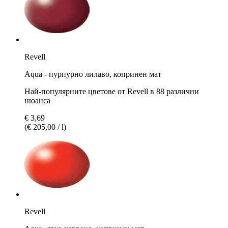
Revell
Aqua - пурпурно лилаво, копринен мат
Най-популярните цветове от Revell в 88 различни
нюанса
€ 3,69
(€ 205,00 / l)
Revell