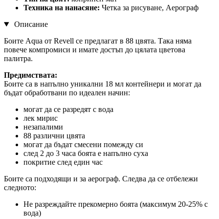
Техника на нанасяне:
Четка за рисуване, Аерограф
Описание
Боите Aqua от Revell се предлагат в 88 цвята. Така няма
повече компромиси и имате достъп до цялата цветова
палитра.
Предимствата:
Боите са в напълно уникални 18 мл контейнери и могат да
бъдат обработвани по идеален начин:
могат да се разредят с вода
лек мирис
незапалими
88 различни цвята
могат да бъдат смесени помежду си
след 2 до 3 часа боята е напълно суха
покритие след един час
Боите са подходящи и за аерограф. Следва да се отбележи
следното:
Не разреждайте прекомерно боята (максимум 20-25% с
вода)