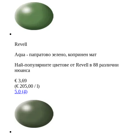
Revell
Aqua - папратово зелено, копринен мат
Най-популярните цветове от Revell в 88 различни
нюанса
€ 3,69
(€ 205,00 / l)
5.0 (4)