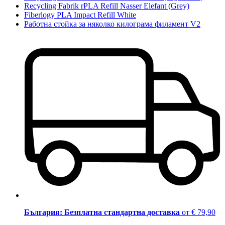
Recycling Fabrik rPLA Refill Nasser Elefant (Grey)
Fiberlogy PLA Impact Refill White
Работна стойка за няколко килограма филамент V2
България: Безплатна стандартна доставка
от € 79,90