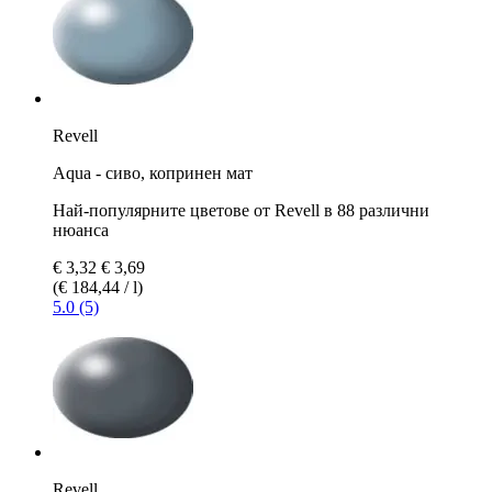
Revell
Aqua - сиво, копринен мат
Най-популярните цветове от Revell в 88 различни
нюанса
€ 3,32
€ 3,69
(€ 184,44 / l)
5.0 (5)
Revell