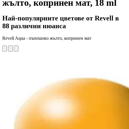
жълто, копринен мат, 18 ml
Най-популярните цветове от Revell в
88 различни нюанса
Revell Aqua - пъпешово жълто, копринен мат