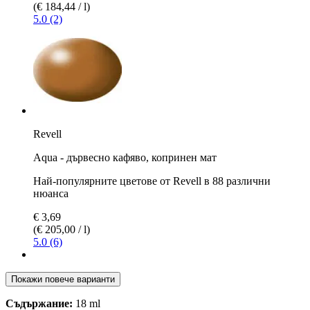
(€ 184,44 / l)
5.0 (2)
Revell
Aqua - дървесно кафяво, копринен мат
Най-популярните цветове от Revell в 88 различни
нюанса
€ 3,69
(€ 205,00 / l)
5.0 (6)
Покажи повече варианти
Съдържание:
18 ml