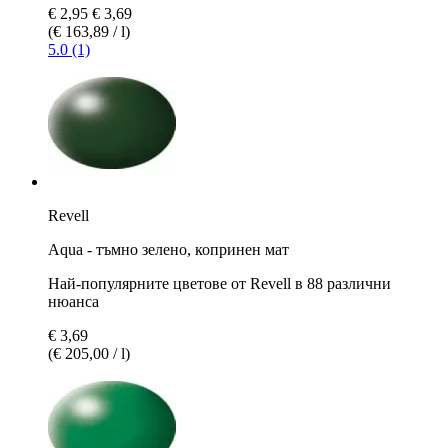
€ 2,95
€ 3,69
(€ 163,89 / l)
5.0 (1)
Revell
Aqua - тъмно зелено, копринен мат
Най-популярните цветове от Revell в 88 различни
нюанса
€ 3,69
(€ 205,00 / l)