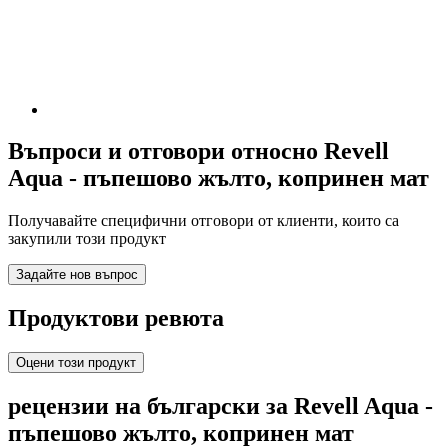
Въпроси и отговори относно Revell
Aqua - пъпешово жълто, копринен мат
Получавайте специфични отговори от клиенти, които са
закупили този продукт
Задайте нов въпрос
Продуктови ревюта
Оцени този продукт
рецензии на български за Revell Aqua -
пъпешово жълто, копринен мат