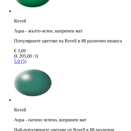
Revell
Aqua - жълто-зелен, копринен мат
Популярните цветове на Revell в 88 различни нюанса
€ 3,69
(€ 205,00 / l)
5.0 (5)
Revell
Aqua - патино зелено, копринен мат
Най-популярните цветове от Revell в 88 различни