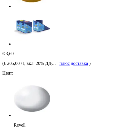
€ 3,69
(
€ 205,00 / l
, вкл. 20% ДДС.
-
плюс доставка
)
Цвят:
Revell