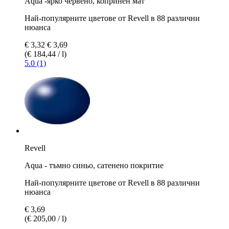
Aqua -ярко червено, копринен мат
Най-популярните цветове от Revell в 88 различни
нюанса
€ 3,32
€ 3,69
(€ 184,44 / l)
5.0 (1)
Revell
Aqua - тъмно синьо, сатенено покритие
Най-популярните цветове от Revell в 88 различни
нюанса
€ 3,69
(€ 205,00 / l)