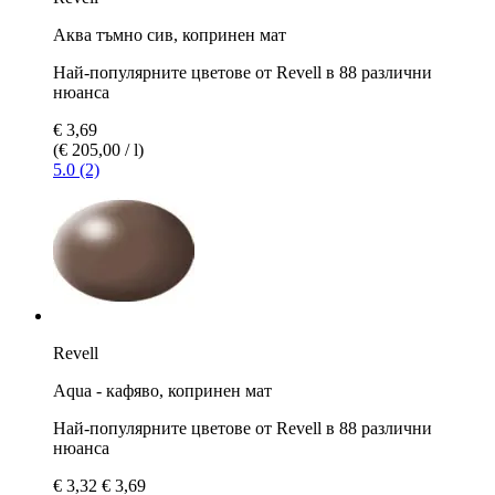
Аква тъмно сив, копринен мат
Най-популярните цветове от Revell в 88 различни
нюанса
€ 3,69
(€ 205,00 / l)
5.0 (2)
Revell
Aqua - кафяво, копринен мат
Най-популярните цветове от Revell в 88 различни
нюанса
€ 3,32
€ 3,69