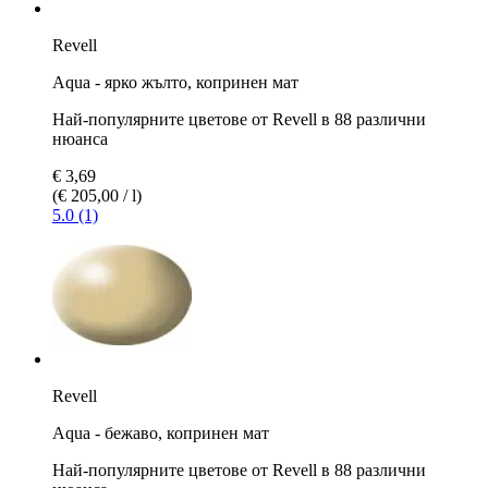
Revell
Aqua - ярко жълто, копринен мат
Най-популярните цветове от Revell в 88 различни
нюанса
€ 3,69
(€ 205,00 / l)
5.0 (1)
Revell
Aqua - бежаво, копринен мат
Най-популярните цветове от Revell в 88 различни