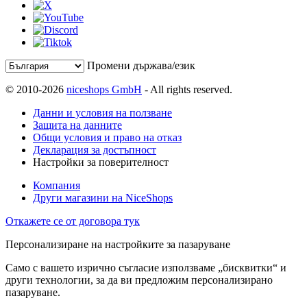
Промени държава/език
© 2010-2026
niceshops GmbH
- All rights reserved.
Данни и условия на ползване
Защита на данните
Общи условия и право на отказ
Декларация за достъпност
Настройки за поверителност
Компания
Други магазини на NiceShops
Откажете се от договора тук
Персонализиране на настройките за пазаруване
Само с вашето изрично съгласие използваме „бисквитки“ и
други технологии, за да ви предложим персонализирано
пазаруване.