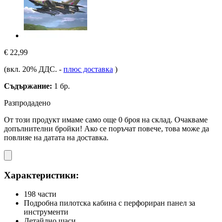
€ 22,99
(вкл. 20% ДДС.
-
плюс доставка
)
Съдържание:
1 бр.
Разпродадено
От този продукт имаме само още 0 броя на склад. Очакваме
допълнителни бройки! Ако се поръчат повече, това може да
повлияе на датата на доставка.
Характеристики:
198 части
Подробна пилотска кабина с перфориран панел за
инструменти
Детайлно шаси