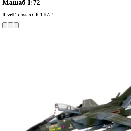
Мащаб 1:72
Revell Tornado GR.1 RAF