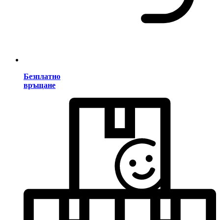
Безплатно
връщане