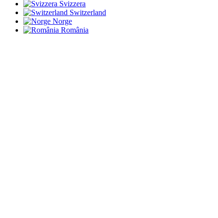
Svizzera
Switzerland
Norge
România