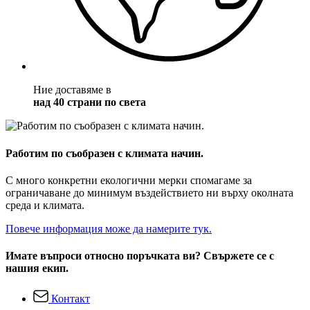
Ние доставяме в
над 40 страни по света
Работим по съобразен с климата начин.
С много конкретни екологични мерки спомагаме за
ограничаване до минимум въздействието ни върху околната
среда и климата.
Повече информация може да намерите тук.
Имате въпроси относно поръчката ви? Свържете се с
нашия екип.
Контакт