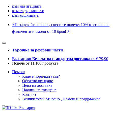
към навигацията
към съдържанието
към кошницата
⚡️Пазарувайте повече, спестете повече: 10% отстъпка на
филаменти и смоли от 10 броя! ⚡️
Търсачка за резервни части
България: Безплатна стандартна доставка
от € 79,90
Повече от 11.100 продукта
Помощ
Къде е поръчката ми?
Обратно връщане
Цена на доставка
Начини на плащане
Контакт
Всички теми относно „Помощ и поддръжка“