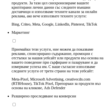
продукти. За тази цел синхронизираме вашите
криптирани лични данни със следните външни
доставчици и използваме техните канали за онлайн
реклама, ако вече използвате техните услуги:
Bing, Criteo, Meta, Google, LinkedIn, Pinterest, TikTok
Маркетинг
Приемайки тези услуги, ние можем да показваме
реклами, спонсорирано съдържание, промоции с
отстъпки за нашия уебсайт или продукти въз основа на
вашето поведение при сърфиране и пазаруване и да
измерваме успеха им. С ваше съгласие използваме
следните услуги от трети страни на този уебсайт:
Meta-Pixel, Microsoft Advertising, creativecdn.com
(RTBHouse), TikTok Pixel, Препоръки за продукти въз
основа на кликове, Ads Defender
Разширено проследяване на конверсии