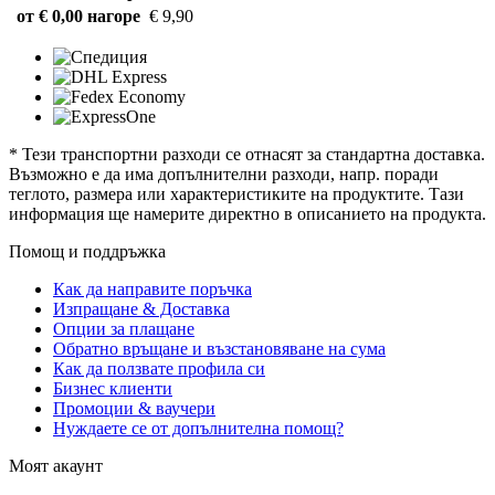
от € 0,00 нагоре
€ 9,90
* Тези транспортни разходи се отнасят за стандартна доставка.
Възможно е да има допълнителни разходи, напр. поради
теглото, размера или характеристиките на продуктите. Тази
информация ще намерите директно в описанието на продукта.
Помощ и поддръжка
Как да направите поръчка
Изпращане & Доставка
Опции за плащане
Обратно връщане и възстановяване на сума
Как да ползвате профила си
Бизнес клиенти
Промоции & ваучери
Нуждаете се от допълнителна помощ?
Моят акаунт