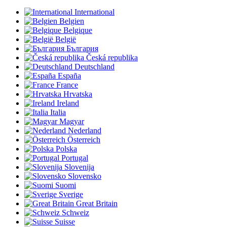
International
Belgien
Belgique
België
България
Česká republika
Deutschland
España
France
Hrvatska
Ireland
Italia
Magyar
Nederland
Österreich
Polska
Portugal
Slovenija
Slovensko
Suomi
Sverige
Great Britain
Schweiz
Suisse