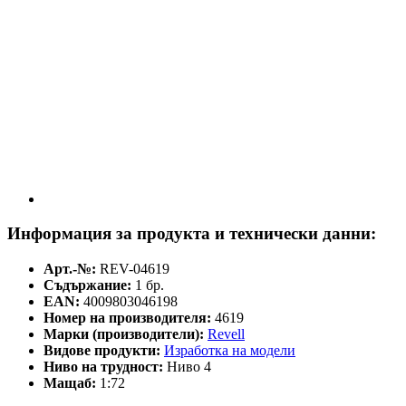
Информация за продукта и технически данни:
Арт.-№:
REV-04619
Съдържание:
1 бр.
EAN:
4009803046198
Номер на производителя:
4619
Марки (производители):
Revell
Видове продукти:
Изработка на модели
Ниво на трудност:
Ниво 4
Мащаб:
1:72