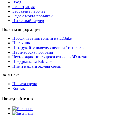
Вход
Регистрация
Забравена парола?
Къде е моята поръчка?
Използвай ваучер
Полезна информация
Профили за материали на 3DJake
Наръчник
Пазарувайте повече, спестявайте повече
Партньорска програма
Често задавани въпроси относно 3D печата
Поддръжка за FabLabs
Ние и нашата околна среда
За 3DJake
Нашата група
Контакт
Последвайте ни: