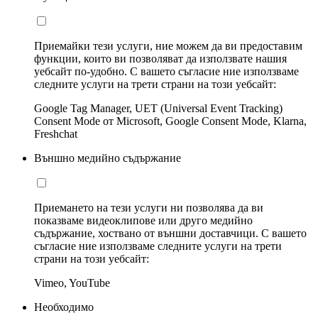
Приемайки тези услуги, ние можем да ви предоставим
функции, които ви позволяват да използвате нашия
уебсайт по-удобно. С вашето съгласие ние използваме
следните услуги на трети страни на този уебсайт:
Google Tag Manager, UET (Universal Event Tracking)
Consent Mode от Microsoft, Google Consent Mode, Klarna,
Freshchat
Външно медийно съдържание
Приемането на тези услуги ни позволява да ви
показваме видеоклипове или друго медийно
съдържание, хоствано от външни доставчици. С вашето
съгласие ние използваме следните услуги на трети
страни на този уебсайт:
Vimeo, YouTube
Необходимо