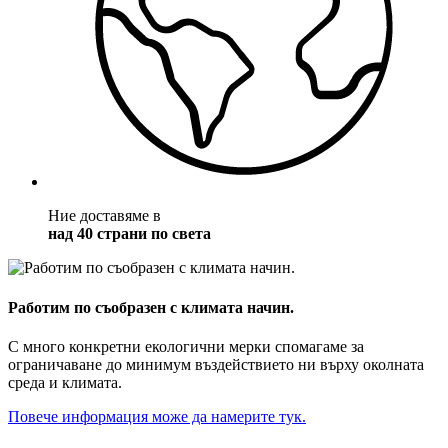
Ние доставяме в
над 40 страни по света
Работим по съобразен с климата начин.
С много конкретни екологични мерки спомагаме за
ограничаване до минимум въздействието ни върху околната
среда и климата.
Повече информация може да намерите тук.