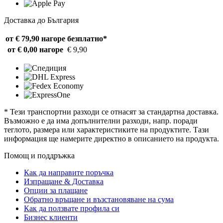
Доставка до България
от € 79,90 нагоре
безплатно*
от € 0,00 нагоре
€ 9,90
* Тези транспортни разходи се отнасят за стандартна доставка.
Възможно е да има допълнителни разходи, напр. поради
теглото, размера или характеристиките на продуктите. Тази
информация ще намерите директно в описанието на продукта.
Помощ и поддръжка
Как да направите поръчка
Изпращане & Доставка
Опции за плащане
Обратно връщане и възстановяване на сума
Как да ползвате профила си
Бизнес клиенти