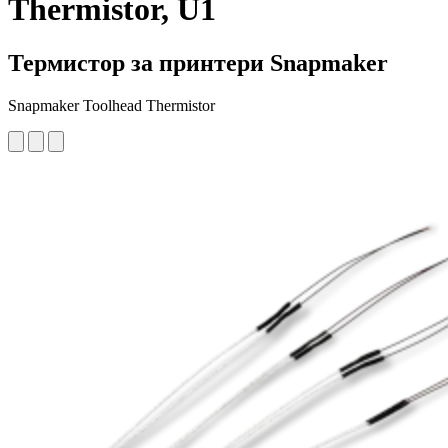
Thermistor, U1
Термистор за принтери Snapmaker
Snapmaker Toolhead Thermistor