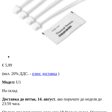
€ 5,99
(вкл. 20% ДДС.
-
плюс доставка
)
Модел:
U1
На склад
Доставка до петък, 14. август
, ако поръчате до
неделя до
23:59 часа
.