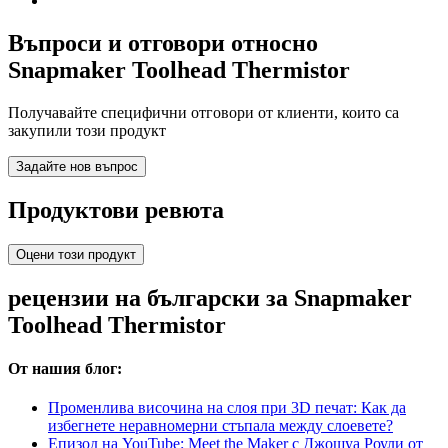
Въпроси и отговори относно
Snapmaker Toolhead Thermistor
Получавайте специфични отговори от клиенти, които са
закупили този продукт
Задайте нов въпрос
Продуктови ревюта
Оцени този продукт
рецензии на български за Snapmaker
Toolhead Thermistor
От нашия блог:
Променлива височина на слоя при 3D печат: Как да
избегнете неравномерни стъпала между слоевете?
Епизод на YouTube: Meet the Maker с Джошуа Роули от