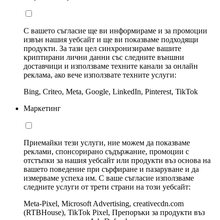
С вашето съгласие ще ви информираме и за промоции
извън нашия уебсайт и ще ви показваме подходящи
продукти. За тази цел синхронизираме вашите
криптирани лични данни със следните външни
доставчици и използваме техните канали за онлайн
реклама, ако вече използвате техните услуги:
Bing, Criteo, Meta, Google, LinkedIn, Pinterest, TikTok
Маркетинг
Приемайки тези услуги, ние можем да показваме
реклами, спонсорирано съдържание, промоции с
отстъпки за нашия уебсайт или продукти въз основа на
вашето поведение при сърфиране и пазаруване и да
измерваме успеха им. С ваше съгласие използваме
следните услуги от трети страни на този уебсайт:
Meta-Pixel, Microsoft Advertising, creativecdn.com
(RTBHouse), TikTok Pixel, Препоръки за продукти въз