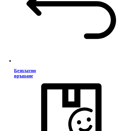
Безплатно
връщане