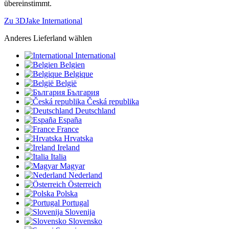
übereinstimmt.
Zu 3DJake International
Anderes Lieferland wählen
International
Belgien
Belgique
België
България
Česká republika
Deutschland
España
France
Hrvatska
Ireland
Italia
Magyar
Nederland
Österreich
Polska
Portugal
Slovenija
Slovensko