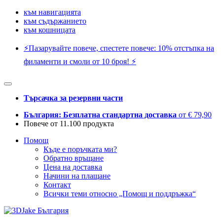
към навигацията
към съдържанието
към кошницата
⚡️Пазарувайте повече, спестете повече: 10% отстъпка на
филаменти и смоли от 10 броя! ⚡️
Търсачка за резервни части
България: Безплатна стандартна доставка
от € 79,90
Повече от 11.100 продукта
Помощ
Къде е поръчката ми?
Обратно връщане
Цена на доставка
Начини на плащане
Контакт
Всички теми относно „Помощ и поддръжка“