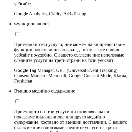
уебсайт:
Google Analytics, Clarity, A/B-Testing
Функционалност
Приемайки тези услуги, ние можем да ви предоставим
функции, които ви позволяват да използвате нашия
уебсайт по-удобно. С вашето съгласие ние използваме
следните услуги на трети страни на този уебсайт:
Google Tag Manager, UET (Universal Event Tracking)
Consent Mode от Microsoft, Google Consent Mode, Klarna,
Freshchat
Външно медийно съдържание
Приемането на тези услуги ни позволява да ви
показваме видеоклипове или друго медийно
съдържание, хоствано от външни доставчици. С вашето
съгласие ние използваме следните услуги на трети