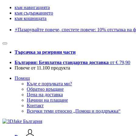
към навигацията
към съдържанието
към кошницата
⚡️Пазарувайте повече, спестете повече: 10% отстъпка на ф
Търсачка за резервни части
България: Безплатна стандартна доставка
от € 79,90
Повече от 11.100 продукта
Помощ
Къде е поръчката ми?
Обратно връщане
Цена на доставка
Начини на плащане
Контакт
Всички теми относно „Помощ и поддръжка“