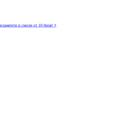
иламенти и смоли от 10 броя! ⚡️