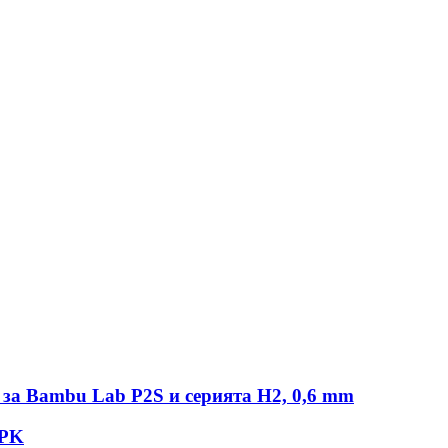
за Bambu Lab P2S и серията H2, 0,6 mm
SPK