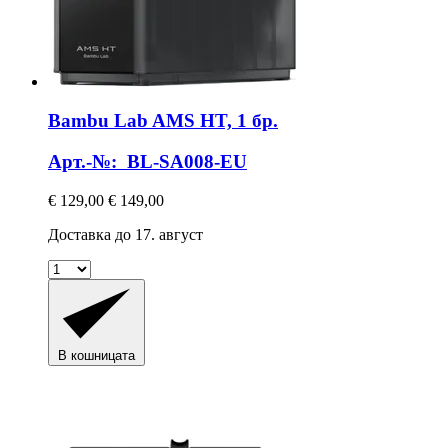
Bambu Lab
AMS HT, 1 бр.
Арт.-№: BL-SA008-EU
€ 129,00
€ 149,00
Доставка до 17. август
В кошницата