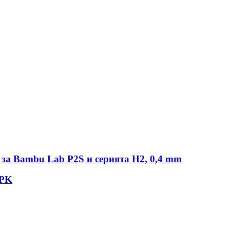
за Bambu Lab P2S и серията H2, 0,4 mm
SPK