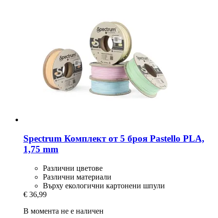
Spectrum
Комплект от 5 броя Pastello PLA,
1,75 mm
Различни цветове
Различни материали
Върху екологични картонени шпули
€ 36,99
В момента не е наличен