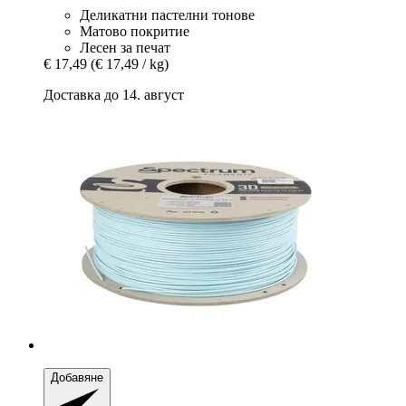
Деликатни пастелни тонове
Матово покритие
Лесен за печат
€ 17,49
(€ 17,49 / kg)
Доставка до 14. август
Добавяне