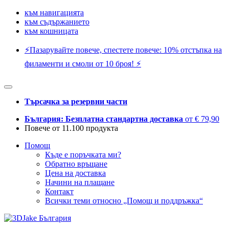
към навигацията
към съдържанието
към кошницата
⚡️Пазарувайте повече, спестете повече: 10% отстъпка на
филаменти и смоли от 10 броя! ⚡️
Търсачка за резервни части
България: Безплатна стандартна доставка
от € 79,90
Повече от 11.100 продукта
Помощ
Къде е поръчката ми?
Обратно връщане
Цена на доставка
Начини на плащане
Контакт
Всички теми относно „Помощ и поддръжка“