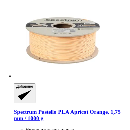
Добавяне
Spectrum
Pastello PLA Apricot Orange, 1,75
mm / 1000 g
Нежни пастелни тонове