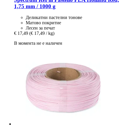
1,75 mm / 1000 g
Деликатни пастелни тонове
Матово покритие
Лесен за печат
€ 17,49
(€ 17,49 / kg)
В момента не е наличен