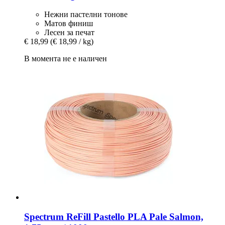
Нежни пастелни тонове
Матов финиш
Лесен за печат
€ 18,99
(€ 18,99 / kg)
В момента не е наличен
Spectrum
ReFill Pastello PLA Pale Salmon,