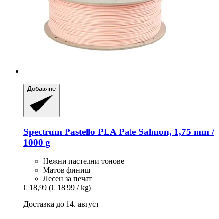
Добавяне
Spectrum
Pastello PLA Pale Salmon, 1,75 mm /
1000 g
Нежни пастелни тонове
Матов финиш
Лесен за печат
€ 18,99
(€ 18,99 / kg)
Доставка до 14. август