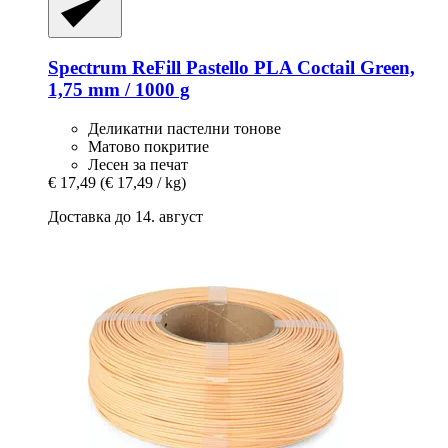
Spectrum
ReFill Pastello PLA Coctail Green,
1,75 mm / 1000 g
Деликатни пастелни тонове
Матово покритие
Лесен за печат
€ 17,49
(€ 17,49 / kg)
Доставка до 14. август