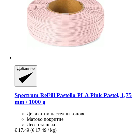
Добавяне
Spectrum
ReFill Pastello PLA Pink Pastel, 1,75
mm / 1000 g
Деликатни пастелни тонове
Матово покритие
Лесен за печат
€ 17,49
(€ 17,49 / kg)