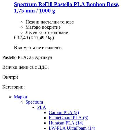
Spectrum
ReFill Pastello PLA Bonbon Rose,
1,75 mm / 1000 g
Нежни пастелни тонове
Матово покритие
Лесен за отпечатване
€ 17,49
(€ 17,49 / kg)
В момента не е наличен
Pastello PLA: 23 Артикул
Всички цени са с ДДС.
Филтри
Категории:
Mарки
Spectrum
PLA
Carbon PLA (2)
FlameGuard PLA (6)
Huracan PLA (14)
LW-PLA UltraFoam (14)