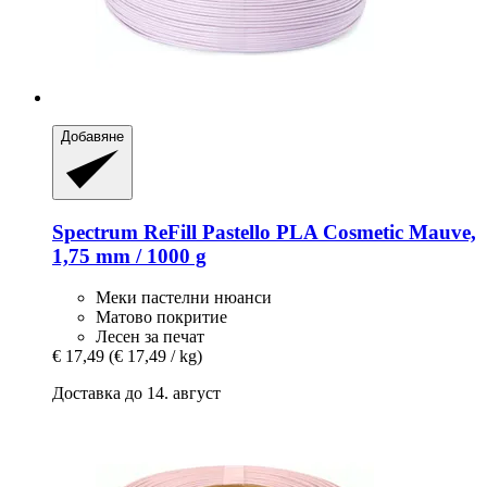
Добавяне
Spectrum
ReFill Pastello PLA Cosmetic Mauve,
1,75 mm / 1000 g
Меки пастелни нюанси
Матово покритие
Лесен за печат
€ 17,49
(€ 17,49 / kg)
Доставка до 14. август