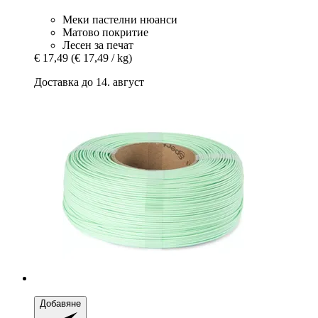
Меки пастелни нюанси
Матово покритие
Лесен за печат
€ 17,49
(€ 17,49 / kg)
Доставка до 14. август
Добавяне