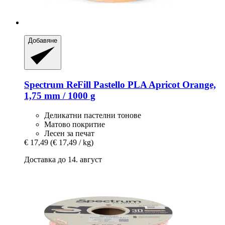
Добавяне
Spectrum
ReFill Pastello PLA Apricot Orange,
1,75 mm / 1000 g
Деликатни пастелни тонове
Матово покритие
Лесен за печат
€ 17,49
(€ 17,49 / kg)
Доставка до 14. август