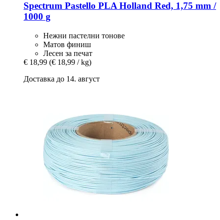
Spectrum
Pastello PLA Holland Red, 1,75 mm /
1000 g
Нежни пастелни тонове
Матов финиш
Лесен за печат
€ 18,99
(€ 18,99 / kg)
Доставка до 14. август