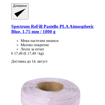
Добавяне
Spectrum
ReFill Pastello PLA Atmospheric
Blue, 1,75 mm / 1000 g
Меки пастелни нюанси
Матово покритие
Лесен за печат
€ 17,49
(€ 17,49 / kg)
Доставка до 14. август