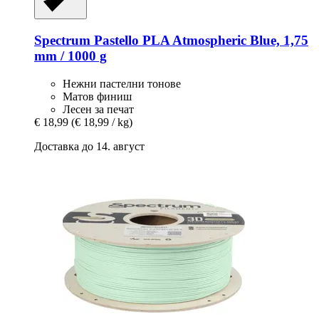
Spectrum
Pastello PLA Atmospheric Blue, 1,75
mm / 1000 g
Нежни пастелни тонове
Матов финиш
Лесен за печат
€ 18,99
(€ 18,99 / kg)
Доставка до 14. август