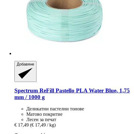
Добавяне
Spectrum
ReFill Pastello PLA Water Blue, 1,75
mm / 1000 g
Деликатни пастелни тонове
Матово покритие
Лесен за печат
€ 17,49
(€ 17,49 / kg)