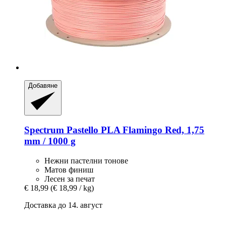
Добавяне
Spectrum
Pastello PLA Flamingo Red, 1,75
mm / 1000 g
Нежни пастелни тонове
Матов финиш
Лесен за печат
€ 18,99
(€ 18,99 / kg)
Доставка до 14. август