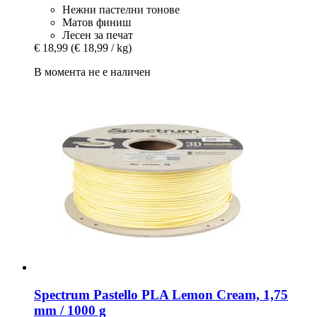
Нежни пастелни тонове
Матов финиш
Лесен за печат
€ 18,99
(€ 18,99 / kg)
В момента не е наличен
Spectrum
Pastello PLA Lemon Cream, 1,75
mm / 1000 g