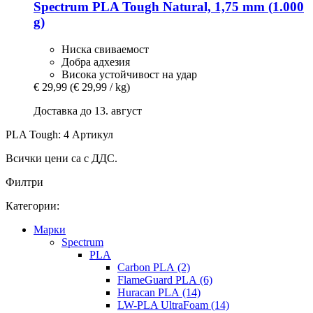
Spectrum
PLA Tough Natural, 1,75 mm (1.000
g)
Ниска свиваемост
Добра адхезия
Висока устойчивост на удар
€ 29,99
(€ 29,99 / kg)
Доставка до 13. август
PLA Tough: 4 Артикул
Всички цени са с ДДС.
Филтри
Категории:
Mарки
Spectrum
PLA
Carbon PLA (2)
FlameGuard PLA (6)
Huracan PLA (14)
LW-PLA UltraFoam (14)