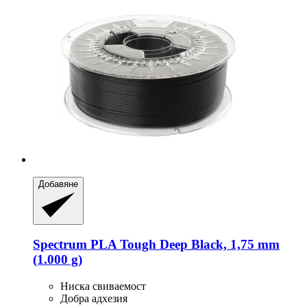
Добавяне
Spectrum
PLA Tough Deep Black, 1,75 mm
(1.000 g)
Ниска свиваемост
Добра адхезия