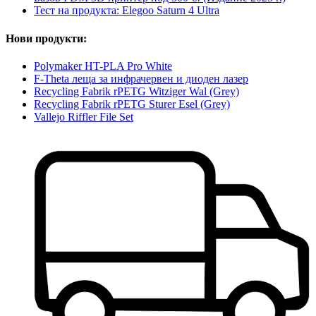
Тест на продукта: Elegoo Saturn 4 Ultra
Нови продукти:
Polymaker HT-PLA Pro White
F-Theta леща за инфрачервен и диоден лазер
Recycling Fabrik rPETG Witziger Wal (Grey)
Recycling Fabrik rPETG Sturer Esel (Grey)
Vallejo Riffler File Set