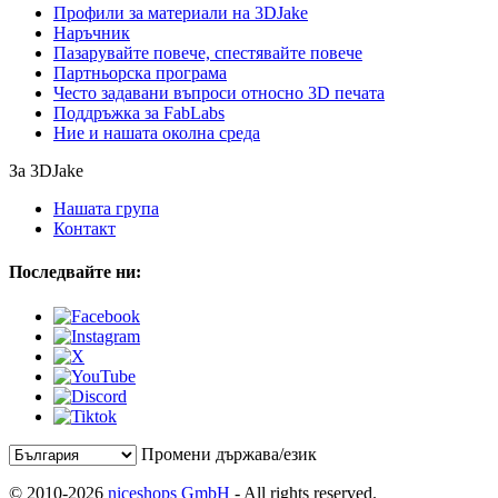
Профили за материали на 3DJake
Наръчник
Пазарувайте повече, спестявайте повече
Партньорска програма
Често задавани въпроси относно 3D печата
Поддръжка за FabLabs
Ние и нашата околна среда
За 3DJake
Нашата група
Контакт
Последвайте ни:
Промени държава/език
© 2010-2026
niceshops GmbH
- All rights reserved.