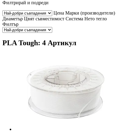
Филтрирай и подреди
Цена
Марки (производители)
Диаметър
Цвят
съвместимост
Система
Нето тегло
Филтър
PLA Tough: 4 Артикул