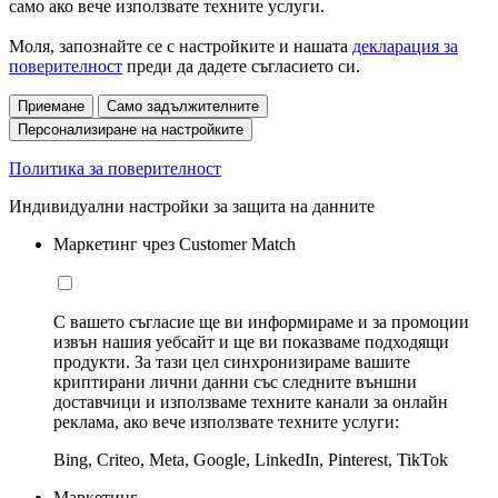
само ако вече използвате техните услуги.
Моля, запознайте се с настройките и нашата
декларация за
поверителност
преди да дадете съгласието си.
Приемане
Само задължителните
Персонализиране на настройките
Политика за поверителност
Индивидуални настройки за защита на данните
Маркетинг чрез Customer Match
С вашето съгласие ще ви информираме и за промоции
извън нашия уебсайт и ще ви показваме подходящи
продукти. За тази цел синхронизираме вашите
криптирани лични данни със следните външни
доставчици и използваме техните канали за онлайн
реклама, ако вече използвате техните услуги:
Bing, Criteo, Meta, Google, LinkedIn, Pinterest, TikTok
Маркетинг