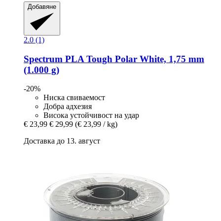
Добавяне
2.0 (1)
Spectrum
PLA Tough Polar White, 1,75 mm
(1.000 g)
-20%
Ниска свиваемост
Добра адхезия
Висока устойчивост на удар
€ 23,99
€ 29,99
(€ 23,99 / kg)
Доставка до 13. август