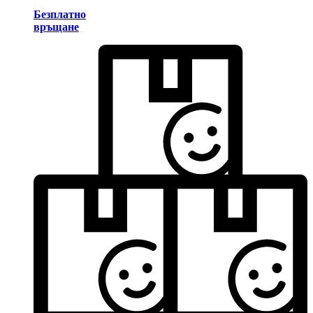
Безплатно
връщане