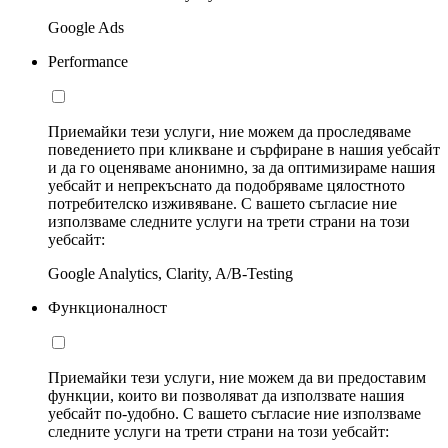
Google Ads
Performance
Приемайки тези услуги, ние можем да проследяваме
поведението при кликване и сърфиране в нашия уебсайт
и да го оценяваме анонимно, за да оптимизираме нашия
уебсайт и непрекъснато да подобряваме цялостното
потребителско изживяване. С вашето съгласие ние
използваме следните услуги на трети страни на този
уебсайт:
Google Analytics, Clarity, A/B-Testing
Функционалност
Приемайки тези услуги, ние можем да ви предоставим
функции, които ви позволяват да използвате нашия
уебсайт по-удобно. С вашето съгласие ние използваме
следните услуги на трети страни на този уебсайт: