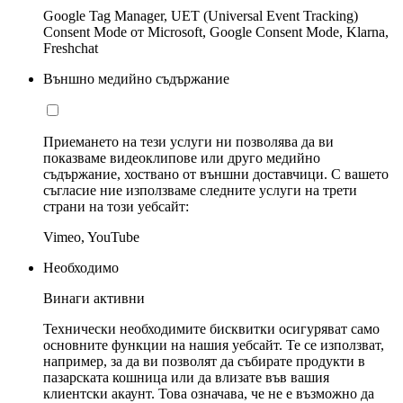
Google Tag Manager, UET (Universal Event Tracking)
Consent Mode от Microsoft, Google Consent Mode, Klarna,
Freshchat
Външно медийно съдържание
Приемането на тези услуги ни позволява да ви
показваме видеоклипове или друго медийно
съдържание, хоствано от външни доставчици. С вашето
съгласие ние използваме следните услуги на трети
страни на този уебсайт:
Vimeo, YouTube
Необходимо
Винаги активни
Технически необходимите бисквитки осигуряват само
основните функции на нашия уебсайт. Те се използват,
например, за да ви позволят да събирате продукти в
пазарската кошница или да влизате във вашия
клиентски акаунт. Това означава, че не е възможно да