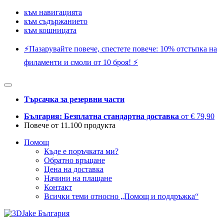
към навигацията
към съдържанието
към кошницата
⚡️Пазарувайте повече, спестете повече: 10% отстъпка на
филаменти и смоли от 10 броя! ⚡️
Търсачка за резервни части
България: Безплатна стандартна доставка
от € 79,90
Повече от 11.100 продукта
Помощ
Къде е поръчката ми?
Обратно връщане
Цена на доставка
Начини на плащане
Контакт
Всички теми относно „Помощ и поддръжка“