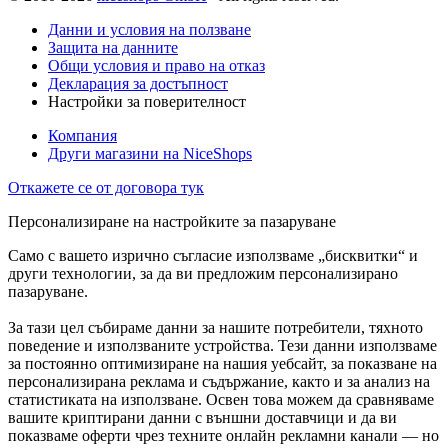
Данни и условия на ползване
Защита на данните
Общи условия и право на отказ
Декларация за достъпност
Настройки за поверителност
Компания
Други магазини на NiceShops
Откажете се от договора тук
Персонализиране на настройките за пазаруване
Само с вашето изрично съгласие използваме „бисквитки“ и
други технологии, за да ви предложим персонализирано
пазаруване.
За тази цел събираме данни за нашите потребители, тяхното
поведение и използваните устройства. Тези данни използваме
за постоянно оптимизиране на нашия уебсайт, за показване на
персонализирана реклама и съдържание, както и за анализ на
статистиката на използване. Освен това можем да сравняваме
вашите криптирани данни с външни доставчици и да ви
показваме оферти чрез техните онлайн рекламни канали — но