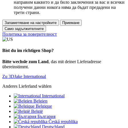
направим каквито и да било заключения за вас и всички
получени данни никога няма да бъдат предадени на
трети страни.
Запаметяване на настройките
Приемане
Само задължителните
Политика за поверителност
Bist du im richtigen Shop?
Bitte wechsle zum Land
, das mit deiner Lieferadresse
übereinstimmt.
Zu 3DJake International
Anderes Lieferland wählen
International
Belgien
Belgique
België
България
Česká republika
Deutschland