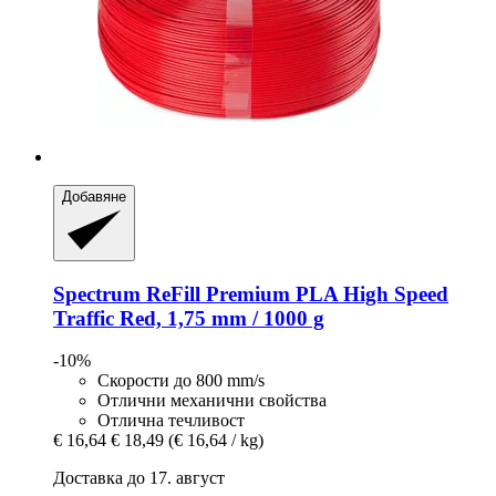
Добавяне
Spectrum
ReFill Premium PLA High Speed
Traffic Red, 1,75 mm / 1000 g
-10%
Скорости до 800 mm/s
Отлични механични свойства
Отлична течливост
€ 16,64
€ 18,49
(€ 16,64 / kg)
Доставка до 17. август