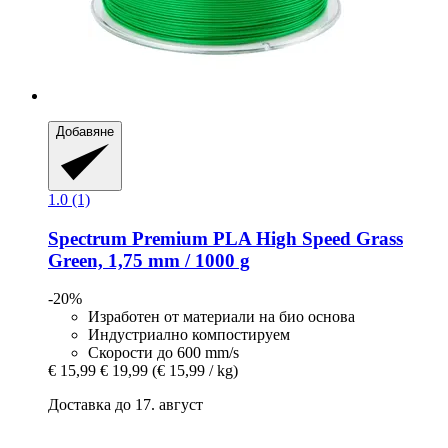
Добавяне
1.0 (1)
Spectrum
Premium PLA High Speed Grass
Green, 1,75 mm / 1000 g
-20%
Изработен от материали на био основа
Индустриално компостируем
Скорости до 600 mm/s
€ 15,99
€ 19,99
(€ 15,99 / kg)
Доставка до 17. август