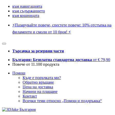
към навигацията
към съдържанието
към кошницата
⚡️Пазарувайте повече, спестете повече: 10% отстъпка на
филаменти и смоли от 10 броя! ⚡️
Търсачка за резервни части
България: Безплатна стандартна доставка
от € 79,90
Повече от 11.100 продукта
Помощ
Къде е поръчката ми?
Обратно връщане
Цена на доставка
Начини на плащане
Контакт
Всички теми относно „Помощ и поддръжка“