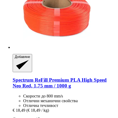
Добавяне
Spectrum
ReFill Premium PLA High Speed
Neo Red, 1,75 mm / 1000 g
Скорости до 800 mm/s
Отлични механични свойства
Отлична течливост
€ 18,49
(€ 18,49 / kg)