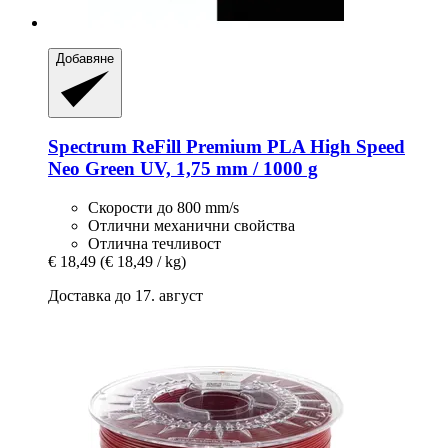
Добавяне
Spectrum
ReFill Premium PLA High Speed
Neo Green UV, 1,75 mm / 1000 g
Скорости до 800 mm/s
Отлични механични свойства
Отлична течливост
€ 18,49
(€ 18,49 / kg)
Доставка до 17. август