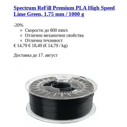
Spectrum
ReFill Premium PLA High Speed
Lime Green, 1,75 mm / 1000 g
-20%
Скорости до 800 mm/s
Отлични механични свойства
Отлична течливост
€ 14,79
€ 18,49
(€ 14,79 / kg)
Доставка до 17. август