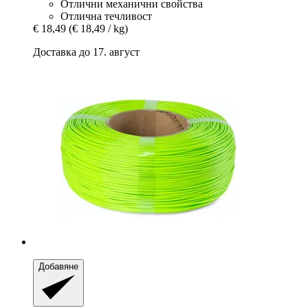
Отлични механични свойства
Отлична течливост
€ 18,49
(€ 18,49 / kg)
Доставка до 17. август
Добавяне