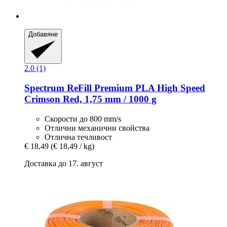
Добавяне
2.0 (1)
Spectrum
ReFill Premium PLA High Speed
Crimson Red, 1,75 mm / 1000 g
Скорости до 800 mm/s
Отлични механични свойства
Отлична течливост
€ 18,49
(€ 18,49 / kg)
Доставка до 17. август