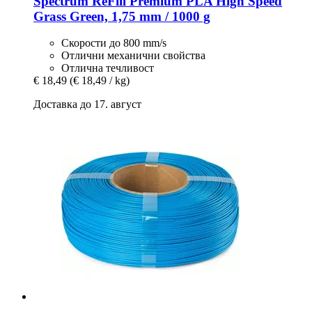
Spectrum
ReFill Premium PLA High Speed
Grass Green, 1,75 mm / 1000 g
Скорости до 800 mm/s
Отлични механични свойства
Отлична течливост
€ 18,49
(€ 18,49 / kg)
Доставка до 17. август