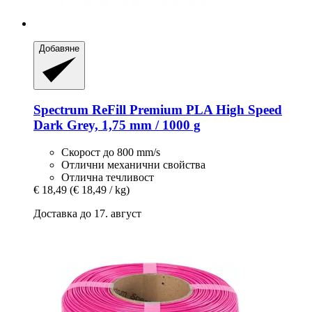
Добавяне
Spectrum
ReFill Premium PLA High Speed
Dark Grey, 1,75 mm / 1000 g
Скорост до 800 mm/s
Отлични механични свойства
Отлична течливост
€ 18,49
(€ 18,49 / kg)
Доставка до 17. август