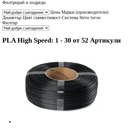
Филтрирай и подреди
Цена
Марки (производители)
Диаметър
Цвят
съвместимост
Система
Нето тегло
Филтър
PLA High Speed: 1 - 30 от 52 Артикули