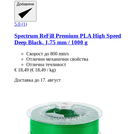
Добавяне
5.0 (1)
Spectrum
ReFill Premium PLA High Speed
Deep Black, 1,75 mm / 1000 g
Скорост до 800 mm/s
Отлични механични свойства
Отлична течливост
€ 18,49
(€ 18,49 / kg)
Доставка до 17. август