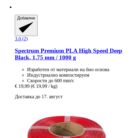
Добавяне
3.0 (2)
Spectrum
Premium PLA High Speed Deep
Black, 1,75 mm / 1000 g
Изработен от материали на био основа
Индустриално компостируем
Скорости до 600 mm/s
€ 19,99
(€ 19,99 / kg)
Доставка до 17. август