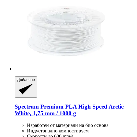
Добавяне
Spectrum
Premium PLA High Speed Arctic
White, 1,75 mm / 1000 g
Изработен от материали на био основа
Индустриално компостируем
Скорости до 600 mm/s