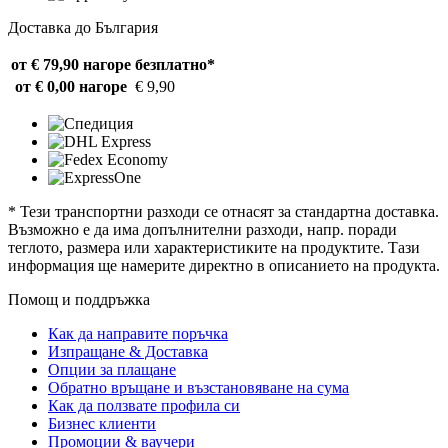
Доставка до България
от € 79,90 нагоре
безплатно*
от € 0,00 нагоре
€ 9,90
* Тези транспортни разходи се отнасят за стандартна доставка.
Възможно е да има допълнителни разходи, напр. поради
теглото, размера или характеристиките на продуктите. Тази
информация ще намерите директно в описанието на продукта.
Помощ и поддръжка
Как да направите поръчка
Изпращане & Доставка
Опции за плащане
Обратно връщане и възстановяване на сума
Как да ползвате профила си
Бизнес клиенти
Промоции & ваучери