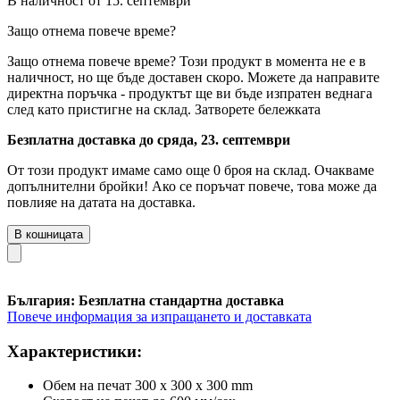
В наличност от 15. септември
Защо отнема повече време?
Защо отнема повече време?
Този продукт в момента не е в
наличност, но ще бъде доставен скоро. Можете да направите
директна поръчка - продуктът ще ви бъде изпратен веднага
след като пристигне на склад.
Затворете бележката
Безплатна доставка до сряда, 23. септември
От този продукт имаме само още 0 броя на склад. Очакваме
допълнителни бройки! Ако се поръчат повече, това може да
повлияе на датата на доставка.
В кошницата
България: Безплатна стандартна доставка
Повече информация за изпращането и доставката
Характеристики:
Обем на печат 300 x 300 x 300 mm