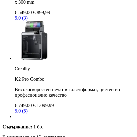
x 300 mm
€ 549,00
€ 899,99
5.0 (3)
Creality
K2 Pro Combo
Високоскоростен печат в голям формат, цветен и с
професионално качество
€ 749,00
€ 1.099,99
5.0 (5)
Съдържание:
1 бр.