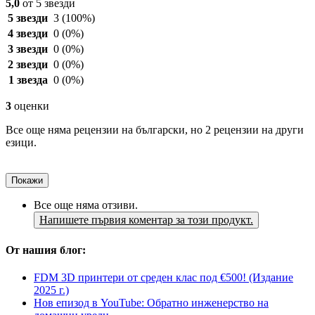
5,0
от 5 звезди
5 звезди
3
(100%)
4 звезди
0
(0%)
3 звезди
0
(0%)
2 звезди
0
(0%)
1 звезда
0
(0%)
3
оценки
Все още няма рецензии на български, но 2 рецензии на други
езици.
Покажи
Все още няма отзиви.
Напишете първия коментар за този продукт.
От нашия блог:
FDM 3D принтери от среден клас под €500! (Издание
2025 г.)
Нов епизод в YouTube: Обратно инженерство на