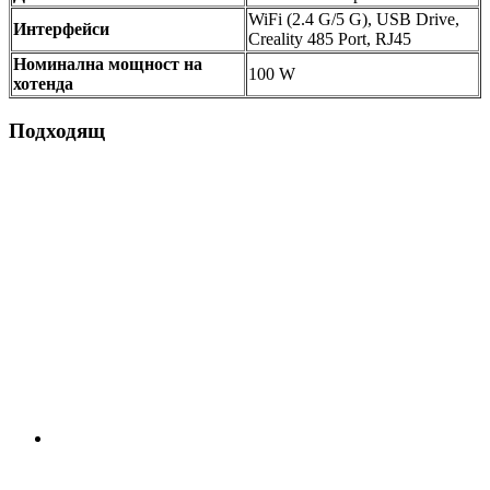
WiFi (2.4 G/5 G), USB Drive,
Интерфейси
Creality 485 Port, RJ45
Номинална мощност на
100 W
хотенда
Подходящ