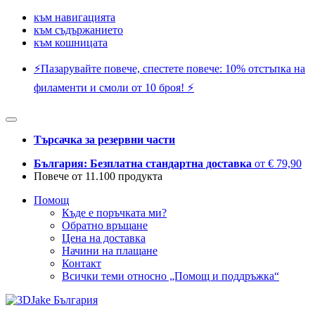
към навигацията
към съдържанието
към кошницата
⚡️Пазарувайте повече, спестете повече: 10% отстъпка на
филаменти и смоли от 10 броя! ⚡️
Търсачка за резервни части
България: Безплатна стандартна доставка
от € 79,90
Повече от 11.100 продукта
Помощ
Къде е поръчката ми?
Обратно връщане
Цена на доставка
Начини на плащане
Контакт
Всички теми относно „Помощ и поддръжка“