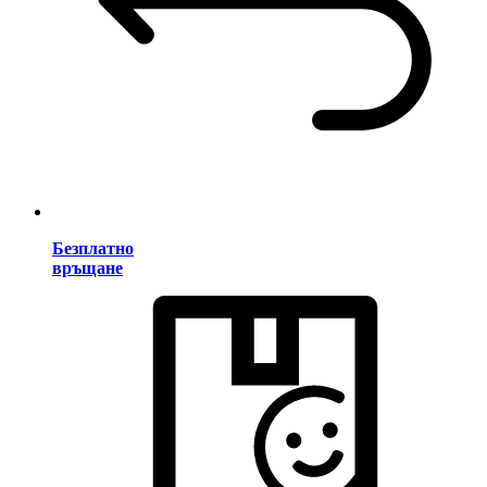
Безплатно
връщане