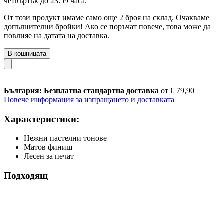
четвъртък до 23:59 часа
.
От този продукт имаме само още 2 броя на склад. Очакваме
допълнителни бройки! Ако се поръчат повече, това може да
повлияе на датата на доставка.
В кошницата
България: Безплатна стандартна доставка
от € 79,90
Повече информация за изпращането и доставката
Характеристики:
Нежни пастелни тонове
Матов финиш
Лесен за печат
Подходящ