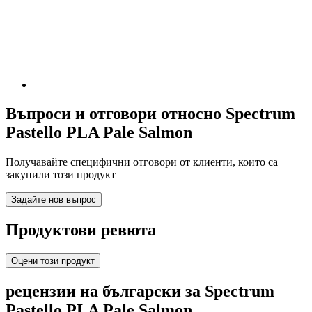
Въпроси и отговори относно Spectrum
Pastello PLA Pale Salmon
Получавайте специфични отговори от клиенти, които са
закупили този продукт
Задайте нов въпрос
Продуктови ревюта
Оцени този продукт
рецензии на български за Spectrum
Pastello PLA Pale Salmon