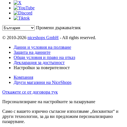
Промени държава/език
© 2010-2026
niceshops GmbH
- All rights reserved.
Данни и условия на ползване
Защита на данните
Общи условия и право на отказ
Декларация за достъпност
Настройки за поверителност
Компания
Други магазини на NiceShops
Откажете се от договора тук
Персонализиране на настройките за пазаруване
Само с вашето изрично съгласие използваме „бисквитки“ и
други технологии, за да ви предложим персонализирано
пазаруване.