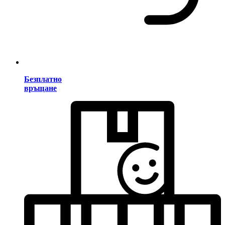
Безплатно
връщане