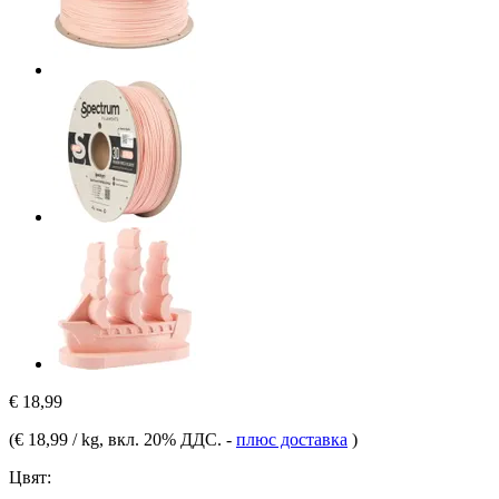
€ 18,99
(
€ 18,99 / kg
, вкл. 20% ДДС.
-
плюс доставка
)
Цвят: