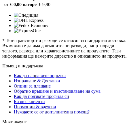
от € 0,00 нагоре
€ 9,90
* Тези транспортни разходи се отнасят за стандартна доставка.
Възможно е да има допълнителни разходи, напр. поради
теглото, размера или характеристиките на продуктите. Тази
информация ще намерите директно в описанието на продукта.
Помощ и поддръжка
Как да направите поръчка
Изпращане & Доставка
Опции за плащане
Обратно връщане и възстановяване на сума
Как да ползвате профила си
Бизнес клиенти
Промоции & ваучери
Нуждаете се от допълнителна помощ?
Моят акаунт