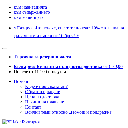
към навигацията
към съдържанието
към кошницата
⚡️Пазарувайте повече, спестете повече: 10% отстъпка на
филаменти и смоли от 10 броя! ⚡️
Търсачка за резервни части
България: Безплатна стандартна доставка
от € 79,90
Повече от 11.100 продукта
Помощ
Къде е поръчката ми?
Обратно връщане
Цена на доставка
Начини на плащане
Контакт
Всички теми относно „Помощ и поддръжка“