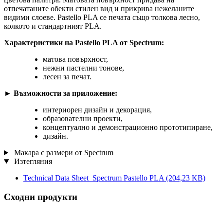
отпечатаните обекти стилен вид и прикрива нежеланите
видими слоеве. Pastello PLA се печата също толкова лесно,
колкото и стандартният PLA.
Характеристики на Pastello PLA от Spectrum:
матова повърхност,
нежни пастелни тонове,
лесен за печат.
►
Възможности за приложение:
интериорен дизайн и декорация,
образователни проекти,
концептуално и демонстрационно прототипиране,
дизайн.
Макара с размери от Spectrum
Изтегляния
Technical Data Sheet_Spectrum Pastello PLA
(204,23 KB)
Сходни продукти