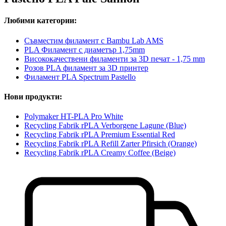
Любими категории:
Съвместим филамент с Bambu Lab AMS
PLA Филамент с диаметър 1,75mm
Висококачествени филаменти за 3D печат - 1,75 mm
Розов PLA филамент за 3D принтер
Филамент PLA Spectrum Pastello
Нови продукти:
Polymaker HT-PLA Pro White
Recycling Fabrik rPLA Verborgene Lagune (Blue)
Recycling Fabrik rPLA Premium Essential Red
Recycling Fabrik rPLA Refill Zarter Pfirsich (Orange)
Recycling Fabrik rPLA Creamy Coffee (Beige)