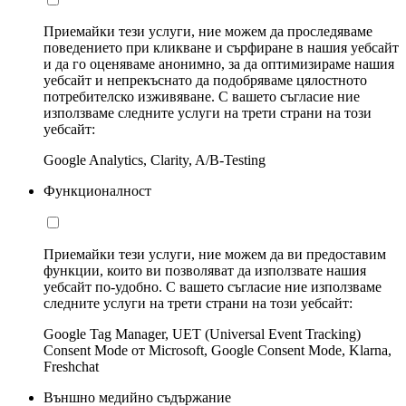
Приемайки тези услуги, ние можем да проследяваме
поведението при кликване и сърфиране в нашия уебсайт
и да го оценяваме анонимно, за да оптимизираме нашия
уебсайт и непрекъснато да подобряваме цялостното
потребителско изживяване. С вашето съгласие ние
използваме следните услуги на трети страни на този
уебсайт:
Google Analytics, Clarity, A/B-Testing
Функционалност
Приемайки тези услуги, ние можем да ви предоставим
функции, които ви позволяват да използвате нашия
уебсайт по-удобно. С вашето съгласие ние използваме
следните услуги на трети страни на този уебсайт:
Google Tag Manager, UET (Universal Event Tracking)
Consent Mode от Microsoft, Google Consent Mode, Klarna,
Freshchat
Външно медийно съдържание