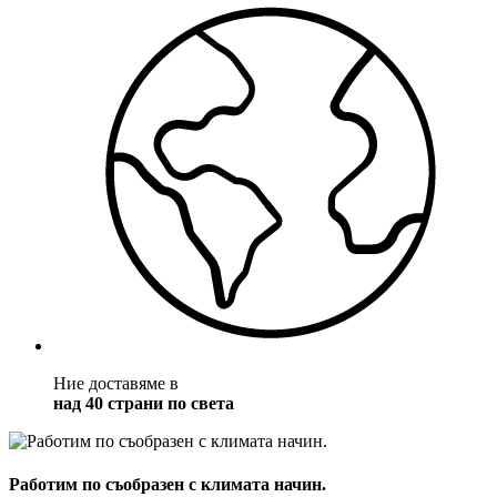
Ние доставяме в
над 40 страни по света
Работим по съобразен с климата начин.