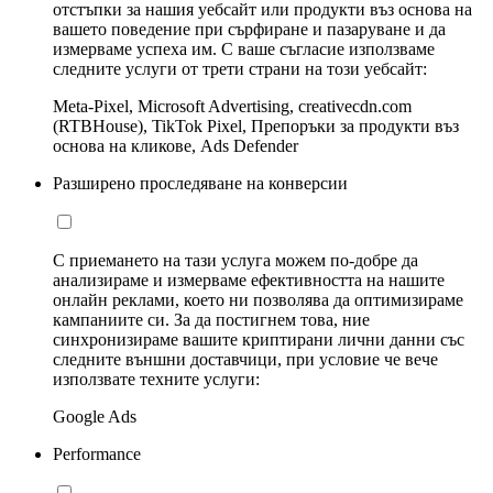
отстъпки за нашия уебсайт или продукти въз основа на
вашето поведение при сърфиране и пазаруване и да
измерваме успеха им. С ваше съгласие използваме
следните услуги от трети страни на този уебсайт:
Meta-Pixel, Microsoft Advertising, creativecdn.com
(RTBHouse), TikTok Pixel, Препоръки за продукти въз
основа на кликове, Ads Defender
Разширено проследяване на конверсии
С приемането на тази услуга можем по-добре да
анализираме и измерваме ефективността на нашите
онлайн реклами, което ни позволява да оптимизираме
кампаниите си. За да постигнем това, ние
синхронизираме вашите криптирани лични данни със
следните външни доставчици, при условие че вече
използвате техните услуги:
Google Ads
Performance