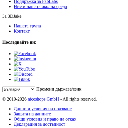
Поддръжка за FabLabs
Ние и нашата околна среда
За 3DJake
Нашата група
Контакт
Последвайте ни:
Промени държава/език
© 2010-2026
niceshops GmbH
- All rights reserved.
Данни и условия на ползване
Защита на данните
Общи условия и право на отказ
Декларация за достъпност