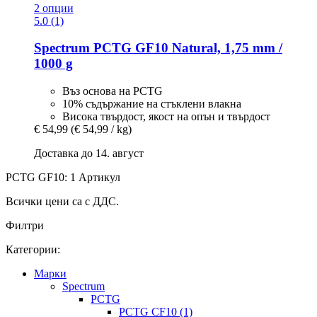
2 опции
5.0 (1)
Spectrum
PCTG GF10 Natural, 1,75 mm /
1000 g
Въз основа на PCTG
10% съдържание на стъклени влакна
Висока твърдост, якост на опън и твърдост
€ 54,99
(€ 54,99 / kg)
Доставка до 14. август
PCTG GF10: 1 Артикул
Всички цени са с ДДС.
Филтри
Категории:
Mарки
Spectrum
PCTG
PCTG CF10 (1)