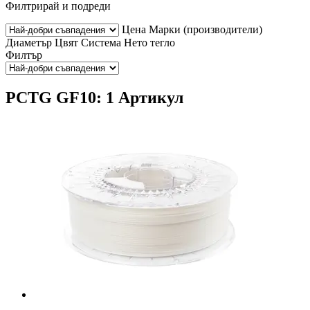
Филтрирай и подреди
Цена
Марки (производители)
Диаметър
Цвят
Система
Нето тегло
Филтър
PCTG GF10: 1 Артикул