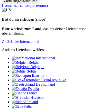
Само задължителните
Политика за поверителност
Bist du im richtigen Shop?
Bitte wechsle zum Land
, das mit deiner Lieferadresse
übereinstimmt.
Zu 3DJake International
Anderes Lieferland wählen
International
Belgien
Belgique
België
България
Česká republika
Deutschland
España
France
Hrvatska
Ireland
Italia