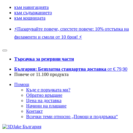
към навигацията
към съдържанието
към кошницата
⚡️Пазарувайте повече, спестете повече: 10% отстъпка на
филаменти и смоли от 10 броя! ⚡️
Търсачка за резервни части
България: Безплатна стандартна доставка
от € 79,90
Повече от 11.100 продукта
Помощ
Къде е поръчката ми?
Обратно връщане
Цена на доставка
Начини на плащане
Контакт
Всички теми относно „Помощ и поддръжка“