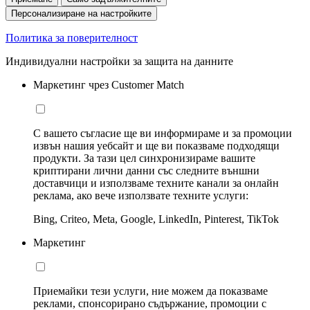
Персонализиране на настройките
Политика за поверителност
Индивидуални настройки за защита на данните
Маркетинг чрез Customer Match
С вашето съгласие ще ви информираме и за промоции
извън нашия уебсайт и ще ви показваме подходящи
продукти. За тази цел синхронизираме вашите
криптирани лични данни със следните външни
доставчици и използваме техните канали за онлайн
реклама, ако вече използвате техните услуги:
Bing, Criteo, Meta, Google, LinkedIn, Pinterest, TikTok
Маркетинг
Приемайки тези услуги, ние можем да показваме
реклами, спонсорирано съдържание, промоции с