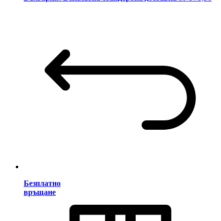
Безплатно
връщане