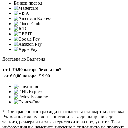
Банков превод
Доставка до България
от € 79,90 нагоре
безплатно*
от € 0,00 нагоре
€ 9,90
* Тези транспортни разходи се отнасят за стандартна доставка.
Възможно е да има допълнителни разходи, напр. поради
теглото, размера или характеристиките на продуктите. Тази
информация ще намерите директно в описанието на продукта.