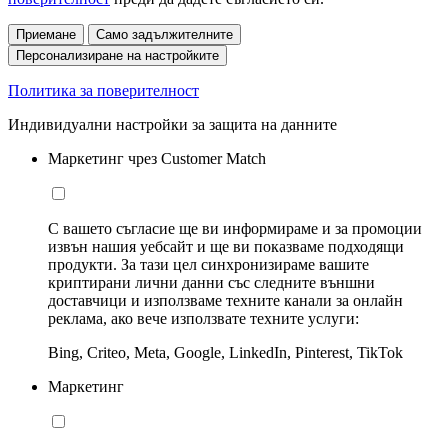
Приемане
Само задължителните
Персонализиране на настройките
Политика за поверителност
Индивидуални настройки за защита на данните
Маркетинг чрез Customer Match
С вашето съгласие ще ви информираме и за промоции
извън нашия уебсайт и ще ви показваме подходящи
продукти. За тази цел синхронизираме вашите
криптирани лични данни със следните външни
доставчици и използваме техните канали за онлайн
реклама, ако вече използвате техните услуги:
Bing, Criteo, Meta, Google, LinkedIn, Pinterest, TikTok
Маркетинг