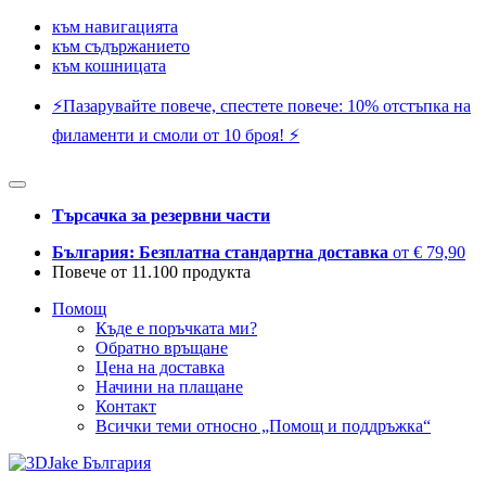
към навигацията
към съдържанието
към кошницата
⚡️Пазарувайте повече, спестете повече: 10% отстъпка на
филаменти и смоли от 10 броя! ⚡️
Търсачка за резервни части
България: Безплатна стандартна доставка
от € 79,90
Повече от 11.100 продукта
Помощ
Къде е поръчката ми?
Обратно връщане
Цена на доставка
Начини на плащане
Контакт
Всички теми относно „Помощ и поддръжка“