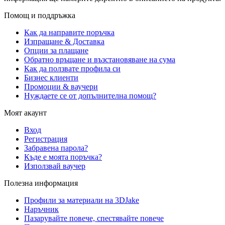
Помощ и поддръжка
Как да направите поръчка
Изпращане & Доставка
Опции за плащане
Обратно връщане и възстановяване на сума
Как да ползвате профила си
Бизнес клиенти
Промоции & ваучери
Нуждаете се от допълнителна помощ?
Моят акаунт
Вход
Регистрация
Забравена парола?
Къде е моята поръчка?
Използвай ваучер
Полезна информация
Профили за материали на 3DJake
Наръчник
Пазарувайте повече, спестявайте повече