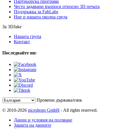
Партньорска програма
Често задавани въпроси относно 3D печата
Поддръжка за FabLabs
Ние и нашата околна среда
За 3DJake
Нашата група
Контакт
Последвайте ни:
Промени държава/език
© 2010-2026
niceshops GmbH
- All rights reserved.
Данни и условия на ползване
Защита на данните