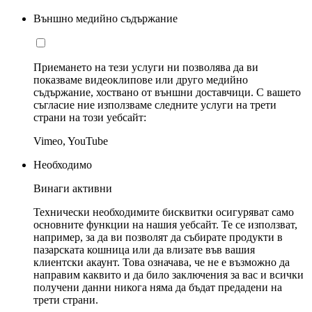
Външно медийно съдържание
Приемането на тези услуги ни позволява да ви
показваме видеоклипове или друго медийно
съдържание, хоствано от външни доставчици. С вашето
съгласие ние използваме следните услуги на трети
страни на този уебсайт:
Vimeo, YouTube
Необходимо
Винаги активни
Технически необходимите бисквитки осигуряват само
основните функции на нашия уебсайт. Те се използват,
например, за да ви позволят да събирате продукти в
пазарската кошница или да влизате във вашия
клиентски акаунт. Това означава, че не е възможно да
направим каквито и да било заключения за вас и всички
получени данни никога няма да бъдат предадени на
трети страни.