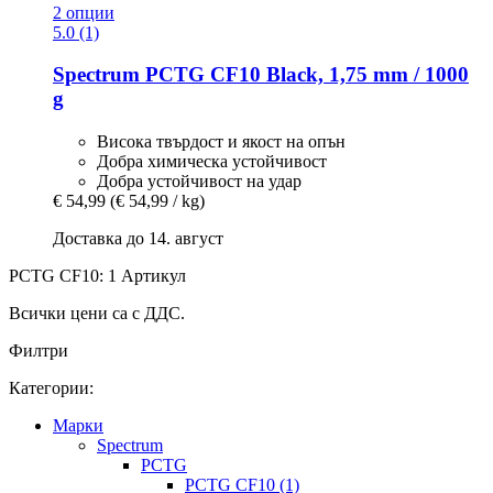
2 опции
5.0 (1)
Spectrum
PCTG CF10 Black, 1,75 mm / 1000
g
Висока твърдост и якост на опън
Добра химическа устойчивост
Добра устойчивост на удар
€ 54,99
(€ 54,99 / kg)
Доставка до 14. август
PCTG CF10: 1 Артикул
Всички цени са с ДДС.
Филтри
Категории:
Mарки
Spectrum
PCTG
PCTG CF10 (1)