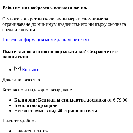
Работим по съобразен с климата начин.
С много конкретни екологични мерки спомагаме за
ограничаване до минимум въздействието ни върху околната
среда и климата.
Повече информация може да намерите тук.
Имате въпроси относно поръчката ви? Свържете се с
нашия екип.
Контакт
Доказано качество
Безопасно и надеждно пазаруване
България: Безплатна стандартна доставка
от € 79,90
Безплатно връщане
Ние доставяме в
над 40 страни по света
Платете удобно с
Наложен платеж