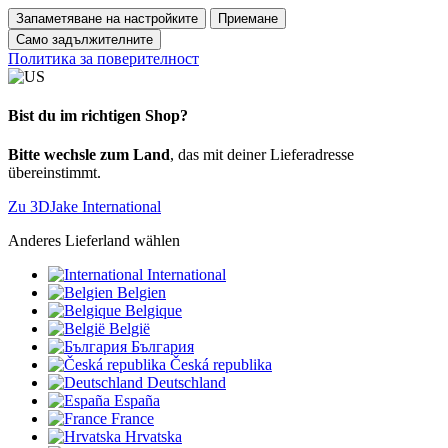
Запаметяване на настройките
Приемане
Само задължителните
Политика за поверителност
Bist du im richtigen Shop?
Bitte wechsle zum Land
, das mit deiner Lieferadresse
übereinstimmt.
Zu 3DJake International
Anderes Lieferland wählen
International
Belgien
Belgique
België
България
Česká republika
Deutschland
España
France
Hrvatska