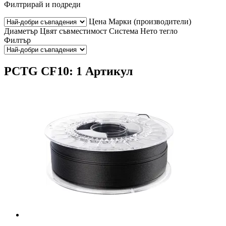
Филтрирай и подреди
Цена
Марки (производители)
Диаметър
Цвят
съвместимост
Система
Нето тегло
Филтър
PCTG CF10: 1 Артикул