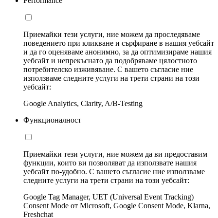
Performance
Приемайки тези услуги, ние можем да проследяваме
поведението при кликване и сърфиране в нашия уебсайт
и да го оценяваме анонимно, за да оптимизираме нашия
уебсайт и непрекъснато да подобряваме цялостното
потребителско изживяване. С вашето съгласие ние
използваме следните услуги на трети страни на този
уебсайт:
Google Analytics, Clarity, A/B-Testing
Функционалност
Приемайки тези услуги, ние можем да ви предоставим
функции, които ви позволяват да използвате нашия
уебсайт по-удобно. С вашето съгласие ние използваме
следните услуги на трети страни на този уебсайт:
Google Tag Manager, UET (Universal Event Tracking)
Consent Mode от Microsoft, Google Consent Mode, Klarna,
Freshchat