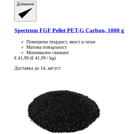
Добавяне
Spectrum
FGF Pellet PET-​G Carbon, 1000 g
Повишена твърдост, якост и опън
Матова повърхност
Минимално свиване
€ 41,99
(€ 41,99 / kg)
Доставка до 14. август