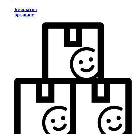
Безплатно
връщане