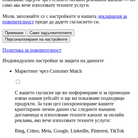
само ако вече използвате техните услуги.
Моля, запознайте се с настройките и нашата
декларация за
поверителност
преди да дадете съгласието си.
Приемане
Само задължителните
Персонализиране на настройките
Политика за поверителност
Индивидуални настройки за защита на данните
Маркетинг чрез Customer Match
С вашето съгласие ще ви информираме и за промоции
извън нашия уебсайт и ще ви показваме подходящи
продукти. За тази цел синхронизираме вашите
криптирани лични данни със следните външни
доставчици и използваме техните канали за онлайн
реклама, ако вече използвате техните услуги:
Bing, Criteo, Meta, Google, LinkedIn, Pinterest, TikTok