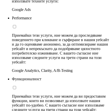
използвате техните услуги:
Google Ads
Performance
Приемайки тези услуги, ние можем да проследяваме
поведението при кликване и сърфиране в нашия уебсайт
и да го оценяваме анонимно, за да оптимизираме нашия
уебсайт и непрекъснато да подобряваме цялостното
потребителско изживяване. С вашето съгласие ние
използваме следните услуги на трети страни на този
уебсайт:
Google Analytics, Clarity, A/B-Testing
Функционалност
Приемайки тези услуги, ние можем да ви предоставим
функции, които ви позволяват да използвате нашия
уебсайт по-удобно. С вашето съгласие ние използваме
следните услуги на трети страни на този уебсайт: