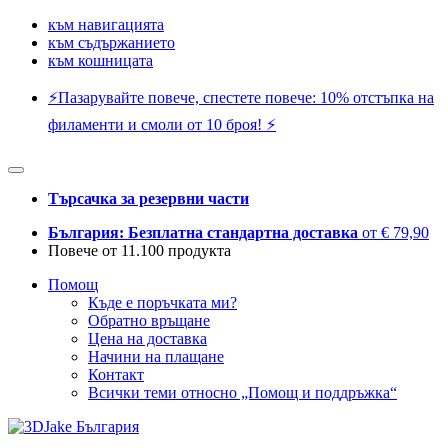
към навигацията
към съдържанието
към кошницата
⚡️Пазарувайте повече, спестете повече: 10% отстъпка на
филаменти и смоли от 10 броя! ⚡️
Търсачка за резервни части
България: Безплатна стандартна доставка
от € 79,90
Повече от 11.100 продукта
Помощ
Къде е поръчката ми?
Обратно връщане
Цена на доставка
Начини на плащане
Контакт
Всички теми относно „Помощ и поддръжка“