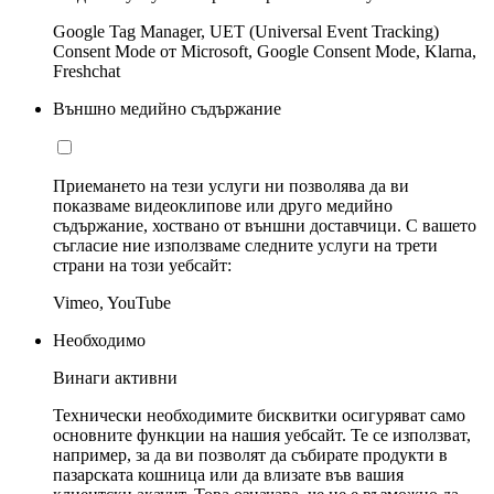
Google Tag Manager, UET (Universal Event Tracking)
Consent Mode от Microsoft, Google Consent Mode, Klarna,
Freshchat
Външно медийно съдържание
Приемането на тези услуги ни позволява да ви
показваме видеоклипове или друго медийно
съдържание, хоствано от външни доставчици. С вашето
съгласие ние използваме следните услуги на трети
страни на този уебсайт:
Vimeo, YouTube
Необходимо
Винаги активни
Технически необходимите бисквитки осигуряват само
основните функции на нашия уебсайт. Те се използват,
например, за да ви позволят да събирате продукти в
пазарската кошница или да влизате във вашия