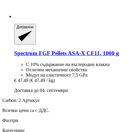
Добавяне
Spectrum
FGF Pellets ASA-​X CF11, 1000 g
С 10% съдържание на въглеродни влакна
Отлични механични свойства
Модул на еластичност 7,5 GPa
€ 47,49
(€ 47,49 / kg)
Доставка до 04. септември
Carbon: 2 Артикул
Всички цени са с ДДС.
Филтри
Категории: