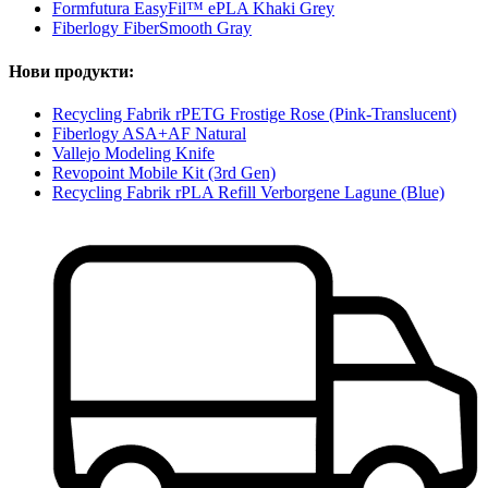
Formfutura EasyFil™ ePLA Khaki Grey
Fiberlogy FiberSmooth Gray
Нови продукти:
Recycling Fabrik rPETG Frostige Rose (Pink-Translucent)
Fiberlogy ASA+AF Natural
Vallejo Modeling Knife
Revopoint Mobile Kit (3rd Gen)
Recycling Fabrik rPLA Refill Verborgene Lagune (Blue)