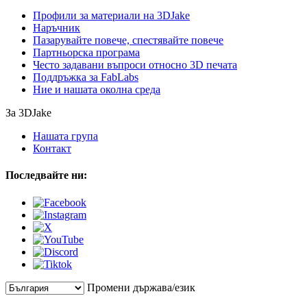
Профили за материали на 3DJake
Наръчник
Пазарувайте повече, спестявайте повече
Партньорска програма
Често задавани въпроси относно 3D печата
Поддръжка за FabLabs
Ние и нашата околна среда
За 3DJake
Нашата група
Контакт
Последвайте ни:
Промени държава/език