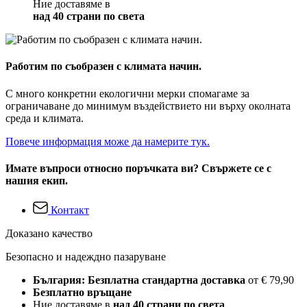
Ние доставяме в
над 40 страни по света
Работим по съобразен с климата начин.
С много конкретни екологични мерки спомагаме за
ограничаване до минимум въздействието ни върху околната
среда и климата.
Повече информация може да намерите тук.
Имате въпроси относно поръчката ви? Свържете се с
нашия екип.
Контакт
Доказано качество
Безопасно и надеждно пазаруване
България: Безплатна стандартна доставка
от € 79,90
Безплатно връщане
Ние доставяме в
над 40 страни по света