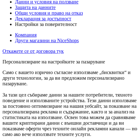
Данни и условия на ползване
Защита на данните
Общи условия и право на отказ
Декларация за достъпност
Настройки за поверителност
Компания
Други магазини на NiceShops
Откажете се от договора тук
Персонализиране на настройките за пазаруване
Само с вашето изрично съгласие използваме „бисквитки“ и
други технологии, за да ви предложим персонализирано
пазаруване.
За тази цел събираме данни за нашите потребители, тяхното
поведение и използваните устройства. Тези данни използваме
за постоянно оптимизиране на нашия уебсайт, за показване на
персонализирана реклама и съдържание, както и за анализ на
статистиката на използване. Освен това можем да сравняваме
вашите криптирани данни с външни доставчици и да ви
показваме оферти чрез техните онлайн рекламни канали — но
само ако вече използвате техните услуги.