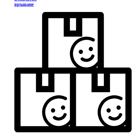
връщане