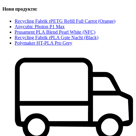
Нови продукти:
Recycling Fabrik rPETG Refill Full Carrot (Orange)
Anycubic Photon P1 Max
Prusament PLA Blend Pearl White (NFC)
Recycling Fabrik rPLA Gute Nacht (Black)
Polymaker HT-PLA Pro Grey