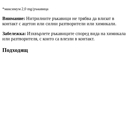
*максимум 2,0 mg/ръкавица
Внимание:
Нитрилните ръкавици не трябва да влизат в
контакт с ацетон или силни разтворители или химикали.
Забележка:
Изхвърлете ръкавиците според вида на химикала
или разтворителя, с които са влезли в контакт.
Подходящ