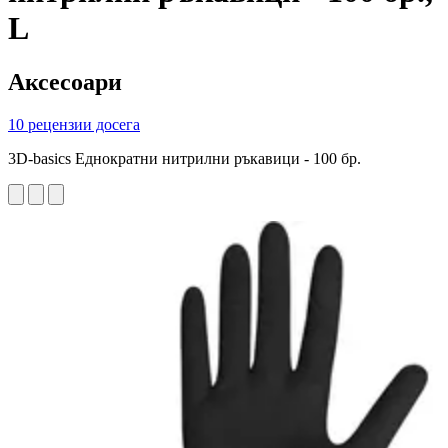
L
Аксесоари
10 рецензии досега
3D-basics Еднократни нитрилни ръкавици - 100 бр.