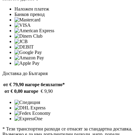
Наложен платеж
Банков превод
Доставка до България
от € 79,90 нагоре
безплатно*
от € 0,00 нагоре
€ 9,90
* Тези транспортни разходи се отнасят за стандартна доставка.
Възможно е да има допълнителни разходи, напр. поради