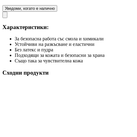
Уведоми, когато е налично
Характеристики:
За безопасна работа със смола и химикали
Устойчиви на разкъсване и еластични
Без латекс и пудра
Подходящи за кожата и безопасни за храна
Също така за чувствителна кожа
Сходни продукти