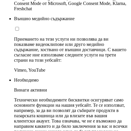
Consent Mode от Microsoft, Google Consent Mode, Klarna,
Freshchat
Външно медийно съдържание
Приемането на тези услуги ни позволява да ви
показваме видеоклипове или друго медийно
съдържание, хоствано от външни доставчици. С вашето
съгласие ние използваме следните услуги на трети
страни на този уебсайт:
Vimeo, YouTube
Необходимо
Винаги активни
Технически необходимите бисквитки осигуряват само
основните функции на нашия уебсайт. Те се използват,
например, за да ви позволят да събирате продукти в
пазарската кошница или да влизате във вашия
клиентски акаунт. Това означава, че не е възможно да
направим каквито и да било заключения за вас и всички