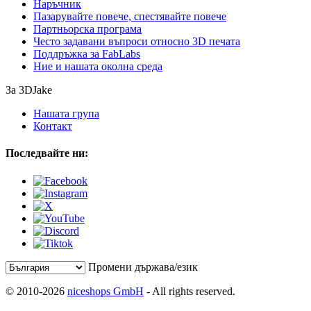
Наръчник
Пазарувайте повече, спестявайте повече
Партньорска програма
Често задавани въпроси относно 3D печата
Поддръжка за FabLabs
Ние и нашата околна среда
За 3DJake
Нашата група
Контакт
Последвайте ни:
Промени държава/език
© 2010-2026
niceshops GmbH
- All rights reserved.