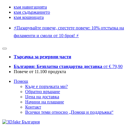
към навигацията
към съдържанието
към кошницата
⚡️Пазарувайте повече, спестете повече: 10% отстъпка на
филаменти и смоли от 10 броя! ⚡️
Търсачка за резервни части
България: Безплатна стандартна доставка
от € 79,90
Повече от 11.100 продукта
Помощ
Къде е поръчката ми?
Обратно връщане
Цена на доставка
Начини на плащане
Контакт
Всички теми относно „Помощ и поддръжка“