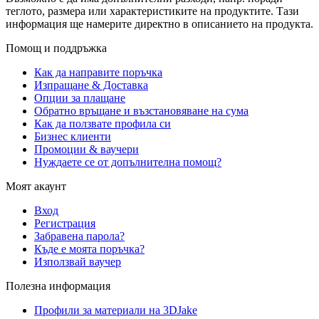
теглото, размера или характеристиките на продуктите. Тази
информация ще намерите директно в описанието на продукта.
Помощ и поддръжка
Как да направите поръчка
Изпращане & Доставка
Опции за плащане
Обратно връщане и възстановяване на сума
Как да ползвате профила си
Бизнес клиенти
Промоции & ваучери
Нуждаете се от допълнителна помощ?
Моят акаунт
Вход
Регистрация
Забравена парола?
Къде е моята поръчка?
Използвай ваучер
Полезна информация
Профили за материали на 3DJake