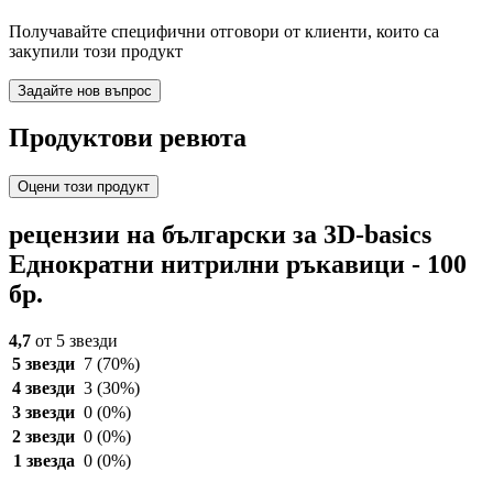
Получавайте специфични отговори от клиенти, които са
закупили този продукт
Задайте нов въпрос
Продуктови ревюта
Оцени този продукт
рецензии на български за 3D-basics
Еднократни нитрилни ръкавици - 100
бр.
4,7
от 5 звезди
5 звезди
7
(70%)
4 звезди
3
(30%)
3 звезди
0
(0%)
2 звезди
0
(0%)
1 звезда
0
(0%)