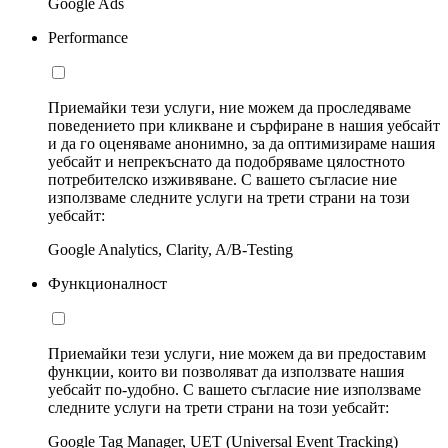
Google Ads
Performance
Приемайки тези услуги, ние можем да проследяваме
поведението при кликване и сърфиране в нашия уебсайт
и да го оценяваме анонимно, за да оптимизираме нашия
уебсайт и непрекъснато да подобряваме цялостното
потребителско изживяване. С вашето съгласие ние
използваме следните услуги на трети страни на този
уебсайт:
Google Analytics, Clarity, A/B-Testing
Функционалност
Приемайки тези услуги, ние можем да ви предоставим
функции, които ви позволяват да използвате нашия
уебсайт по-удобно. С вашето съгласие ние използваме
следните услуги на трети страни на този уебсайт:
Google Tag Manager, UET (Universal Event Tracking)