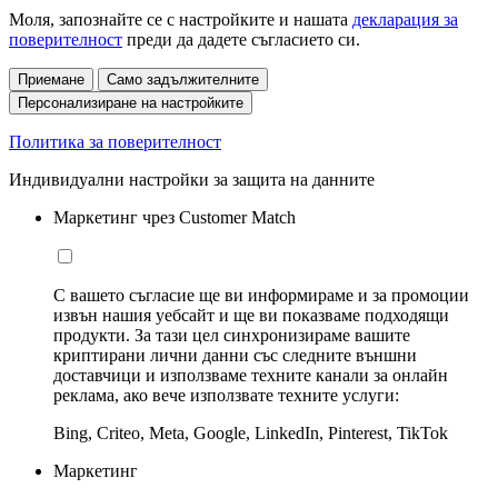
Моля, запознайте се с настройките и нашата
декларация за
поверителност
преди да дадете съгласието си.
Приемане
Само задължителните
Персонализиране на настройките
Политика за поверителност
Индивидуални настройки за защита на данните
Маркетинг чрез Customer Match
С вашето съгласие ще ви информираме и за промоции
извън нашия уебсайт и ще ви показваме подходящи
продукти. За тази цел синхронизираме вашите
криптирани лични данни със следните външни
доставчици и използваме техните канали за онлайн
реклама, ако вече използвате техните услуги:
Bing, Criteo, Meta, Google, LinkedIn, Pinterest, TikTok
Маркетинг