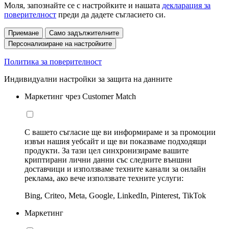
Моля, запознайте се с настройките и нашата
декларация за
поверителност
преди да дадете съгласието си.
Приемане
Само задължителните
Персонализиране на настройките
Политика за поверителност
Индивидуални настройки за защита на данните
Маркетинг чрез Customer Match
С вашето съгласие ще ви информираме и за промоции
извън нашия уебсайт и ще ви показваме подходящи
продукти. За тази цел синхронизираме вашите
криптирани лични данни със следните външни
доставчици и използваме техните канали за онлайн
реклама, ако вече използвате техните услуги:
Bing, Criteo, Meta, Google, LinkedIn, Pinterest, TikTok
Маркетинг