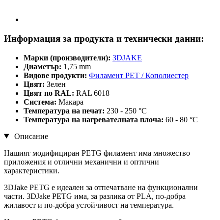
Информация за продукта и технически данни:
Марки (производители):
3DJAKE
Диаметър:
1,75 mm
Видове продукти:
Филамент PET / Кополиестер
Цвят:
Зелен
Цвят по RAL:
RAL 6018
Система:
Макара
Температура на печат:
230 - 250 °C
Температура на нагревателната плоча:
60 - 80 °C
Описание
Нашият модифициран PETG филамент има множество
приложения и отлични механични и оптични
характеристики.
3DJake PETG е идеален за отпечатване на функционални
части. 3DJake PETG има, за разлика от PLA, по-добра
жилавост и по-добра устойчивост на температура.