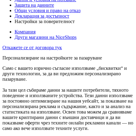
Защита на данните
Общи условия и право на отказ
Декларация за достъпност
Настройки за поверителност
Компания
Други магазини на NiceShops
Откажете се от договора тук
Персонализиране на настройките за пазаруване
Само с вашето изрично съгласие използваме „бисквитки“ и
други технологии, за да ви предложим персонализирано
пазаруване.
За тази цел събираме данни за нашите потребители, тяхното
поведение и използваните устройства. Тези данни използваме
за постоянно оптимизиране на нашия уебсайт, за показване на
персонализирана реклама и съдържание, както и за анализ на
статистиката на използване. Освен това можем да сравняваме
вашите криптирани данни с външни доставчици и да ви
показваме оферти чрез техните онлайн рекламни канали — но
само ако вече използвате техните услуги.