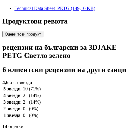
Technical Data Sheet_PETG
(149,16 KB)
Продуктови ревюта
Оцени този продукт
рецензии на български за 3DJAKE
PETG Светло зелено
6 клиентски рецензии на други езици
4,6
от 5 звезди
5 звезди
10
(71%)
4 звезди
2
(14%)
3 звезди
2
(14%)
2 звезди
0
(0%)
1 звезда
0
(0%)
14
оценки