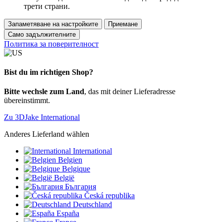
трети страни.
Запаметяване на настройките
Приемане
Само задължителните
Политика за поверителност
Bist du im richtigen Shop?
Bitte wechsle zum Land
, das mit deiner Lieferadresse
übereinstimmt.
Zu 3DJake International
Anderes Lieferland wählen
International
Belgien
Belgique
België
България
Česká republika
Deutschland
España