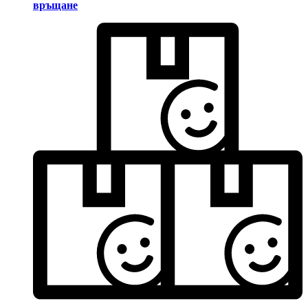
връщане