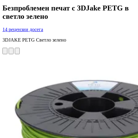
Безпроблемен печат с 3DJake PETG в
светло зелено
14 рецензии досега
3DJAKE PETG Светло зелено