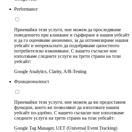
Performance
Приемайки тези услуги, ние можем да проследяваме
поведението при кликване и сърфиране в нашия уебсайт
и да го оценяваме анонимно, за да оптимизираме нашия
уебсайт и непрекъснато да подобряваме цялостното
потребителско изживяване. С вашето съгласие ние
използваме следните услуги на трети страни на този
уебсайт:
Google Analytics, Clarity, A/B-Testing
Функционалност
Приемайки тези услуги, ние можем да ви предоставим
функции, които ви позволяват да използвате нашия
уебсайт по-удобно. С вашето съгласие ние използваме
следните услуги на трети страни на този уебсайт:
Google Tag Manager, UET (Universal Event Tracking)