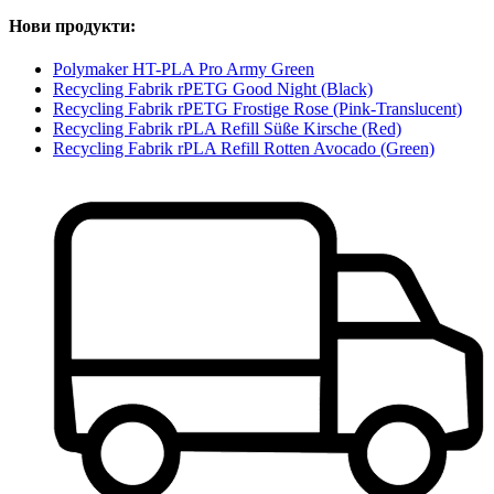
Нови продукти:
Polymaker HT-PLA Pro Army Green
Recycling Fabrik rPETG Good Night (Black)
Recycling Fabrik rPETG Frostige Rose (Pink-Translucent)
Recycling Fabrik rPLA Refill Süße Kirsche (Red)
Recycling Fabrik rPLA Refill Rotten Avocado (Green)