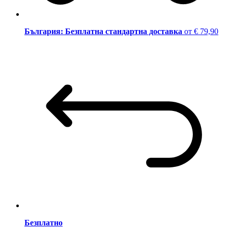
България: Безплатна стандартна доставка
от € 79,90
Безплатно