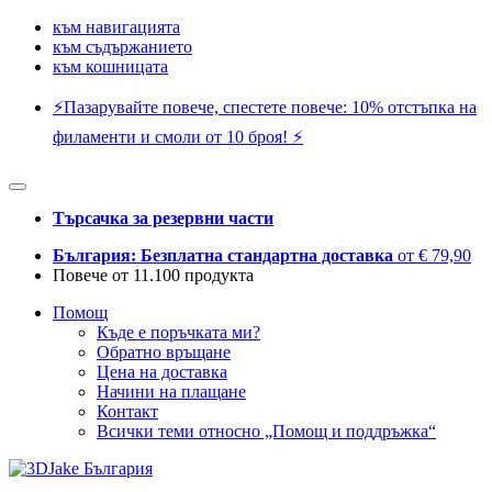
към навигацията
към съдържанието
към кошницата
⚡️Пазарувайте повече, спестете повече: 10% отстъпка на
филаменти и смоли от 10 броя! ⚡️
Търсачка за резервни части
България: Безплатна стандартна доставка
от € 79,90
Повече от 11.100 продукта
Помощ
Къде е поръчката ми?
Обратно връщане
Цена на доставка
Начини на плащане
Контакт
Всички теми относно „Помощ и поддръжка“