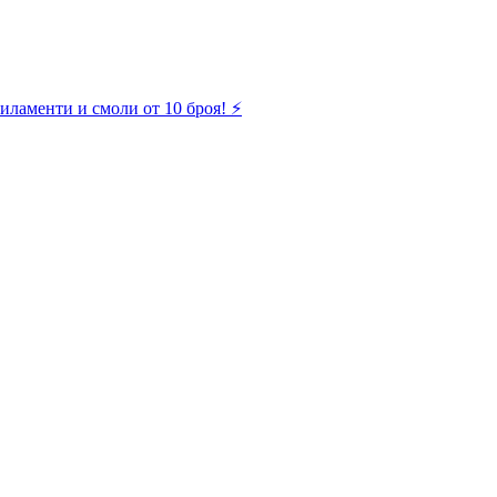
иламенти и смоли от 10 броя! ⚡️