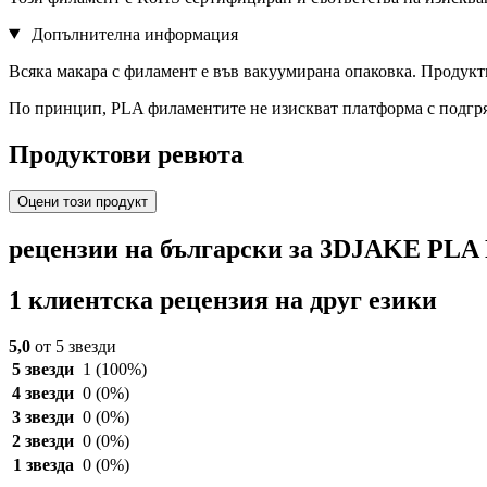
Допълнителна информация
Всяка макара с филамент е във вакуумирана опаковка. Продукт
По принцип, PLA филаментите не изискват платформа с подгр
Продуктови ревюта
Оцени този продукт
рецензии на български за 3DJAKE PLA 
1 клиентска рецензия на друг езики
5,0
от 5 звезди
5 звезди
1
(100%)
4 звезди
0
(0%)
3 звезди
0
(0%)
2 звезди
0
(0%)
1 звезда
0
(0%)