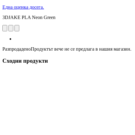
Една оценка досега.
3DJAKE PLA Neon Green
Разпродадено
Продуктът вече не се предлага в нашия магазин.
Сходни продукти