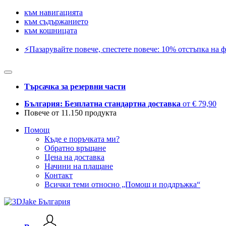
към навигацията
към съдържанието
към кошницата
⚡️Пазарувайте повече, спестете повече: 10% отстъпка на ф
Търсачка за резервни части
България: Безплатна стандартна доставка
от € 79,90
Повече от 11.150 продукта
Помощ
Къде е поръчката ми?
Обратно връщане
Цена на доставка
Начини на плащане
Контакт
Всички теми относно „Помощ и поддръжка“