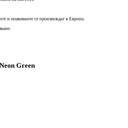
ите и опаковките се произвеждат в Европа.
яване.
Neon Green