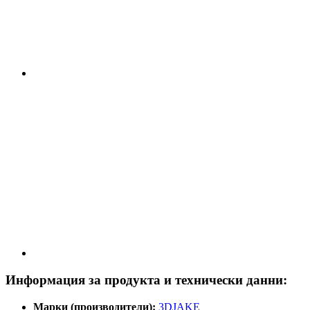
Информация за продукта и технически данни:
Марки (производители):
3DJAKE