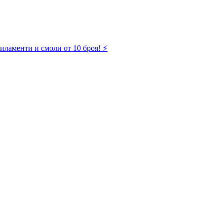
иламенти и смоли от 10 броя! ⚡️