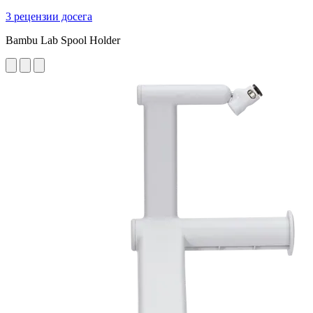
3 рецензии досега
Bambu Lab Spool Holder