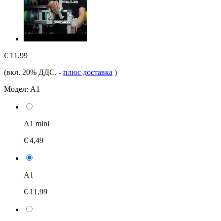
€ 11,99
(вкл. 20% ДДС.
-
плюс доставка
)
Модел:
A1
A1 mini
€ 4,49
A1
€ 11,99