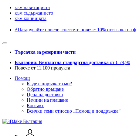
към навигацията
към съдържанието
към кошницата
⚡️Пазарувайте повече, спестете повече: 10% отстъпка на ф
Търсачка за резервни части
България: Безплатна стандартна доставка
от € 79,90
Повече от 11.100 продукта
Помощ
Къде е поръчката ми?
Обратно връщане
Цена на доставка
Начини на плащане
Контакт
Всички теми относно „Помощ и поддръжка“