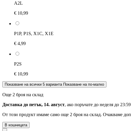
A2L
€ 10,99
P1P, P1S, X1C, X1E
€ 4,99
P2S
€ 10,99
Показване на всички 5 варианта
Показване на по-малко
Още 2 броя на склад
Доставка до петък, 14. август
, ако поръчате до
неделя до 23:59
От този продукт имаме само още 2 броя на склад. Очакваме доп
В кошницата