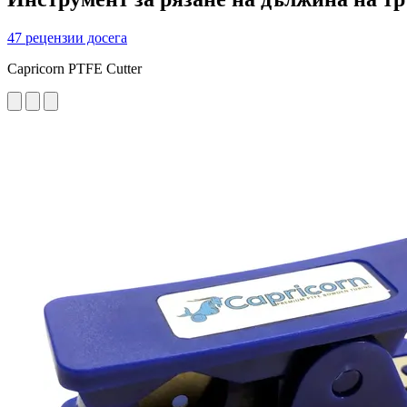
47 рецензии досега
Capricorn PTFE Cutter