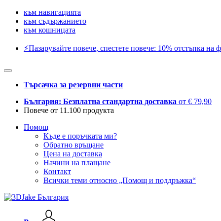
към навигацията
към съдържанието
към кошницата
⚡️Пазарувайте повече, спестете повече: 10% отстъпка на ф
Търсачка за резервни части
България: Безплатна стандартна доставка
от € 79,90
Повече от 11.100 продукта
Помощ
Къде е поръчката ми?
Обратно връщане
Цена на доставка
Начини на плащане
Контакт
Всички теми относно „Помощ и поддръжка“