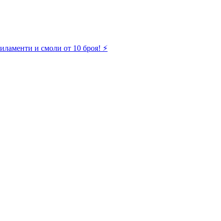
иламенти и смоли от 10 броя! ⚡️